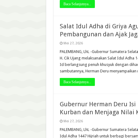
Baca Selanjutnya...
Salat Idul Adha di Griya 
Pembangunan dan Ajak Jag
Mei 27, 2026
PALEMBANG, LhL -Gubernur Sumatera Selata
H. Cik Ujang melaksanakan Salat Idul Adha 1
Id berlangsung penuh khusyuk dengan dihadi
sambutannya, Herman Deru menyampaikan r
Baca Selanjutnya...
Gubernur Herman Deru Isi 
Kurban dan Menjaga Nilai
Mei 27, 2026
PALEMBANG, LhL -Gubernur Sumatera Selata
Idul Adha 1447 Hijriah untuk berbagi bers