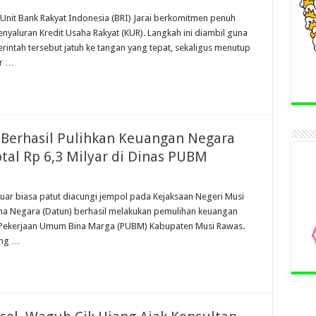
 Unit Bank Rakyat Indonesia (BRI) Jarai berkomitmen penuh
nyaluran Kredit Usaha Rakyat (KUR). Langkah ini diambil guna
intah tersebut jatuh ke tangan yang tepat, sekaligus menutup
ar …
 Berhasil Pulihkan Keuangan Negara
Total Rp 6,3 Milyar di Dinas PUBM
luar biasa patut diacungi jempol pada Kejaksaan Negeri Musi
ha Negara (Datun) berhasil melakukan pemulihan keuangan
s Pekerjaan Umum Bina Marga (PUBM) Kabupaten Musi Rawas.
ung …