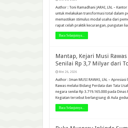
Author : Toni Ramadhani JARAI, LhL – Kantor
untuk melakukan transformasi total dalam pe
memastikan stimulus modal usaha dari pemer
rapat celah praktik kecurangan, pungutan li
Baca Selanjutnya...
Mantap, Kejari Musi Rawas
Senilai Rp 3,7 Milyar dari 
Mei 26, 2026
Author : Iman MUSI RAWAS, LhL – Apresiasi 
Rawas melalui Bidang Perdata dan Tata Usa
negara senilai Rp 3.719.165.000 pada Dina
Kegiatan tersebut berlangsung di Aula ged
Baca Selanjutnya...