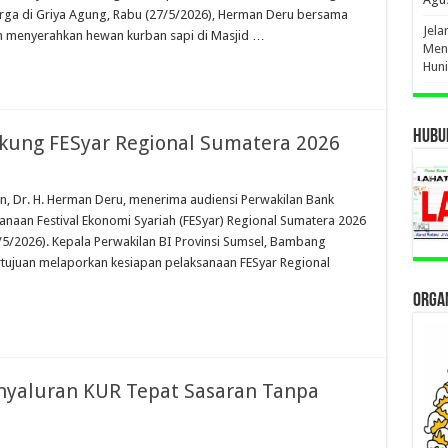
arga di Griya Agung, Rabu (27/5/2026), Herman Deru bersama
Jel
n menyerahkan hewan kurban sapi di Masjid …
Men
Hun
HUBUN
ung FESyar Regional Sumatera 2026
 Dr. H. Herman Deru, menerima audiensi Perwakilan Bank
ksanaan Festival Ekonomi Syariah (FESyar) Regional Sumatera 2026
5/2026). Kepala Perwakilan BI Provinsi Sumsel, Bambang
tujuan melaporkan kesiapan pelaksanaan FESyar Regional
ORGAN
enyaluran KUR Tepat Sasaran Tanpa