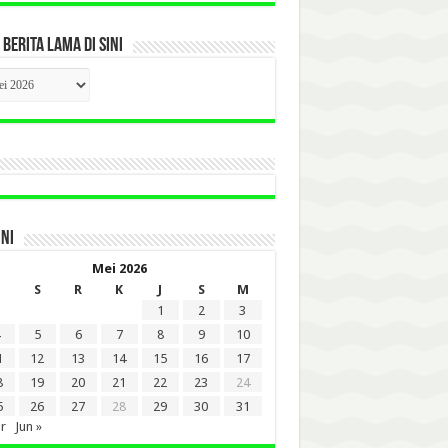
 BERITA LAMA DI SINI
CK
ITA
A
INI
Mei 2026
S
R
K
J
S
M
1
2
3
5
6
7
8
9
10
1
12
13
14
15
16
17
8
19
20
21
22
23
24
5
26
27
28
29
30
31
r
Jun »