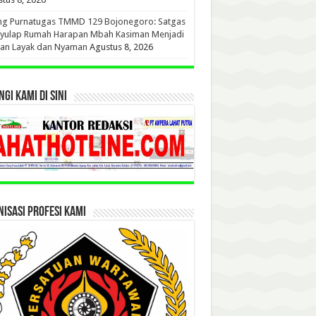
ang Purnatugas TMMD 129 Bojonegoro: Satgas
yulap Rumah Harapan Mbah Kasiman Menjadi
ian Layak dan Nyaman
Agustus 8, 2026
GI KAMI DI SINI
ISASI PROFESI KAMI