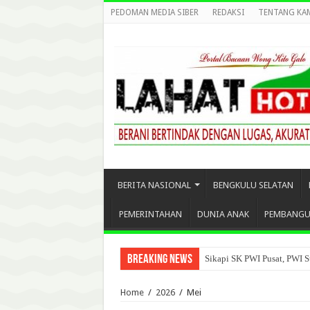
PEDOMAN MEDIA SIBER
REDAKSI
TENTANG KA
BERITA NASIONAL
BENGKULU SELATAN
PEMERINTAHAN
DUNIA ANAK
PEMBANG
Breaking News
Sikapi SK PWI Pusat, PWI S
Home
/
2026
/
Mei