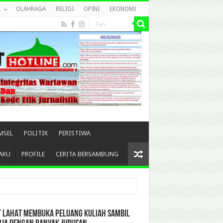
L
OLAHRAGA
RELIGI
OPINI
EKONOMI
MSEL
POLITIK
PERISTIWA
AKU
PROFILE
CERITA BERSAMBUNG
T LAHAT MEMBUKA PELUANG KULIAH SAMBIL