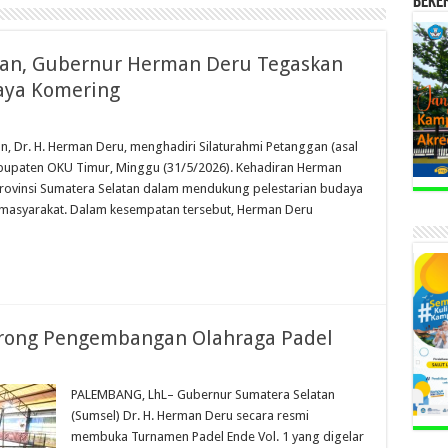
BEKE
gan, Gubernur Herman Deru Tegaskan
aya Komering
 Dr. H. Herman Deru, menghadiri Silaturahmi Petanggan (asal
Kabupaten OKU Timur, Minggu (31/5/2026). Kehadiran Herman
rovinsi Sumatera Selatan dalam mendukung pelestarian budaya
masyarakat. Dalam kesempatan tersebut, Herman Deru
rong Pengembangan Olahraga Padel
PALEMBANG, LhL– Gubernur Sumatera Selatan
(Sumsel) Dr. H. Herman Deru secara resmi
membuka Turnamen Padel Ende Vol. 1 yang digelar