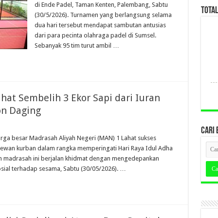
di Ende Padel, Taman Kenten, Palembang, Sabtu
TOTA
(30/5/2026). Turnamen yang berlangsung selama
dua hari tersebut mendapat sambutan antusias
dari para pecinta olahraga padel di Sumsel.
Sebanyak 95 tim turut ambil …
hat Sembelih 3 Ekor Sapi dari Iuran
on Daging
CARI 
rga besar Madrasah Aliyah Negeri (MAN) 1 Lahat sukses
wan kurban dalam rangka memperingati Hari Raya Idul Adha
an madrasah ini berjalan khidmat dengan mengedepankan
ial terhadap sesama, Sabtu (30/05/2026). …