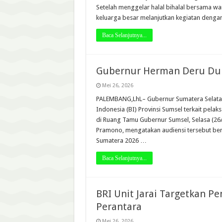
Setelah menggelar halal bihalal bersama w
keluarga besar melanjutkan kegiatan denga
Baca Selanjutnya...
Gubernur Herman Deru Duk
Mei 26, 2026
PALEMBANG,LhL– Gubernur Sumatera Selatan,
Indonesia (BI) Provinsi Sumsel terkait pela
di Ruang Tamu Gubernur Sumsel, Selasa (26/
Pramono, mengatakan audiensi tersebut ber
Sumatera 2026 …
Baca Selanjutnya...
BRI Unit Jarai Targetkan P
Perantara
Mei 26, 2026