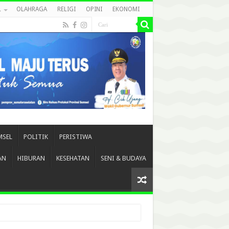
L
OLAHRAGA
RELIGI
OPINI
EKONOMI
MSEL
POLITIK
PERISTIWA
AN
HIBURAN
KESEHATAN
SENI & BUDAYA