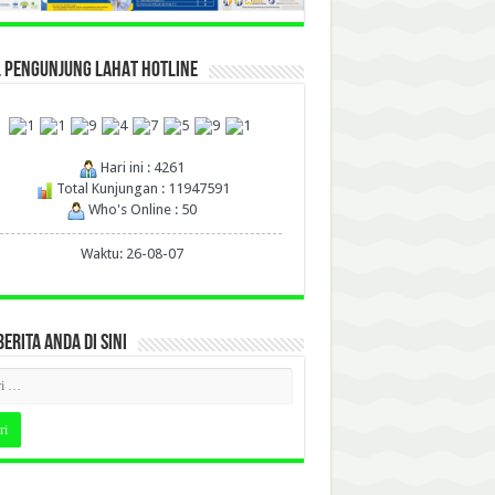
L PENGUNJUNG LAHAT HOTLINE
Hari ini : 4261
Total Kunjungan : 11947591
Who's Online : 50
Waktu: 26-08-07
BERITA ANDA DI SINI