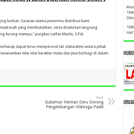
Mema
TMM
Dike
ing kurban. Sasaran utama penerima distribusi kami
TMM
r madrasah yang membutuhkan, serta disalurkan langsung
Hati
ng kurang mampu,” pungkas Lutfan Marlin, S.Pdi.
erharap dapat terus mempererat tali silaturahmi antara pihak
HUBUN
enanamkan nilai-nilai karakter mulia dan jiwa berbagi di dalam
Next
ORGAN
Gubernur Herman Deru Dorong
Pengembangan Olahraga Padel