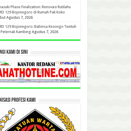
suki Phase Finalization: Renovasi Rutilahu
D 129 Bojonegoro di Rumah Pak Koko
but
Agustus 7, 2026
D 129 Bojonegoro: Babinsa Kesongo ‘Sentuh
’ Peternak Kambing
Agustus 7, 2026
GI KAMI DI SINI
ISASI PROFESI KAMI