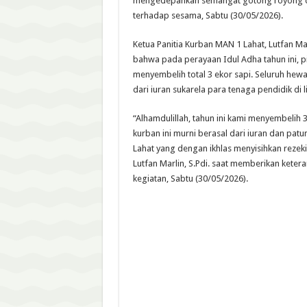
mengedepankan semangat gotong royong da
terhadap sesama, Sabtu (30/05/2026).
Ketua Panitia Kurban MAN 1 Lahat, Lutfan Ma
bahwa pada perayaan Idul Adha tahun ini, 
menyembelih total 3 ekor sapi. Seluruh hewa
dari iuran sukarela para tenaga pendidik di 
“Alhamdulillah, tahun ini kami menyembelih
kurban ini murni berasal dari iuran dan pa
Lahat yang dengan ikhlas menyisihkan rezeki
Lutfan Marlin, S.Pdi. saat memberikan ketera
kegiatan, Sabtu (30/05/2026).