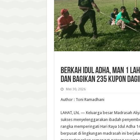
Berkah Idul Adha, MAN 1 Lah
dan Bagikan 235 Kupon Dagi
Mei 30, 2026
Author : Toni Ramadhani
LAHAT, LhL — Keluarga besar Madrasah Aliy
sukses menyelenggarakan ibadah penyembe
rangka memperingati Hari Raya Idul Adha 1
berpusat di lingkungan madrasah ini berjal