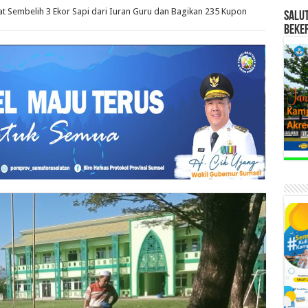
t Sembelih 3 Ekor Sapi dari Iuran Guru dan Bagikan 235 Kupon
SALU
BEKE