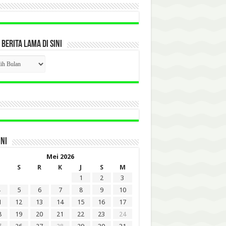
 BERITA LAMA DI SINI
CK
ITA
A
INI
Mei 2026
S
R
K
J
S
M
1
2
3
5
6
7
8
9
10
1
12
13
14
15
16
17
8
19
20
21
22
23
24