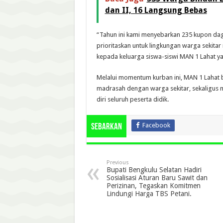
dan II, 16 Langsung Bebas
“Tahun ini kami menyebarkan 235 kupon dag
prioritaskan untuk lingkungan warga sekita
kepada keluarga siswa-siswi MAN 1 Lahat ya
Melalui momentum kurban ini, MAN 1 Lahat b
madrasah dengan warga sekitar, sekaligus m
diri seluruh peserta didik.
Facebook
Sebarkan
Previous
Bupati Bengkulu Selatan Hadiri
Sosialisasi Aturan Baru Sawit dan
Perizinan, Tegaskan Komitmen
Lindungi Harga TBS Petani.