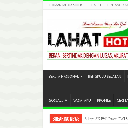
PEDOMAN MEDIA SIBER
REDAKSI
TENTANG KA
BERITA NASIONAL
BENGKULU SELATAN
SOSIALITA
WISATAKU
PROFILE
CERIT
Breaking News
Sikapi SK PWI Pusat, PWI S