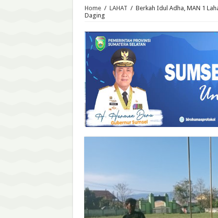
Home
/
LAHAT
/
Berkah Idul Adha, MAN 1 Laha
Daging