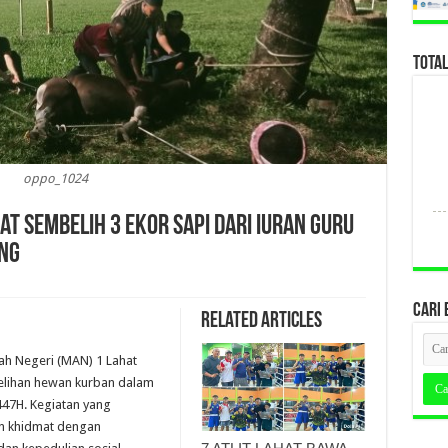
TOTA
oppo_1024
at Sembelih 3 Ekor Sapi dari Iuran Guru
ng
CARI 
Related Articles
ah Negeri (MAN) 1 Lahat
lihan hewan kurban dalam
447H. Kegiatan yang
an khidmat dengan