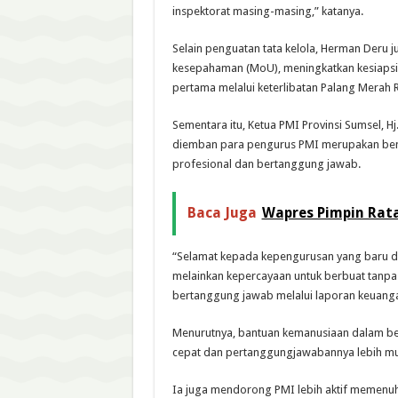
inspektorat masing-masing,” katanya.
Selain penguatan tata kelola, Herman Deru 
kesepahaman (MoU), meningkatkan kesiapsi
pertama melalui keterlibatan Palang Merah 
Sementara itu, Ketua PMI Provinsi Sumsel,
diemban para pengurus PMI merupakan bent
profesional dan bertanggung jawab.
Baca Juga
Wapres Pimpin Rat
“Selamat kepada kepengurusan yang baru dil
melainkan kepercayaan untuk berbuat tanpa pa
bertanggung jawab melalui laporan keuangan
Menurutnya, bantuan kemanusiaan dalam ben
cepat dan pertanggungjawabannya lebih mu
Ia juga mendorong PMI lebih aktif memenuhi