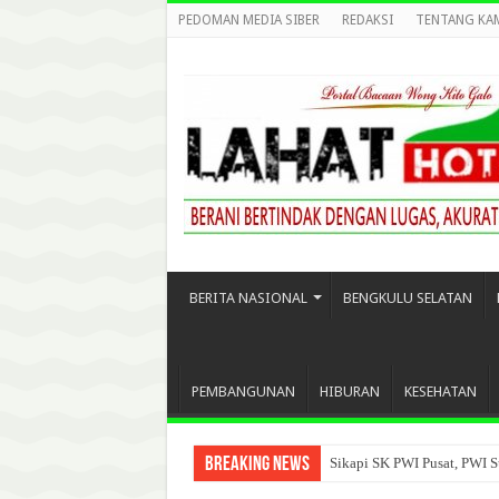
PEDOMAN MEDIA SIBER
REDAKSI
TENTANG KA
BERITA NASIONAL
BENGKULU SELATAN
PEMBANGUNAN
HIBURAN
KESEHATAN
Breaking News
Sikapi SK PWI Pusat, PWI S