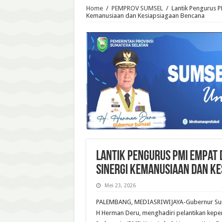
Home
/
PEMPROV SUMSEL
/
Lantik Pengurus 
Kemanusiaan dan Kesiapsiagaan Bencana
Lantik Pengurus PMI Empat
Sinergi Kemanusiaan dan K
Mei 23, 2026
PALEMBANG, MEDIASRIWIJAYA-Gubernur Suma
H Herman Deru, menghadiri pelantikan kep