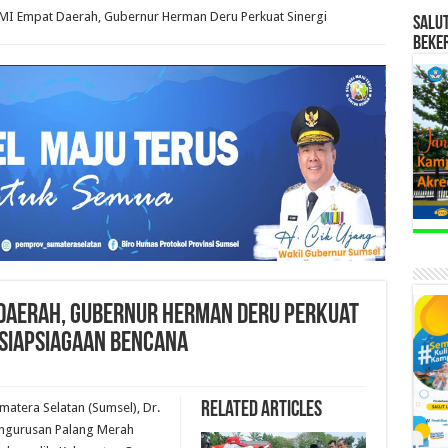
PMI Empat Daerah, Gubernur Herman Deru Perkuat Sinergi
SALU
BEKE
 Daerah, Gubernur Herman Deru Perkuat
esiapsiagaan Bencana
Related Articles
tera Selatan (Sumsel), Dr.
engurusan Palang Merah