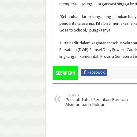
memperluas jaringan organisasi hingga ke t
“Kebutuhan darah sangat tinggi, bukan hanya
penderita talasemia. Kita bisa memaksimalk
Goes to School,” pungkasnya.
Turut hadir dalam kegiatan tersebut Sekret
Persatuan (DWP) Sumsel Desy Edward Candra
lingkungan Pemerintah Provinsi Sumatera Sel
Facebook
Sebarkan
Previous
Pemkab Lahat Serahkan Bantuan
Alsintan pada Poktan