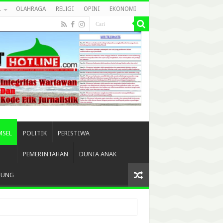
L
OLAHRAGA
RELIGI
OPINI
EKONOMI
MSEL
POLITIK
PERISTIWA
PEMERINTAHAN
DUNIA ANAK
BUNG