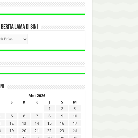
 BERITA LAMA DI SINI
CK
ITA
A
INI
Mei 2026
S
R
K
J
S
M
1
2
3
5
6
7
8
9
10
1
12
13
14
15
16
17
8
19
20
21
22
23
24