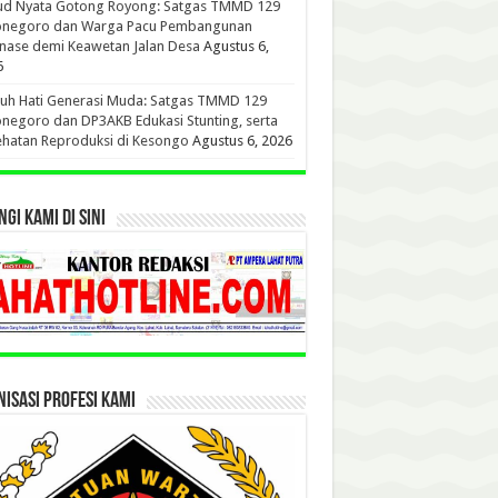
ud Nyata Gotong Royong: Satgas TMMD 129
onegoro dan Warga Pacu Pembangunan
nase demi Keawetan Jalan Desa
Agustus 6,
6
uh Hati Generasi Muda: Satgas TMMD 129
negoro dan DP3AKB Edukasi Stunting, serta
hatan Reproduksi di Kesongo
Agustus 6, 2026
GI KAMI DI SINI
ISASI PROFESI KAMI