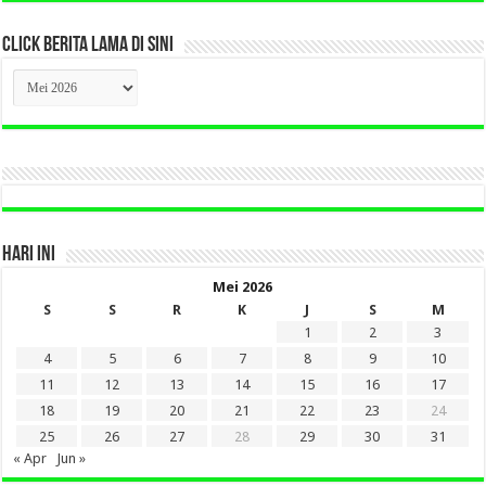
CLICK BERITA LAMA DI SINI
CLICK
BERITA
LAMA
DI
SINI
HARI INI
Mei 2026
S
S
R
K
J
S
M
1
2
3
4
5
6
7
8
9
10
11
12
13
14
15
16
17
18
19
20
21
22
23
24
25
26
27
28
29
30
31
« Apr
Jun »