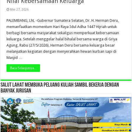
Nilai Kebersamaan Keluarga
Mei 27, 2026
PALEMBANG, LhL -Gubernur Sumatera Selatan, Dr. H. Herman Deru,
memanfaatkan momentum Hari Raya Idul Adha 1447 Hijriah untuk
berbagi bersama masyarakat sekaligus memperkuat kebersamaan
keluarga. Setelah menggelar halal bihalal bersama warga di Griya
Agung, Rabu (27/5/2026), Herman Deru bersama keluarga besar
melanjutkan kegiatan dengan menyerahkan hewan kurban sapi di
Masjid …
Baca Selanjutnya...
SALUT LAHAT MEMBUKA PELUANG KULIAH SAMBIL BEKERJA DENGAN
BANYAK JURUSAN