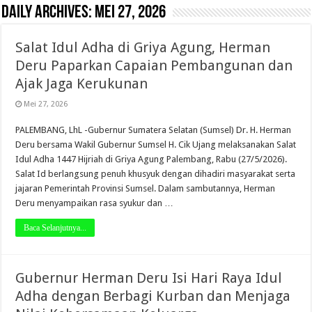
Daily Archives:
Mei 27, 2026
Salat Idul Adha di Griya Agung, Herman
Deru Paparkan Capaian Pembangunan dan
Ajak Jaga Kerukunan
Mei 27, 2026
PALEMBANG, LhL -Gubernur Sumatera Selatan (Sumsel) Dr. H. Herman
Deru bersama Wakil Gubernur Sumsel H. Cik Ujang melaksanakan Salat
Idul Adha 1447 Hijriah di Griya Agung Palembang, Rabu (27/5/2026).
Salat Id berlangsung penuh khusyuk dengan dihadiri masyarakat serta
jajaran Pemerintah Provinsi Sumsel. Dalam sambutannya, Herman
Deru menyampaikan rasa syukur dan …
Baca Selanjutnya...
Gubernur Herman Deru Isi Hari Raya Idul
Adha dengan Berbagi Kurban dan Menjaga