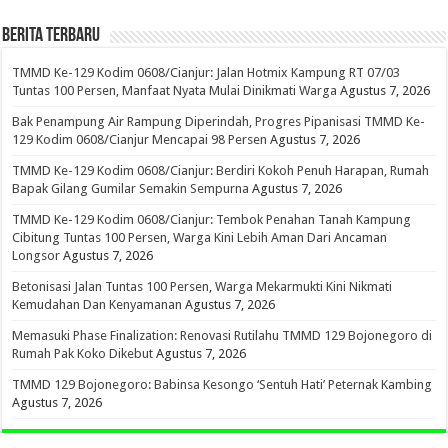
BERITA TERBARU
TMMD Ke-129 Kodim 0608/Cianjur: Jalan Hotmix Kampung RT 07/03
Tuntas 100 Persen, Manfaat Nyata Mulai Dinikmati Warga
Agustus 7, 2026
Bak Penampung Air Rampung Diperindah, Progres Pipanisasi TMMD Ke-
129 Kodim 0608/Cianjur Mencapai 98 Persen
Agustus 7, 2026
TMMD Ke-129 Kodim 0608/Cianjur: Berdiri Kokoh Penuh Harapan, Rumah
Bapak Gilang Gumilar Semakin Sempurna
Agustus 7, 2026
TMMD Ke-129 Kodim 0608/Cianjur: Tembok Penahan Tanah Kampung
Cibitung Tuntas 100 Persen, Warga Kini Lebih Aman Dari Ancaman
Longsor
Agustus 7, 2026
Betonisasi Jalan Tuntas 100 Persen, Warga Mekarmukti Kini Nikmati
Kemudahan Dan Kenyamanan
Agustus 7, 2026
Memasuki Phase Finalization: Renovasi Rutilahu TMMD 129 Bojonegoro di
Rumah Pak Koko Dikebut
Agustus 7, 2026
TMMD 129 Bojonegoro: Babinsa Kesongo ‘Sentuh Hati’ Peternak Kambing
Agustus 7, 2026