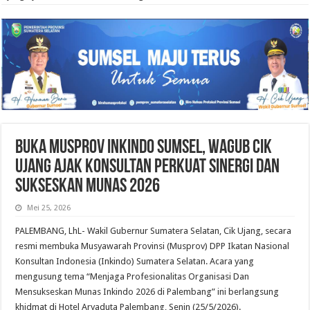
Buka Musprov Inkindo Sumsel, Wagub Cik
Ujang Ajak Konsultan Perkuat Sinergi dan
Sukseskan Munas 2026
Mei 25, 2026
PALEMBANG, LhL- Wakil Gubernur Sumatera Selatan, Cik Ujang, secara
resmi membuka Musyawarah Provinsi (Musprov) DPP Ikatan Nasional
Konsultan Indonesia (Inkindo) Sumatera Selatan. Acara yang
mengusung tema “Menjaga Profesionalitas Organisasi Dan
Mensukseskan Munas Inkindo 2026 di Palembang” ini berlangsung
khidmat di Hotel Aryaduta Palembang, Senin (25/5/2026).