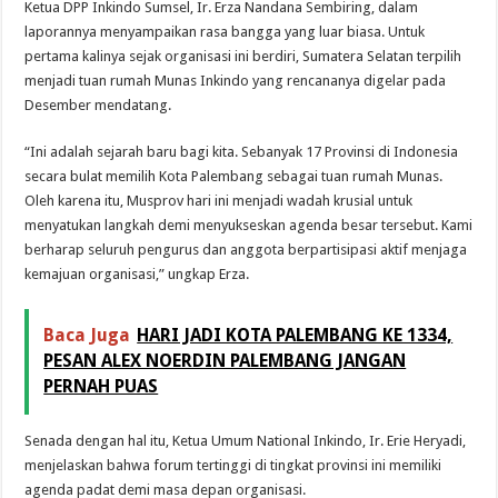
Ketua DPP Inkindo Sumsel, Ir. Erza Nandana Sembiring, dalam
laporannya menyampaikan rasa bangga yang luar biasa. Untuk
pertama kalinya sejak organisasi ini berdiri, Sumatera Selatan terpilih
menjadi tuan rumah Munas Inkindo yang rencananya digelar pada
Desember mendatang.
“Ini adalah sejarah baru bagi kita. Sebanyak 17 Provinsi di Indonesia
secara bulat memilih Kota Palembang sebagai tuan rumah Munas.
Oleh karena itu, Musprov hari ini menjadi wadah krusial untuk
menyatukan langkah demi menyukseskan agenda besar tersebut. Kami
berharap seluruh pengurus dan anggota berpartisipasi aktif menjaga
kemajuan organisasi,” ungkap Erza.
Baca Juga
HARI JADI KOTA PALEMBANG KE 1334,
PESAN ALEX NOERDIN PALEMBANG JANGAN
PERNAH PUAS
Senada dengan hal itu, Ketua Umum National Inkindo, Ir. Erie Heryadi,
menjelaskan bahwa forum tertinggi di tingkat provinsi ini memiliki
agenda padat demi masa depan organisasi.