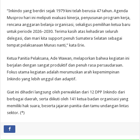
“Inkindo yang berdiri sejak 1979 kini telah berusia 47 tahun. Agenda
Musprov hari ini meliputi evaluasi kinerja, penyusunan program kerja,
rencana anggaran belanja organisasi, sekaligus pemilihan ketua baru
untuk periode 2026–2030. Terima kasih atas kehadiran seluruh
delegasi, dan mari kita support penuh Sumatera Selatan sebagai
tempat pelaksanaan Munas nanti,” kata Erie.
Ketua Panitia Pelaksana, Ade Wawan, melaporkan bahwa kegiatan ini
berjalan dengan sangat produktif dan penuh rasa persaudaraan.
Fokus utama kegiatan adalah merumuskan arah kepemimpinan
Inkindo yang lebih unggul dan adaptif.
Giat ini dihadiri langsung oleh perwakilan dari 12 DPP Inkindo dari
berbagai daerah, serta diikuti oleh 141 ketua badan organisasi yang
memiliki hak suara, beserta jajaran panitia dan tamu undangan lintas
sektor. (*)