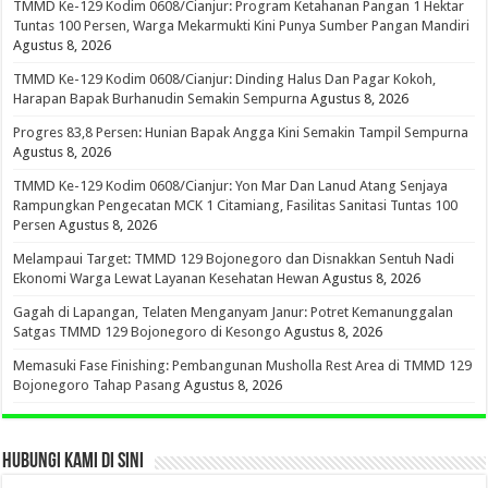
TMMD Ke-129 Kodim 0608/Cianjur: Program Ketahanan Pangan 1 Hektar
Tuntas 100 Persen, Warga Mekarmukti Kini Punya Sumber Pangan Mandiri
Agustus 8, 2026
TMMD Ke-129 Kodim 0608/Cianjur: Dinding Halus Dan Pagar Kokoh,
Harapan Bapak Burhanudin Semakin Sempurna
Agustus 8, 2026
Progres 83,8 Persen: Hunian Bapak Angga Kini Semakin Tampil Sempurna
Agustus 8, 2026
TMMD Ke-129 Kodim 0608/Cianjur: Yon Mar Dan Lanud Atang Senjaya
Rampungkan Pengecatan MCK 1 Citamiang, Fasilitas Sanitasi Tuntas 100
Persen
Agustus 8, 2026
Melampaui Target: TMMD 129 Bojonegoro dan Disnakkan Sentuh Nadi
Ekonomi Warga Lewat Layanan Kesehatan Hewan
Agustus 8, 2026
Gagah di Lapangan, Telaten Menganyam Janur: Potret Kemanunggalan
Satgas TMMD 129 Bojonegoro di Kesongo
Agustus 8, 2026
Memasuki Fase Finishing: Pembangunan Musholla Rest Area di TMMD 129
Bojonegoro Tahap Pasang
Agustus 8, 2026
HUBUNGI KAMI DI SINI