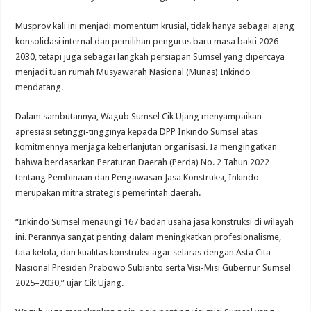
Musprov kali ini menjadi momentum krusial, tidak hanya sebagai ajang
konsolidasi internal dan pemilihan pengurus baru masa bakti 2026–
2030, tetapi juga sebagai langkah persiapan Sumsel yang dipercaya
menjadi tuan rumah Musyawarah Nasional (Munas) Inkindo
mendatang.
Dalam sambutannya, Wagub Sumsel Cik Ujang menyampaikan
apresiasi setinggi-tingginya kepada DPP Inkindo Sumsel atas
komitmennya menjaga keberlanjutan organisasi. Ia mengingatkan
bahwa berdasarkan Peraturan Daerah (Perda) No. 2 Tahun 2022
tentang Pembinaan dan Pengawasan Jasa Konstruksi, Inkindo
merupakan mitra strategis pemerintah daerah.
“Inkindo Sumsel menaungi 167 badan usaha jasa konstruksi di wilayah
ini. Perannya sangat penting dalam meningkatkan profesionalisme,
tata kelola, dan kualitas konstruksi agar selaras dengan Asta Cita
Nasional Presiden Prabowo Subianto serta Visi-Misi Gubernur Sumsel
2025–2030,” ujar Cik Ujang.