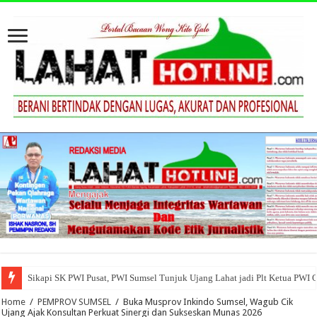
Sikapi SK PWI Pusat, PWI Sumsel Tunjuk Ujang Lahat jadi Plt Ketua PWI 
Home
/
PEMPROV SUMSEL
/
Buka Musprov Inkindo Sumsel, Wagub Cik
Ujang Ajak Konsultan Perkuat Sinergi dan Sukseskan Munas 2026