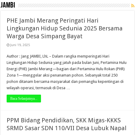
Jambi
PHE Jambi Merang Peringati Hari
Lingkungan Hidup Sedunia 2025 Bersama
Warga Desa Simpang Bayat
Juni 19, 2025
Author : Jang JAMBI, LhL – Dalam rangka memperingati Hari
Lingkungan Hidup Sedunia yang jatuh pada bulan Juni, Pertamina Hulu
Energi (PHE) Jambi Merang—bagian dari Pertamina Hulu Rokan (PHR)
Zona 1—menggelar aksi penanaman pohon. Sebanyak total 250
pohon ditanam bersama masyarakat dan pemangku kepentingan di
wilayah operasi, termasuk di Desa …
Baca Selanjutnya...
PPM Bidang Pendidikan, SKK Migas-KKKS
SRMD Sasar SDN 110/VII Desa Lubuk Napal