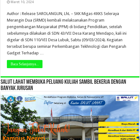
Maret 10, 2024
Author : Release SAROLANGUN, LhL – SKK Migas-KKKS Seleraya
Merangin Dua (SRMD) kembali melaksanakan Program
pengembangan Masyarakat (PPM) di bidang Pendidikan, setelah
sebelumnya dilakukan di SDN 43/VII Desa Karang Mendapo, kali ini
digelar di SDN 110/VII Desa Lubuk, Sabtu (09/03/2024). Kegiatan
tersebut berupa seminar Perkembangan Tekhnologi dan Pengaruh
Gadget Terhadap …
Baca Selanjutnya...
SALUT LAHAT MEMBUKA PELUANG KULIAH SAMBIL BEKERJA DENGAN
BANYAK JURUSAN