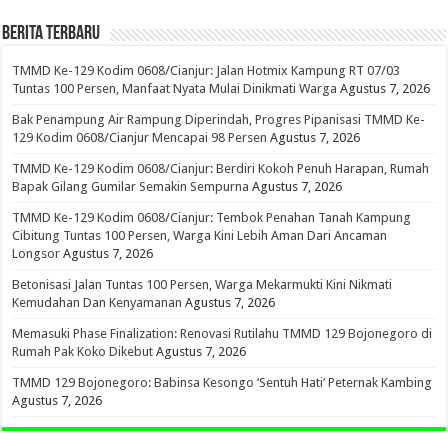
BERITA TERBARU
TMMD Ke-129 Kodim 0608/Cianjur: Jalan Hotmix Kampung RT 07/03
Tuntas 100 Persen, Manfaat Nyata Mulai Dinikmati Warga
Agustus 7, 2026
Bak Penampung Air Rampung Diperindah, Progres Pipanisasi TMMD Ke-
129 Kodim 0608/Cianjur Mencapai 98 Persen
Agustus 7, 2026
TMMD Ke-129 Kodim 0608/Cianjur: Berdiri Kokoh Penuh Harapan, Rumah
Bapak Gilang Gumilar Semakin Sempurna
Agustus 7, 2026
TMMD Ke-129 Kodim 0608/Cianjur: Tembok Penahan Tanah Kampung
Cibitung Tuntas 100 Persen, Warga Kini Lebih Aman Dari Ancaman
Longsor
Agustus 7, 2026
Betonisasi Jalan Tuntas 100 Persen, Warga Mekarmukti Kini Nikmati
Kemudahan Dan Kenyamanan
Agustus 7, 2026
Memasuki Phase Finalization: Renovasi Rutilahu TMMD 129 Bojonegoro di
Rumah Pak Koko Dikebut
Agustus 7, 2026
TMMD 129 Bojonegoro: Babinsa Kesongo ‘Sentuh Hati’ Peternak Kambing
Agustus 7, 2026