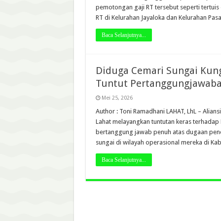
pemotongan gaji RT tersebut seperti tertuis
RT di Kelurahan Jayaloka dan Kelurahan Pa
Baca Selanjutnya...
Diduga Cemari Sungai Kungk
Tuntut Pertanggungjawaba
Mei 25, 2026
Author : Toni Ramadhani LAHAT, LhL – Alian
Lahat melayangkan tuntutan keras terhadap 
bertanggung jawab penuh atas dugaan pen
sungai di wilayah operasional mereka di Kab
Baca Selanjutnya...