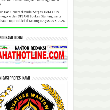
6
uh Hati Generasi Muda: Satgas TMMD 129
negoro dan DP3AKB Edukasi Stunting, serta
hatan Reproduksi di Kesongo
Agustus 6, 2026
GI KAMI DI SINI
ISASI PROFESI KAMI