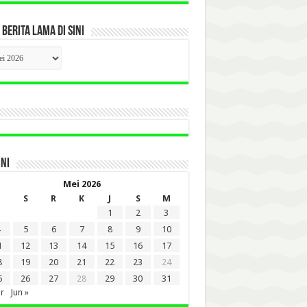
 BERITA LAMA DI SINI
CK
ITA
A
INI
Mei 2026
S
R
K
J
S
M
1
2
3
5
6
7
8
9
10
1
12
13
14
15
16
17
8
19
20
21
22
23
24
5
26
27
28
29
30
31
r
Jun »