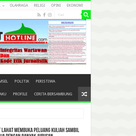
L
OLAHRAGA
RELIGI
OPINI
EKONOMI
MSEL
POLITIK
PERISTIWA
AKU
PROFILE
CERITA BERSAMBUNG
T LAHAT MEMBUKA PELUANG KULIAH SAMBIL