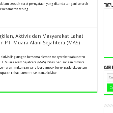
 dalam sebuah surat pernyataan yang ditanda tangani seluruh
TOTA
sar Kecamatan tebing …
ilan, Aktivis dan Masyarakat Lahat
n PT. Muara Alam Sejahtera (MAS)
si aktivis lingkungan bersama elemen masyarakat Kabupaten
PT. Muara Alam Sejahtera (MAS). Pihak perusahaan diminta
CARI 
cemaran lingkungan yang berdampak buruk pada ekosistem
upaten Lahat, Sumatra Selatan. Aktivitas …