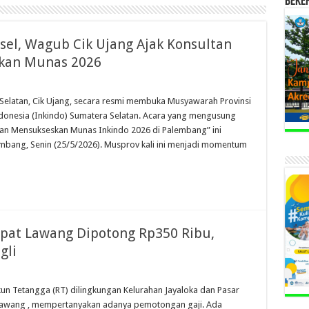
BEKE
el, Wagub Cik Ujang Ajak Konsultan
skan Munas 2026
elatan, Cik Ujang, secara resmi membuka Musyawarah Provinsi
ndonesia (Inkindo) Sumatera Selatan. Acara yang mengusung
Dan Mensukseskan Munas Inkindo 2026 di Palembang” ini
mbang, Senin (25/5/2026). Musprov kali ini menjadi momentum
mpat Lawang Dipotong Rp350 Ribu,
gli
un Tetangga (RT) dilingkungan Kelurahan Jayaloka dan Pasar
Lawang , mempertanyakan adanya pemotongan gaji. Ada