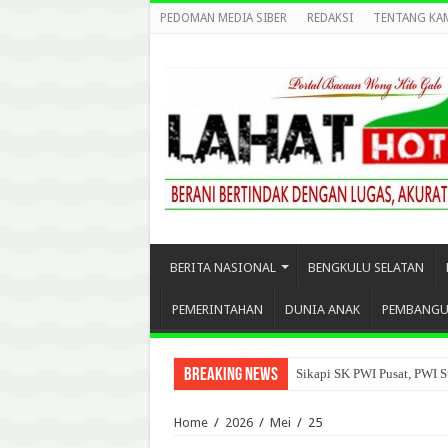
PEDOMAN MEDIA SIBER
REDAKSI
TENTANG KA
BERITA NASIONAL
BENGKULU SELATAN
PEMERINTAHAN
DUNIA ANAK
PEMBANG
Breaking News
Sikapi SK PWI Pusat, PWI S
Home
/
2026
/
Mei
/
25