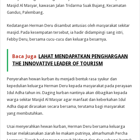
Masjid Al Masyar, kawasan Jalan Tridarma Suak Bujang, Kecamatan
Gandus, Palembang.
Kedatangan Herman Deru disambut antusias oleh masyarakat sekitar
masjid. Pada kesempatan tersebut, ia hadir didampingi sang istri,
Febby Deru, bersama cucu-cucu dan keluarga besarnya.
Baca Juga
LAHAT MENDAPATKAN PENGHARGAAN
THE INNOVATIVE LEADER OF TOURISM
Penyerahan hewan kurban itu menjadi bentuk rasa syukur dan
kepedulian keluarga Herman Deru kepada masyarakat pada perayaan
Idul Adha tahun ini. Daging kurban nantinya akan dibagikan kepada
warga sekitar Masjid Al Masyar agar manfaat dan keberkahan Idul
Adha dapat dirasakan secara bersama, terutama bagi masyarakat
yang membutuhkan.
Usai menyerahkan hewan kurban, Herman Deru bersama keluarga
besar melaksanakan ziarah ke makam putrinya, almarhumah Percha