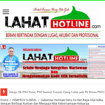
Sikapi SK PWI Pusat, PWI Sumsel Tunjuk Ujang Lahat jadi Plt Ketua PWI 
Home
/
PEMPROV SUMSEL
/
Gubernur Herman Deru Isi Hari Raya Idul Adha
dengan Berbagi Kurban dan Menjaga Nilai Kebersamaan Keluarga