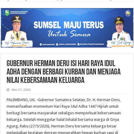
Gubernur Herman Deru Isi Hari Raya Idul
Adha dengan Berbagi Kurban dan Menjaga
Nilai Kebersamaan Keluarga
Mei 27, 2026
PALEMBANG, LhL -Gubernur Sumatera Selatan, Dr. H. Herman Deru,
memanfaatkan momentum Hari Raya Idul Adha 1447 Hijriah untuk
berbagi bersama masyarakat sekaligus memperkuat kebersamaan
keluarga. Setelah menggelar halal bihalal bersama warga di Griya
Agung, Rabu (27/5/2026), Herman Deru bersama keluarga besar
melanjutkan kegiatan dengan menyerahkan hewan kurban sapi di