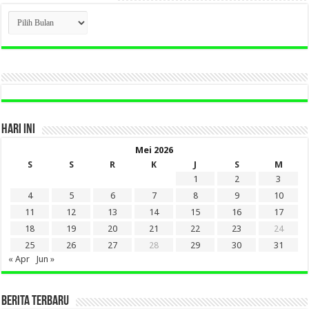
CLICK
BERITA
LAMA
DI
SINI
HARI INI
Mei 2026
S
S
R
K
J
S
M
1
2
3
4
5
6
7
8
9
10
11
12
13
14
15
16
17
18
19
20
21
22
23
24
25
26
27
28
29
30
31
« Apr
Jun »
BERITA TERBARU