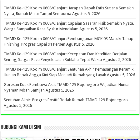
TMMD Ke-129 Kodim 0608/Cianjur: Harapan Bapak Entis Sutisna Semakin
Nyata, Rumah Mulai Tampil Sempurna
Agustus 5, 2026
TMMD Ke-129 Kodim 0608/Cianjur: Capaian Sasaran Fisik Semakin Nyata,
Warga Sampaikan Rasa Syukur Mendalam
Agustus 5, 2026
TMMD Ke-129 Kodim 0608/Cianjur: Pembangunan MCK 03 Masuki Tahap
Finishing, Progres Capai 91 Persen
Agustus 5, 2026
TMMD Ke-129 Kodim 0608/Cianjur: Kecepatan Dan Ketelitian Berjalan
Seiring, Satgas Pacu Penyelesaian Rutilahu Tepat Waktu
Agustus 5, 2026
TMMD Ke-129 Kodim 0608/Cianjur: Sentuhan Akhir Pemasangan Keramik,
Hunian Bapak Angga Kini Siap Menjadi Rumah yang Layak
Agustus 5, 2026
Goresan Kuas Pembawa Asa: TMMD 129 Bojonegoro Wujudkan Hunian
Nyaman Mbah Samijan
Agustus 5, 2026
Sentuhan Akhir: Progres Positif Bedah Rumah TMMD 129 Bojonegoro
Agustus 5, 2026
HUBUNGI KAMI DI SINI