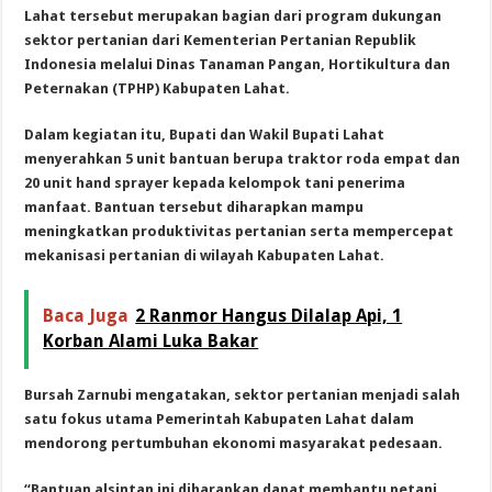
Lahat tersebut merupakan bagian dari program dukungan
sektor pertanian dari Kementerian Pertanian Republik
Indonesia melalui Dinas Tanaman Pangan, Hortikultura dan
Peternakan (TPHP) Kabupaten Lahat.
Dalam kegiatan itu, Bupati dan Wakil Bupati Lahat
menyerahkan 5 unit bantuan berupa traktor roda empat dan
20 unit hand sprayer kepada kelompok tani penerima
manfaat. Bantuan tersebut diharapkan mampu
meningkatkan produktivitas pertanian serta mempercepat
mekanisasi pertanian di wilayah Kabupaten Lahat.
Baca Juga
2 Ranmor Hangus Dilalap Api, 1
Korban Alami Luka Bakar
Bursah Zarnubi mengatakan, sektor pertanian menjadi salah
satu fokus utama Pemerintah Kabupaten Lahat dalam
mendorong pertumbuhan ekonomi masyarakat pedesaan.
“Bantuan alsintan ini diharapkan dapat membantu petani