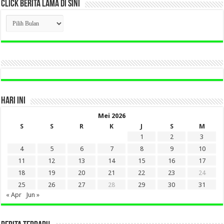
CLICK BERITA LAMA DI SINI
CLICK
BERITA
LAMA
DI
SINI
HARI INI
Mei 2026
S
S
R
K
J
S
M
1
2
3
4
5
6
7
8
9
10
11
12
13
14
15
16
17
18
19
20
21
22
23
24
25
26
27
28
29
30
31
« Apr
Jun »