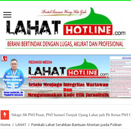
Sikapi SK PWI Pusat, PWI Sumsel Tunjuk Ujang Lahat jadi Plt Ketua PWI 
Home
/
LAHAT
/
Pemkab Lahat Serahkan Bantuan Alsintan pada Poktan