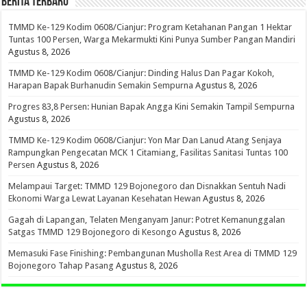
BERITA TERBARU
TMMD Ke-129 Kodim 0608/Cianjur: Program Ketahanan Pangan 1 Hektar
Tuntas 100 Persen, Warga Mekarmukti Kini Punya Sumber Pangan Mandiri
Agustus 8, 2026
TMMD Ke-129 Kodim 0608/Cianjur: Dinding Halus Dan Pagar Kokoh,
Harapan Bapak Burhanudin Semakin Sempurna
Agustus 8, 2026
Progres 83,8 Persen: Hunian Bapak Angga Kini Semakin Tampil Sempurna
Agustus 8, 2026
TMMD Ke-129 Kodim 0608/Cianjur: Yon Mar Dan Lanud Atang Senjaya
Rampungkan Pengecatan MCK 1 Citamiang, Fasilitas Sanitasi Tuntas 100
Persen
Agustus 8, 2026
Melampaui Target: TMMD 129 Bojonegoro dan Disnakkan Sentuh Nadi
Ekonomi Warga Lewat Layanan Kesehatan Hewan
Agustus 8, 2026
Gagah di Lapangan, Telaten Menganyam Janur: Potret Kemanunggalan
Satgas TMMD 129 Bojonegoro di Kesongo
Agustus 8, 2026
Memasuki Fase Finishing: Pembangunan Musholla Rest Area di TMMD 129
Bojonegoro Tahap Pasang
Agustus 8, 2026