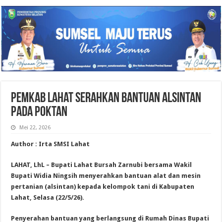
Pemkab Lahat Serahkan Bantuan Alsintan
pada Poktan
Mei 22, 2026
Author : Irta SMSI Lahat
LAHAT, LhL – Bupati Lahat Bursah Zarnubi bersama Wakil
Bupati Widia Ningsih menyerahkan bantuan alat dan mesin
pertanian (alsintan) kepada kelompok tani di Kabupaten
Lahat, Selasa (22/5/26).
Penyerahan bantuan yang berlangsung di Rumah Dinas Bupati