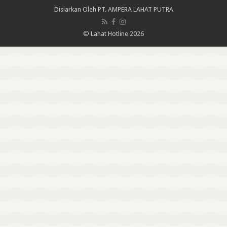
Disiarkan Oleh
PT. AMPERA LAHAT PUTRA
© Lahat Hotline 2026