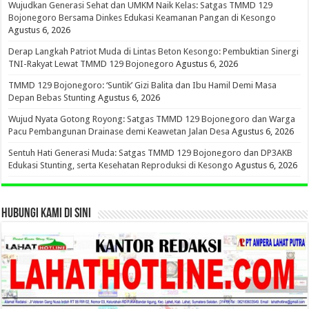
Wujudkan Generasi Sehat dan UMKM Naik Kelas: Satgas TMMD 129
Bojonegoro Bersama Dinkes Edukasi Keamanan Pangan di Kesongo
Agustus 6, 2026
Derap Langkah Patriot Muda di Lintas Beton Kesongo: Pembuktian Sinergi
TNI-Rakyat Lewat TMMD 129 Bojonegoro
Agustus 6, 2026
TMMD 129 Bojonegoro: ‘Suntik’ Gizi Balita dan Ibu Hamil Demi Masa
Depan Bebas Stunting
Agustus 6, 2026
Wujud Nyata Gotong Royong: Satgas TMMD 129 Bojonegoro dan Warga
Pacu Pembangunan Drainase demi Keawetan Jalan Desa
Agustus 6, 2026
Sentuh Hati Generasi Muda: Satgas TMMD 129 Bojonegoro dan DP3AKB
Edukasi Stunting, serta Kesehatan Reproduksi di Kesongo
Agustus 6, 2026
HUBUNGI KAMI DI SINI