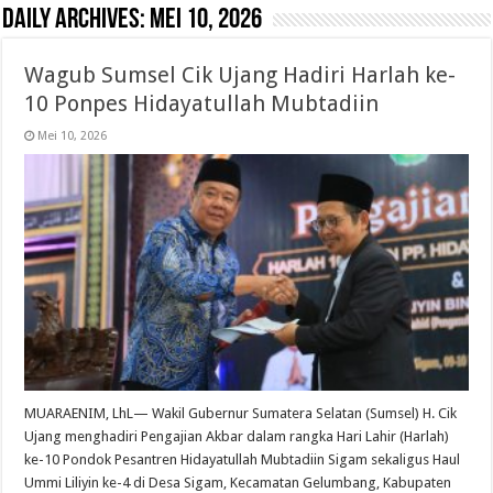
Daily Archives:
Mei 10, 2026
Wagub Sumsel Cik Ujang Hadiri Harlah ke-
10 Ponpes Hidayatullah Mubtadiin
Mei 10, 2026
MUARAENIM, LhL— Wakil Gubernur Sumatera Selatan (Sumsel) H. Cik
Ujang menghadiri Pengajian Akbar dalam rangka Hari Lahir (Harlah)
ke-10 Pondok Pesantren Hidayatullah Mubtadiin Sigam sekaligus Haul
Ummi Liliyin ke-4 di Desa Sigam, Kecamatan Gelumbang, Kabupaten