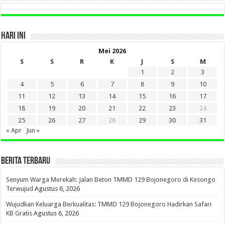
HARI INI
Mei 2026
S
S
R
K
J
S
M
1
2
3
4
5
6
7
8
9
10
11
12
13
14
15
16
17
18
19
20
21
22
23
24
25
26
27
28
29
30
31
« Apr
Jun »
BERITA TERBARU
Senyum Warga Merekah: Jalan Beton TMMD 129 Bojonegoro di Kesongo
Terwujud
Agustus 6, 2026
Wujudkan Keluarga Berkualitas: TMMD 129 Bojonegoro Hadirkan Safari
KB Gratis
Agustus 6, 2026