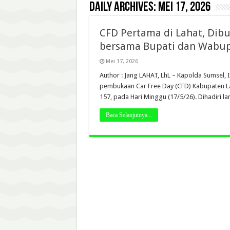
Daily Archives:
Mei 17, 2026
CFD Pertama di Lahat, Dib
bersama Bupati dan Wabu
Mei 17, 2026
Author : Jang LAHAT, LhL – Kapolda Sumsel, I
pembukaan Car Free Day (CFD) Kabupaten La
157, pada Hari Minggu (17/5/26). Dihadiri l
Baca Selanjutnya...