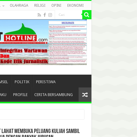
L
OLAHRAGA
RELIGI
OPINI
EKONOMI
MSEL
POLITIK
PERISTIWA
AKU
PROFILE
CERITA BERSAMBUNG
T LAHAT MEMBUKA PELUANG KULIAH SAMBIL