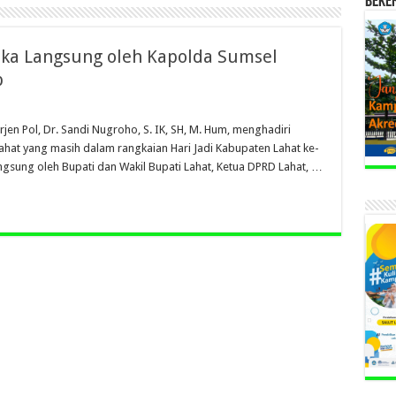
BEKE
uka Langsung oleh Kapolda Sumsel
p
rjen Pol, Dr. Sandi Nugroho, S. IK, SH, M. Hum, menghadiri
hat yang masih dalam rangkaian Hari Jadi Kabupaten Lahat ke-
angsung oleh Bupati dan Wakil Bupati Lahat, Ketua DPRD Lahat, …