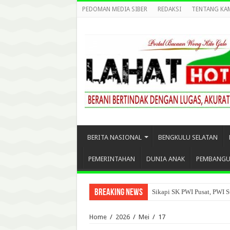
PEDOMAN MEDIA SIBER
REDAKSI
TENTANG KA
BERITA NASIONAL
BENGKULU SELATAN
PEMERINTAHAN
DUNIA ANAK
PEMBANG
Breaking News
Sikapi SK PWI Pusat, PWI S
Home
/
2026
/
Mei
/
17