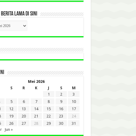
 BERITA LAMA DI SINI
CK
ITA
A
INI
Mei 2026
S
R
K
J
S
M
1
2
3
5
6
7
8
9
10
1
12
13
14
15
16
17
8
19
20
21
22
23
24
5
26
27
28
29
30
31
r
Jun »