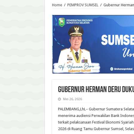
Home
/
PEMPROV SUMSEL
/
Gubernur Herman 
Gubernur Herman Deru Duku
Mei 26, 2026
PALEMBANG,LhL– Gubernur Sumatera Selatan
menerima audiensi Perwakilan Bank Indonesi
terkait pelaksanaan Festival Ekonomi Syaria
2026 di Ruang Tamu Gubernur Sumsel, Selas