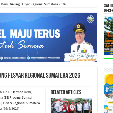
Deru Dukung FESyar Regional Sumatera 2026
SALU
BEKE
ng FESyar Regional Sumatera 2026
Related Articles
, Dr. H. Herman Deru,
a (BI) Provinsi Sumsel
h (FESyar) Regional Sumatera
a (26/5/2026).