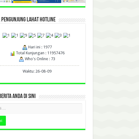
L PENGUNJUNG LAHAT HOTLINE
Hari ini : 1977
Total Kunjungan : 11957476
Who's Online : 73
Waktu: 26-08-09
BERITA ANDA DI SINI