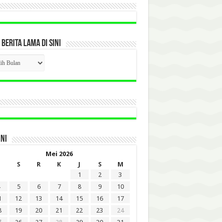
 BERITA LAMA DI SINI
CK
ITA
A
INI
Mei 2026
S
R
K
J
S
M
1
2
3
5
6
7
8
9
10
1
12
13
14
15
16
17
8
19
20
21
22
23
24