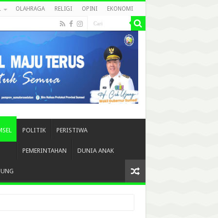
L
OLAHRAGA
RELIGI
OPINI
EKONOMI
MSEL
POLITIK
PERISTIWA
PEMERINTAHAN
DUNIA ANAK
BUNG