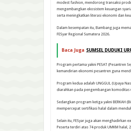
modest fashion, mendorong transaksi produk
mengembangkan ekosistem keuangan syariah
serta meningkatkan literasi ekonomi dan keu
Dalam kesempatan itu, Bambang juga memap
FESyar Regional Sumatera 2026.
Baca Juga
SUMSEL DUDUKI URU
Program pertama yakni PESAT (Pesantren Se
kemandirian ekonomi pesantren guna menduk
Program kedua adalah UNGGUL (Upaya Nasi
diarahkan pada pengembangan komoditas un
Sedangkan program ketiga yakni BERKAH (Bina
mempercepat sertifikasi halal dalam mendu
Selain itu, FESyar juga akan menghadirkan ex
Peserta terdiri atas 74 produk UMKM halal, 