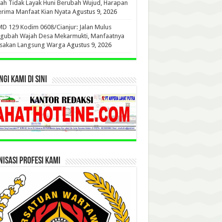
h Tidak Layak Huni Berubah Wujud, Harapan
rima Manfaat Kian Nyata
Agustus 9, 2026
 129 Kodim 0608/Cianjur: Jalan Mulus
gubah Wajah Desa Mekarmukti, Manfaatnya
asakan Langsung Warga
Agustus 9, 2026
GI KAMI DI SINI
ISASI PROFESI KAMI