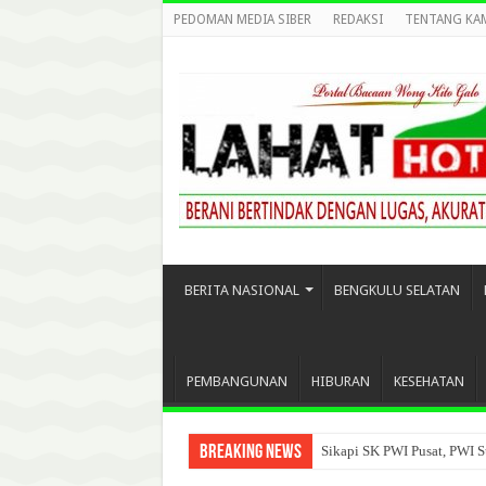
PEDOMAN MEDIA SIBER
REDAKSI
TENTANG KA
BERITA NASIONAL
BENGKULU SELATAN
PEMBANGUNAN
HIBURAN
KESEHATAN
Breaking News
Sikapi SK PWI Pusat, PWI S