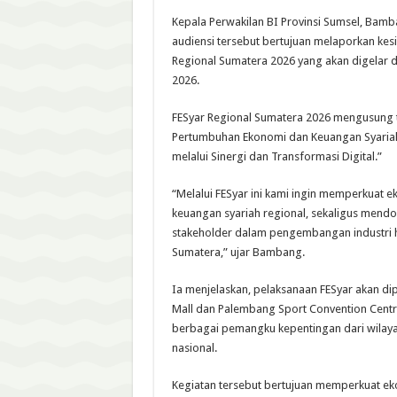
Kepala Perwakilan BI Provinsi Sumsel, Ba
audiensi tersebut bertujuan melaporkan kes
Regional Sumatera 2026 yang akan digelar 
2026.
FESyar Regional Sumatera 2026 mengusung t
Pertumbuhan Ekonomi dan Keuangan Syariah
melalui Sinergi dan Transformasi Digital.”
“Melalui FESyar ini kami ingin memperkuat 
keuangan syariah regional, sekaligus mendo
stakeholder dalam pengembangan industri h
Sumatera,” ujar Bambang.
Ia menjelaskan, pelaksanaan FESyar akan di
Mall dan Palembang Sport Convention Cent
berbagai pemangku kepentingan dari wila
nasional.
Kegiatan tersebut bertujuan memperkuat ek