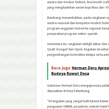
wastra dan modest fashion, lima booth craf
yang menghadirkan varian kopi khas dari 10 
Bambang menambahkan, pada rangkaian open
wastra nasional dan kompetisi modest fashion
program unggulan Sumsel ke regional Suma
penyerahan program sektor syariah.
Sementara itu, rangkaian tabligh akbar dan
Qodir Assegaf dan Opick. Kegiatan tersebut 
pengembangan komoditas kelapa serta pen
Baca Juga
Herman Deru Apresi
Budaya Ruwat Desa
Gubernur Herman Deru mengapresiasi pelaks
dipusatkan di Kota Palembang.
“Ini kegiatan yang sangat baik karena bukan
penguatan UMKM, pesantren, industri halal h