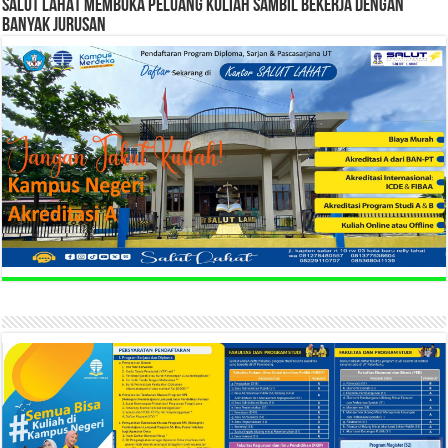
SALUT LAHAT MEMBUKA PELUANG KULIAH SAMBIL BEKERJA DENGAN
BANYAK JURUSAN