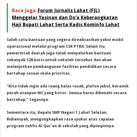
Baca Juga
Forum Jurnalis Lahat (FJL)
Menggelar Yasinan dan Do’a Keberangkatan
Haji Bupati Lahat Serta Kadis Kominfo Lahat
Salah satu bantuan yang segera direalisasikan yakni mobil
operasional melalui program CSR PTBA. Selain itu,
pemerintah daerah juga telah menyalurkan bantuan
sebanyak 128 kursi untuk sekolah tersebut dan akan
melanjutkan pembangunan fasilitas pendidikan secara
bertahap sesuai skala prioritas.
“Kita tidak ingin ada ruang kelas rusak, plafon jebol, keramik
pecah ataupun WC yang kotor. Semua harus dibenahi secara
bertahap,” tegasnya.
Sementara itu, Kepala SMP Negeri 1 Lahat Selatan,
Ridiansyah, mengungkapkan rasa syukur atas capaian
program tahfiz Al-Qur’an di sekolah yang dipimpinnya.