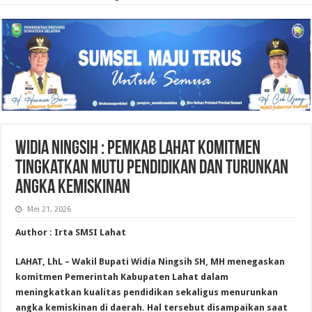
Widia Ningsih : Pemkab Lahat Komitmen
Tingkatkan Mutu Pendidikan dan Turunkan
Angka Kemiskinan
Mei 21, 2026
Author : Irta SMSI Lahat
LAHAT, LhL – Wakil Bupati Widia Ningsih SH, MH menegaskan
komitmen Pemerintah Kabupaten Lahat dalam
meningkatkan kualitas pendidikan sekaligus menurunkan
angka kemiskinan di daerah. Hal tersebut disampaikan saat