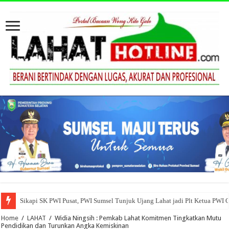
Sikapi SK PWI Pusat, PWI Sumsel Tunjuk Ujang Lahat jadi Plt Ketua PWI 
Home
/
LAHAT
/
Widia Ningsih : Pemkab Lahat Komitmen Tingkatkan Mutu
Pendidikan dan Turunkan Angka Kemiskinan