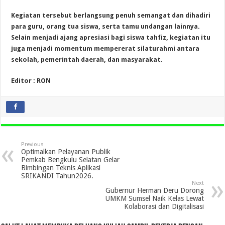
Kegiatan tersebut berlangsung penuh semangat dan dihadiri
para guru, orang tua siswa, serta tamu undangan lainnya.
Selain menjadi ajang apresiasi bagi siswa tahfiz, kegiatan itu
juga menjadi momentum mempererat silaturahmi antara
sekolah, pemerintah daerah, dan masyarakat.
Editor : RON
Previous
Optimalkan Pelayanan Publik
Pemkab Bengkulu Selatan Gelar
Bimbingan Teknis Aplikasi
SRIKANDI Tahun2026.
Next
Gubernur Herman Deru Dorong
UMKM Sumsel Naik Kelas Lewat
Kolaborasi dan Digitalisasi