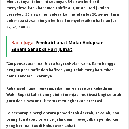
Menurutnya, tahun ini sebanyak 34 siswa berhasil
menyelesaikan khataman tahfiz Al-Qur’an. Dari jumlah
tersebut, 30 siswa menyelesaikan hafalan Juz 30, sementara
beberapa siswa lainnya berhasil menyelesaikan hafalan Juz
27, 28, dan 29.
Baca Juga
Pemkab Lahat Mulai Hidupkan
Senam Sehat di Hari Jumat
“Ini pencapaian luar biasa bagi sekolah kami. Kami bangga
dengan para hafiz dan hafizah yang telah mengharumkan
nama sekolah,” katanya.
Ridiansyah juga menyampaikan apresiasi atas kehadiran
Wakil Bupati Lahat yang dinilai menjadi motivasi bagi seluruh
guru dan siswa untuk terus meningkatkan prestasi.
Ia berharap sinergi antara pemerintah daerah, sekolah, dan
orang tua dapat terus terjalin demi mewujudkan pendidikan
yang berkualitas di Kabupaten Lahat.