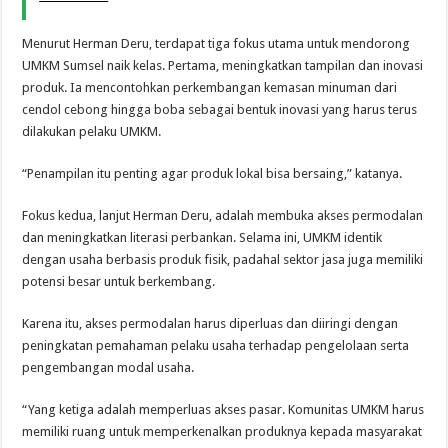
Menurut Herman Deru, terdapat tiga fokus utama untuk mendorong
UMKM Sumsel naik kelas. Pertama, meningkatkan tampilan dan inovasi
produk. Ia mencontohkan perkembangan kemasan minuman dari
cendol cebong hingga boba sebagai bentuk inovasi yang harus terus
dilakukan pelaku UMKM.
“Penampilan itu penting agar produk lokal bisa bersaing,” katanya.
Fokus kedua, lanjut Herman Deru, adalah membuka akses permodalan
dan meningkatkan literasi perbankan. Selama ini, UMKM identik
dengan usaha berbasis produk fisik, padahal sektor jasa juga memiliki
potensi besar untuk berkembang.
Karena itu, akses permodalan harus diperluas dan diiringi dengan
peningkatan pemahaman pelaku usaha terhadap pengelolaan serta
pengembangan modal usaha.
“Yang ketiga adalah memperluas akses pasar. Komunitas UMKM harus
memiliki ruang untuk memperkenalkan produknya kepada masyarakat