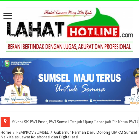
Sikapi SK PWI Pusat, PWI Sumsel Tunjuk Ujang Lahat jadi Plt Ketua PWI 
Home
/
PEMPROV SUMSEL
/
Gubernur Herman Deru Dorong UMKM Sumsel
Naik Kelas Lewat Kolaborasi dan Digitalisasi