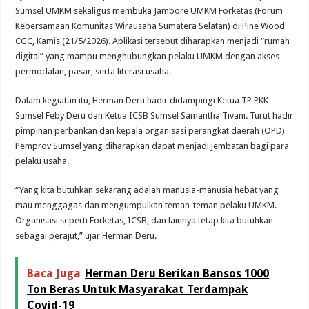
Sumsel UMKM sekaligus membuka Jambore UMKM Forketas (Forum
Kebersamaan Komunitas Wirausaha Sumatera Selatan) di Pine Wood
CGC, Kamis (21/5/2026). Aplikasi tersebut diharapkan menjadi “rumah
digital” yang mampu menghubungkan pelaku UMKM dengan akses
permodalan, pasar, serta literasi usaha.
Dalam kegiatan itu, Herman Deru hadir didampingi Ketua TP PKK
Sumsel Feby Deru dan Ketua ICSB Sumsel Samantha Tivani. Turut hadir
pimpinan perbankan dan kepala organisasi perangkat daerah (OPD)
Pemprov Sumsel yang diharapkan dapat menjadi jembatan bagi para
pelaku usaha.
“Yang kita butuhkan sekarang adalah manusia-manusia hebat yang
mau menggagas dan mengumpulkan teman-teman pelaku UMKM.
Organisasi seperti Forketas, ICSB, dan lainnya tetap kita butuhkan
sebagai perajut,” ujar Herman Deru.
Baca Juga
Herman Deru Berikan Bansos 1000
Ton Beras Untuk Masyarakat Terdampak
Covid-19