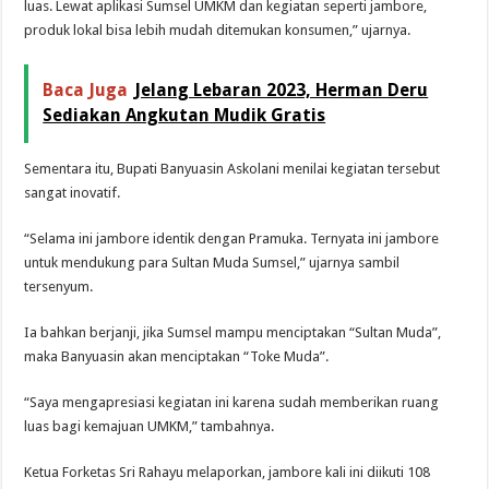
luas. Lewat aplikasi Sumsel UMKM dan kegiatan seperti jambore,
produk lokal bisa lebih mudah ditemukan konsumen,” ujarnya.
Baca Juga
Jelang Lebaran 2023, Herman Deru
Sediakan Angkutan Mudik Gratis
Sementara itu, Bupati Banyuasin Askolani menilai kegiatan tersebut
sangat inovatif.
“Selama ini jambore identik dengan Pramuka. Ternyata ini jambore
untuk mendukung para Sultan Muda Sumsel,” ujarnya sambil
tersenyum.
Ia bahkan berjanji, jika Sumsel mampu menciptakan “Sultan Muda”,
maka Banyuasin akan menciptakan “Toke Muda”.
“Saya mengapresiasi kegiatan ini karena sudah memberikan ruang
luas bagi kemajuan UMKM,” tambahnya.
Ketua Forketas Sri Rahayu melaporkan, jambore kali ini diikuti 108