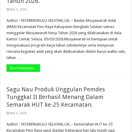
Tahun 2026.
Mei 5, 2026
Author : YESYBENGKULU SELATAN, LhL – Badan Musyawarah Adat
(BMA) Kecamatan Pino Raya Kabupaten Bengkulu Selatan sukses
menggelar Musyawarah Kerja Tahun 2026 yang dilaksanakan di Aula
Kantor Camat. Selasa, 05/05/2026.Musyawarah ini bertujuan untuk
mengevaluasi program kerja tahun sebelumnya serta menyusun
rencana kegiatan adat yang akan dilaksanakan dalam kurun waktu satu
tahun …
Baca Selanjutnya...
Sagu Nau Produk Unggulan Pemdes
Tunggkal II Berhasil Menang Dalam
Semarak HUT ke-25 Kecamatan.
Mei 5, 2026
Author : YESYBENGKULU SELATAN, LhL – Kemeriahan HUT ke-25
Kecamatan Pino Raya yang digelar beberapa hari lalu masih saja