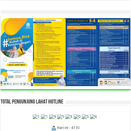
TOTAL PENGUNJUNG LAHAT HOTLINE
Hari ini : 4110