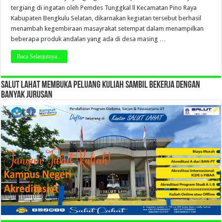
tergiang di ingatan oleh Pemdes Tunggkal ll Kecamatan Pino Raya
Kabupaten Bengkulu Selatan, dikarnakan kegiatan tersebut berhasil
menambah kegembiraan masayrakat setempat dalam menampilkan
beberapa produk andalan yang ada di desa masing …
Baca Selanjutnya...
SALUT LAHAT MEMBUKA PELUANG KULIAH SAMBIL BEKERJA DENGAN
BANYAK JURUSAN