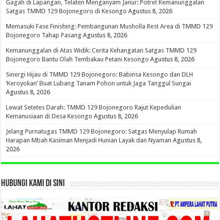
Gagah di Lapangan, Telaten Menganyam Janur: Potret Kemanunggalan
Satgas TMMD 129 Bojonegoro di Kesongo
Agustus 8, 2026
Memasuki Fase Finishing: Pembangunan Musholla Rest Area di TMMD 129
Bojonegoro Tahap Pasang
Agustus 8, 2026
Kemanunggalan di Atas Widik: Cerita Kehangatan Satgas TMMD 129
Bojonegoro Bantu Olah Tembakau Petani Kesongo
Agustus 8, 2026
Sinergi Hijau di TMMD 129 Bojonegoro: Babinsa Kesongo dan DLH
‘Keroyokan’ Buat Lubang Tanam Pohon untuk Jaga Tanggul Sungai
Agustus 8, 2026
Lewat Setetes Darah: TMMD 129 Bojonegoro Rajut Kepedulian
Kemanusiaan di Desa Kesongo
Agustus 8, 2026
Jelang Purnatugas TMMD 129 Bojonegoro: Satgas Menyulap Rumah
Harapan Mbah Kasiman Menjadi Hunian Layak dan Nyaman
Agustus 8,
2026
HUBUNGI KAMI DI SINI