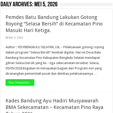
Daily Archives:
Mei 5, 2026
Pemdes Batu Bandung Lakukan Gotong
Royong “Selasa Bersih” di Kecamatan Pino
Masuki Hari Ketiga.
Mei 5, 2026
Author : YESYBENGKULU SELATAN, LhL – Pelaksanaan gotong royong
dalam program “Selasa Bersih” kembali digelar. Hari ini Desa Batu
Bandung Kecamatan Pino Kabupaten Bengkulu Selatan mendapat
giliran Selasa bersih yang ke – tiga sekecamatan tersebut. Selasa,
05/05/2026.Kegiatan ini merupakan bagian dari Program Asri yang
dicanangkan pemerintah pusat dan diimbau pelaksanaannya …
Baca Selanjutnya...
Kades Bandung Ayu Hadiri Musyawarah
BMA Sekecamatan – Kecamatan Pino Raya