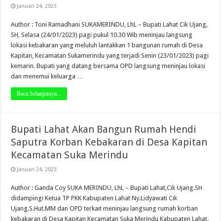
Januari 24, 2023
Author : Toni Ramadhani SUKAMERINDU, LhL – Bupati Lahat Cik Ujang,
SH, Selasa (24/01/2023) pagi pukul 10.30 Wib meninjau langsung
lokasi kebakaran yang meluluh lantakkan 1 bangunan rumah di Desa
Kapitan, Kecamatan Sukamerindu yang terjadi Senin (23/01/2023) pagi
kemarin. Bupati yang datang bersama OPD langsung meninjau lokasi
dan menemui keluarga …
Baca Selanjutnya...
Bupati Lahat Akan Bangun Rumah Hendi
Saputra Korban Kebakaran di Desa Kapitan
Kecamatan Suka Merindu
Januari 24, 2023
Author : Ganda Coy SUKA MERINDU, LhL – Bupati Lahat,Cik Ujang.SH
didampingi Ketua TP PKK Kabupaten Lahat Ny.Lidyawati Cik
Ujang.S.Hut.MM dan OPD terkait meninjau langsung rumah korban
kebakaran di Desa Kapitan Kecamatan Suka Merindu Kabupaten Lahat.