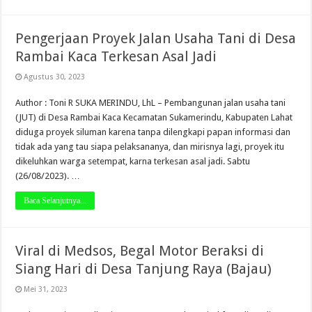
Pengerjaan Proyek Jalan Usaha Tani di Desa
Rambai Kaca Terkesan Asal Jadi
Agustus 30, 2023
Author : Toni R SUKA MERINDU, LhL – Pembangunan jalan usaha tani
(JUT) di Desa Rambai Kaca Kecamatan Sukamerindu, Kabupaten Lahat
diduga proyek siluman karena tanpa dilengkapi papan informasi dan
tidak ada yang tau siapa pelaksananya, dan mirisnya lagi, proyek itu
dikeluhkan warga setempat, karna terkesan asal jadi. Sabtu
(26/08/2023). …
Baca Selanjutnya...
Viral di Medsos, Begal Motor Beraksi di
Siang Hari di Desa Tanjung Raya (Bajau)
Mei 31, 2023