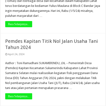
(Tomas) dari berbagai desa dan kecamatan dalam Kabupaten Lahat
terus berdatangan ke kediaman Yulius Maulana di Block C Bandar Jaya
ingin menyatakan dukungannnya. Hari ini, Rabu (1/5/24) misalnya,
puluhan masyarakat dari …
Baca Selanjutnya...
Pemdes Kapitan Titik Nol Jalan Usaha Tani
Tahun 2024
April 24, 2024
Author : Toni Ramadhani SUKAMERINDU, LhL – Pemerintah Desa
(Pemdes) Kapitan Kecamatan Sukamerindu Kabupaten Lahat Provinsi
Sumatera Selatan mulai realisasikan kegiatan fisik penggunaan Dana
Desa (DD) Tahun Anggaran (TA) 2024, yakni dengan melakukan Titik
Nol pembangunan Jalan Usaha Tani (JUT), Rabu (24/4/24). Jalan usaha
tani atau jalan pertanian merupakan prasarana …
Baca Selanjutnya...