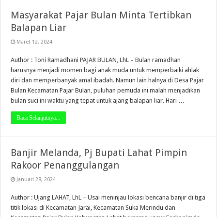
Masyarakat Pajar Bulan Minta Tertibkan
Balapan Liar
Maret 12, 2024
Author : Toni Ramadhani PAJAR BULAN, LhL – Bulan ramadhan
harusnya menjadi momen bagi anak muda untuk memperbaiki ahlak
diri dan memperbanyak amal ibadah. Namun lain halnya di Desa Pajar
Bulan Kecamatan Pajar Bulan, puluhan pemuda ini malah menjadikan
bulan suci ini waktu yang tepat untuk ajang balapan liar. Hari …
Baca Selanjutnya...
Banjir Melanda, Pj Bupati Lahat Pimpin
Rakoor Penanggulangan
Januari 28, 2024
Author : Ujang LAHAT, LhL – Usai meninjau lokasi bencana banjir di tiga
titik lokasi di Kecamatan Jarai, Kecamatan Suka Merindu dan