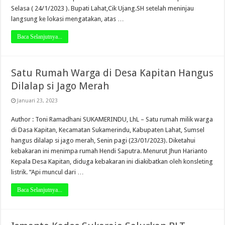
Selasa ( 24/1/2023 ). Bupati Lahat,Cik Ujang.SH setelah meninjau
langsung ke lokasi mengatakan, atas …
Baca Selanjutnya...
Satu Rumah Warga di Desa Kapitan Hangus
Dilalap si Jago Merah
Januari 23, 2023
Author : Toni Ramadhani SUKAMERINDU, LhL – Satu rumah milik warga
di Dasa Kapitan, Kecamatan Sukamerindu, Kabupaten Lahat, Sumsel
hangus dilalap si jago merah, Senin pagi (23/01/2023). Diketahui
kebakaran ini menimpa rumah Hendi Saputra. Menurut Jhun Harianto
Kepala Desa Kapitan, diduga kebakaran ini diakibatkan oleh konsleting
listrik. “Api muncul dari …
Baca Selanjutnya...