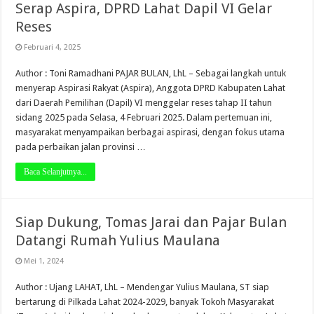
Serap Aspira, DPRD Lahat Dapil VI Gelar
Reses
Februari 4, 2025
Author : Toni Ramadhani PAJAR BULAN, LhL – Sebagai langkah untuk
menyerap Aspirasi Rakyat (Aspira), Anggota DPRD Kabupaten Lahat
dari Daerah Pemilihan (Dapil) VI menggelar reses tahap II tahun
sidang 2025 pada Selasa, 4 Februari 2025. Dalam pertemuan ini,
masyarakat menyampaikan berbagai aspirasi, dengan fokus utama
pada perbaikan jalan provinsi …
Baca Selanjutnya...
Siap Dukung, Tomas Jarai dan Pajar Bulan
Datangi Rumah Yulius Maulana
Mei 1, 2024
Author : Ujang LAHAT, LhL – Mendengar Yulius Maulana, ST siap
bertarung di Pilkada Lahat 2024-2029, banyak Tokoh Masyarakat