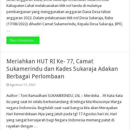
Kabupaten Lahat melaksanakan titik nol tanda di mulainya
pembangunan yang menggunakan anggaran Dana Desa tahun
anggaran 2022. Dalam pelaksanaan titik nol Desa Sukaraja, Rabu
(17/08/2022) dihadiri Camat Sukamerindu, Kepala Desa Sukaraja, BPD,
…
Baca Selanjutnya...
Meriahkan HUT RI Ke- 77, Camat
Sukamerindu dan Kades Sukaraja Adakan
Berbagai Perlombaan
Agustus 17, 2022
Author : Toni Ramadhani SUKAMERINDU, LhL – Merdeka…!!!! Kata-kata
itu yang saat ini selalu berkumandang di telinga kita khususnya Warga
negara Indonesia. Begitulah saat-saat bangsa kita akan Merayakan
Hari Kemerdekaan-Nya yang jatuh pada tgl 17 Agustus hari ini. Hari
yang sangat bersejarah bagi Negara Indonesia memang patut di
rayakan dengan …