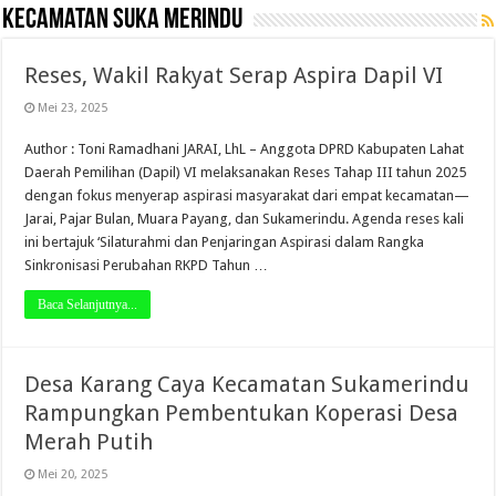
Kecamatan Suka Merindu
Reses, Wakil Rakyat Serap Aspira Dapil VI
Mei 23, 2025
Author : Toni Ramadhani JARAI, LhL – Anggota DPRD Kabupaten Lahat
Daerah Pemilihan (Dapil) VI melaksanakan Reses Tahap III tahun 2025
dengan fokus menyerap aspirasi masyarakat dari empat kecamatan—
Jarai, Pajar Bulan, Muara Payang, dan Sukamerindu. Agenda reses kali
ini bertajuk ‘Silaturahmi dan Penjaringan Aspirasi dalam Rangka
Sinkronisasi Perubahan RKPD Tahun …
Baca Selanjutnya...
Desa Karang Caya Kecamatan Sukamerindu
Rampungkan Pembentukan Koperasi Desa
Merah Putih
Mei 20, 2025