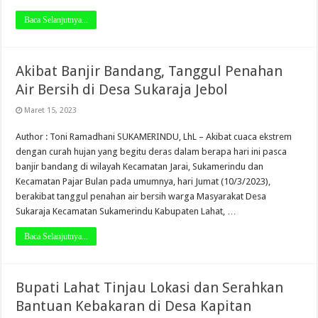
Baca Selanjutnya...
Akibat Banjir Bandang, Tanggul Penahan
Air Bersih di Desa Sukaraja Jebol
Maret 15, 2023
Author : Toni Ramadhani SUKAMERINDU, LhL – Akibat cuaca ekstrem
dengan curah hujan yang begitu deras dalam berapa hari ini pasca
banjir bandang di wilayah Kecamatan Jarai, Sukamerindu dan
Kecamatan Pajar Bulan pada umumnya, hari Jumat (10/3/2023),
berakibat tanggul penahan air bersih warga Masyarakat Desa
Sukaraja Kecamatan Sukamerindu Kabupaten Lahat, …
Baca Selanjutnya...
Bupati Lahat Tinjau Lokasi dan Serahkan
Bantuan Kebakaran di Desa Kapitan