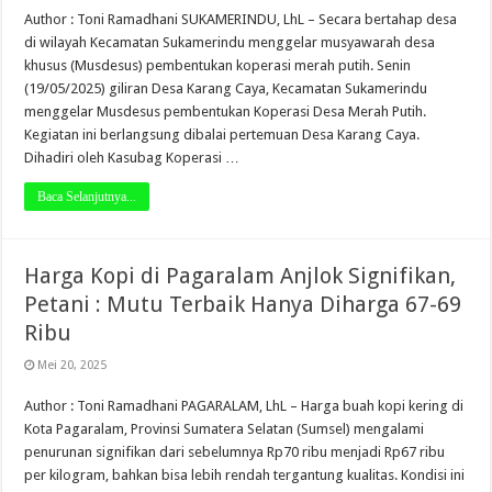
Author : Toni Ramadhani SUKAMERINDU, LhL – Secara bertahap desa
di wilayah Kecamatan Sukamerindu menggelar musyawarah desa
khusus (Musdesus) pembentukan koperasi merah putih. Senin
(19/05/2025) giliran Desa Karang Caya, Kecamatan Sukamerindu
menggelar Musdesus pembentukan Koperasi Desa Merah Putih.
Kegiatan ini berlangsung dibalai pertemuan Desa Karang Caya.
Dihadiri oleh Kasubag Koperasi …
Baca Selanjutnya...
Harga Kopi di Pagaralam Anjlok Signifikan,
Petani : Mutu Terbaik Hanya Diharga 67-69
Ribu
Mei 20, 2025
Author : Toni Ramadhani PAGARALAM, LhL – Harga buah kopi kering di
Kota Pagaralam, Provinsi Sumatera Selatan (Sumsel) mengalami
penurunan signifikan dari sebelumnya Rp70 ribu menjadi Rp67 ribu
per kilogram, bahkan bisa lebih rendah tergantung kualitas. Kondisi ini