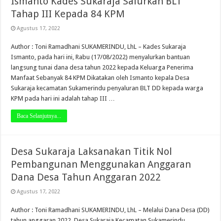
Ismanto Kades Sukaraja Salurkan BLT
Tahap III Kepada 84 KPM
Agustus 17, 2022
Author : Toni Ramadhani SUKAMERINDU, LhL – Kades Sukaraja
Ismanto, pada hari ini, Rabu (17/08/2022) menyalurkan bantuan
langsung tunai dana desa tahun 2022 kepada Keluarga Penerima
Manfaat Sebanyak 84 KPM Dikatakan oleh Ismanto kepala Desa
Sukaraja kecamatan Sukamerindu penyaluran BLT DD kepada warga
KPM pada hari ini adalah tahap III …
Baca Selanjutnya...
Desa Sukaraja Laksanakan Titik Nol
Pembangunan Menggunakan Anggaran
Dana Desa Tahun Anggaran 2022
Agustus 17, 2022
Author : Toni Ramadhani SUKAMERINDU, LhL – Melalui Dana Desa (DD)
tahun anggaran 2022, Desa Sukaraja Kecamatan Sukamerindu