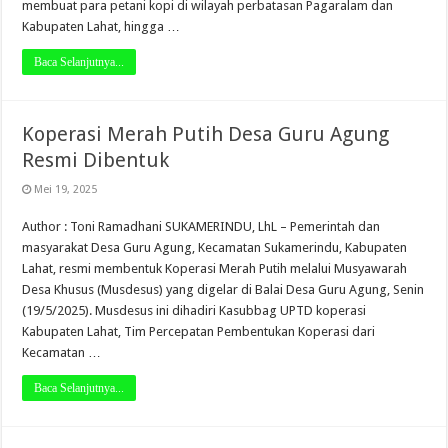
membuat para petani kopi di wilayah perbatasan Pagaralam dan
Kabupaten Lahat, hingga …
Baca Selanjutnya...
Koperasi Merah Putih Desa Guru Agung
Resmi Dibentuk
Mei 19, 2025
Author : Toni Ramadhani SUKAMERINDU, LhL – Pemerintah dan
masyarakat Desa Guru Agung, Kecamatan Sukamerindu, Kabupaten
Lahat, resmi membentuk Koperasi Merah Putih melalui Musyawarah
Desa Khusus (Musdesus) yang digelar di Balai Desa Guru Agung, Senin
(19/5/2025). Musdesus ini dihadiri Kasubbag UPTD koperasi
Kabupaten Lahat, Tim Percepatan Pembentukan Koperasi dari
Kecamatan …
Baca Selanjutnya...