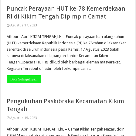
Puncak Perayaan HUT ke-78 Kemerdekaan
RI di Kikim Tengah Dipimpin Camat
Agustus 17, 2023
Athour : April KIKIM TENGAH,LHL -Puncak perayaan hari ulang tahun
(HUT) kemerdekaan Republik Indonesia (RI) ke 78 tahun dilaksanakan
serentak di seluruh indonesia pada Kamis, 17 Agustus 2023 Salah
satunya di laksanakan di lapangan kantor Kecamatan Kikim
Tengah,Upacara HUT RI diikuti oleh berbagai elemen masyarakat.
Kegiatan Tersebut dihadiri oleh forkompincam …
Baca Selanjutnya...
Pengukuhan Paskibraka Kecamatan Kikim
Tengah
Agustus 15, 2023
Athour : April KIKIM TENGAH, LhL – Camat Kikim Tengah Nazaruddin
S.E M.M mengikuti sekaligus menjadi Pembina Upacara Pengukuhan