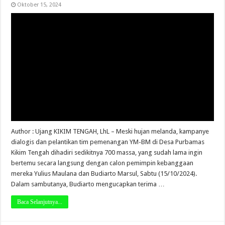
Oktober 15, 2024
Author : Ujang KIKIM TENGAH, LhL – Meski hujan melanda, kampanye
dialogis dan pelantikan tim pemenangan YM-BM di Desa Purbamas
Kikim Tengah dihadiri sedikitnya 700 massa, yang sudah lama ingin
bertemu secara langsung dengan calon pemimpin kebanggaan
mereka Yulius Maulana dan Budiarto Marsul, Sabtu (15/10/2024).
Dalam sambutanya, Budiarto mengucapkan terima …
Baca Selanjutnya...