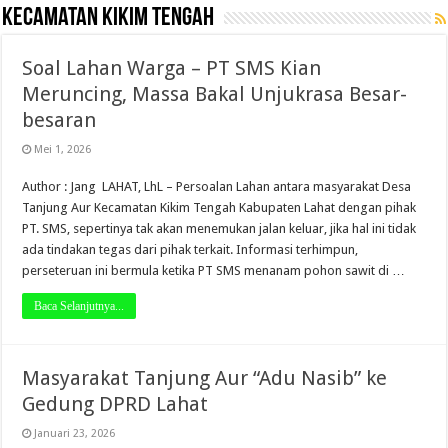
Kecamatan Kikim Tengah
Soal Lahan Warga – PT SMS Kian
Meruncing, Massa Bakal Unjukrasa Besar-
besaran
Mei 1, 2026
Author : Jang LAHAT, LhL – Persoalan Lahan antara masyarakat Desa
Tanjung Aur Kecamatan Kikim Tengah Kabupaten Lahat dengan pihak
PT. SMS, sepertinya tak akan menemukan jalan keluar, jika hal ini tidak
ada tindakan tegas dari pihak terkait. Informasi terhimpun,
perseteruan ini bermula ketika PT SMS menanam pohon sawit di …
Baca Selanjutnya...
Masyarakat Tanjung Aur “Adu Nasib” ke
Gedung DPRD Lahat
Januari 23, 2026