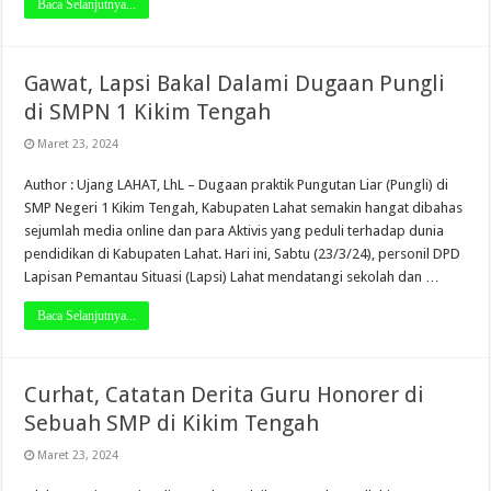
Baca Selanjutnya...
Gawat, Lapsi Bakal Dalami Dugaan Pungli
di SMPN 1 Kikim Tengah
Maret 23, 2024
Author : Ujang LAHAT, LhL – Dugaan praktik Pungutan Liar (Pungli) di
SMP Negeri 1 Kikim Tengah, Kabupaten Lahat semakin hangat dibahas
sejumlah media online dan para Aktivis yang peduli terhadap dunia
pendidikan di Kabupaten Lahat. Hari ini, Sabtu (23/3/24), personil DPD
Lapisan Pemantau Situasi (Lapsi) Lahat mendatangi sekolah dan …
Baca Selanjutnya...
Curhat, Catatan Derita Guru Honorer di
Sebuah SMP di Kikim Tengah
Maret 23, 2024