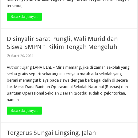
tersebut, …
Baca Selanjutnya...
Disinyalir Sarat Pungli, Wali Murid dan
Siswa SMPN 1 Kikim Tengah Mengeluh
Maret 20, 2024
Author : Ujang LAHAT, LhL – Miris memang, jika di zaman sekolah yang
serba gratis seperti sekarang ini ternyata masih ada sekolah yang
berani memungut biaya pada siswa dengan berbagai dalih di secara
liar. Meski Dana Bantuan Operasional Sekolah Nasional (Bosnas) dan
Bantuan Operasional Sekolah Daerah (Bosda) sudah digelontorkan,
namun …
Baca Selanjutnya...
Tergerus Sungai Lingsing, Jalan