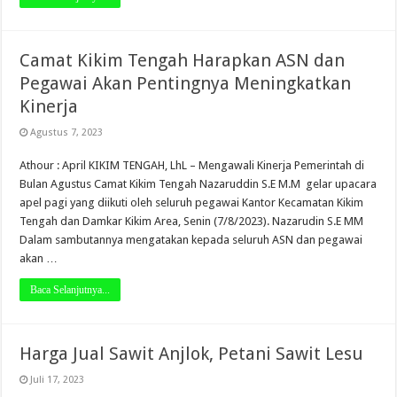
Camat Kikim Tengah Harapkan ASN dan
Pegawai Akan Pentingnya Meningkatkan
Kinerja
Agustus 7, 2023
Athour : April KIKIM TENGAH, LhL – Mengawali Kinerja Pemerintah di
Bulan Agustus Camat Kikim Tengah Nazaruddin S.E M.M gelar upacara
apel pagi yang diikuti oleh seluruh pegawai Kantor Kecamatan Kikim
Tengah dan Damkar Kikim Area, Senin (7/8/2023). Nazarudin S.E MM
Dalam sambutannya mengatakan kepada seluruh ASN dan pegawai
akan …
Baca Selanjutnya...
Harga Jual Sawit Anjlok, Petani Sawit Lesu
Juli 17, 2023