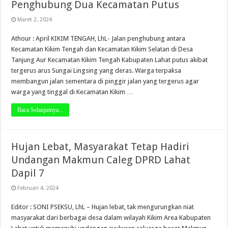
Penghubung Dua Kecamatan Putus
Maret 2, 2024
Athour : April KIKIM TENGAH, LhL- Jalan penghubung antara
Kecamatan Kikim Tengah dan Kecamatan Kikim Selatan di Desa
Tanjung Aur Kecamatan Kikim Tengah Kabupaten Lahat putus akibat
tergerus arus Sungai Lingsing yang deras. Warga terpaksa
membangun jalan sementara di pinggir jalan yang tergerus agar
warga yang tinggal di Kecamatan Kikim …
Baca Selanjutnya...
Hujan Lebat, Masyarakat Tetap Hadiri
Undangan Makmun Caleg DPRD Lahat
Dapil 7
Februari 4, 2024
Editor : SONI PSEKSU, LhL – Hujan lebat, tak mengurungkan niat
masyarakat dari berbagai desa dalam wilayah Kikim Area Kabupaten