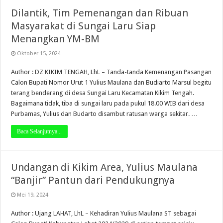
Dilantik, Tim Pemenangan dan Ribuan
Masyarakat di Sungai Laru Siap
Menangkan YM-BM
Oktober 15, 2024
Author : DZ KIKIM TENGAH, LhL – Tanda-tanda Kemenangan Pasangan
Calon Bupati Nomor Urut 1 Yulius Maulana dan Budiarto Marsul begitu
terang benderang di desa Sungai Laru Kecamatan Kikim Tengah.
Bagaimana tidak, tiba di sungai laru pada pukul 18.00 WIB dari desa
Purbamas, Yulius dan Budarto disambut ratusan warga sekitar. …
Baca Selanjutnya...
Undangan di Kikim Area, Yulius Maulana
“Banjir” Pantun dari Pendukungnya
Mei 19, 2024
Author : Ujang LAHAT, LhL – Kehadiran Yulius Maulana ST sebagai