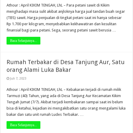
Athour : April KIKIM TENGAH, LhL – Para petani sawit di Kikim
menghadapi masa sulit akibat anjloknya harga jual tandan buah segar
(TBS) sawit. Harga penjualan di tingkat petani saat ini hanya sebesar
Rp 1.700 per kilogram, menyebabkan kekhawatiran dan kesulitan
finansial bagi para petani. Sega, seorang petani sawit berusia …
Baca Selanjutnya...
Rumah Terbakar di Desa Tanjung Aur, Satu
orang Alami Luka Bakar
Juli 7, 2023
Athour : April KIKIM TENGAH, LhL – Kebakaran terjadi di rumah milik
Tarmuzi (40) Tahun, yang ada di Desa Tanjung Aur Kecamatan Kikim
Tengah Jumat (7/7). Akibat terjadi kembakaran sampai saat ini belum
bisa di ketahui, kejadian ini mengakibatkan satu orang mengalami luka
bakar dan satu unit rumah Ludes Terbakar. …
Baca Selanjutnya...