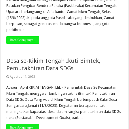
Pasukan Pengibar Bendera Pusaka (Paskibraka) Kecamatan Tengah.
Upacara berlangsung di Aula kantor Camat Kikim Tengah, Selasa
(15/8/2023). Kepada anggota Paskibraka yang dikukuhkan, Camat
berpesan, sebagai generasi muda bangsa Indonesia, anggota
paskibraka …
Baca Selanjutnya...
Desa se-Kikim Tengah Ikuti Bimtek,
Pemutakhiran Data SDGs
Agustus 11, 2023
Athour : April KIKIM TENGAH, LhL – Pemerintah Desa Se Kecamatan
Kikim Tengah, menggelar bimbingan teknis (Bimtek) Pemutakhiran
Data SDGs Desa Yang Ada di Kikim Tengah bertempat di Balai Desa
Sumgai Laru,Jumat (11/8/2023). Kegiatan ini bertujuan untuk
meningkatkan kapasitas desa dalam rangka pemutakhiran data SDGs
desa (Suistanable Development Goals), baik …
Baca Selanjutnya...