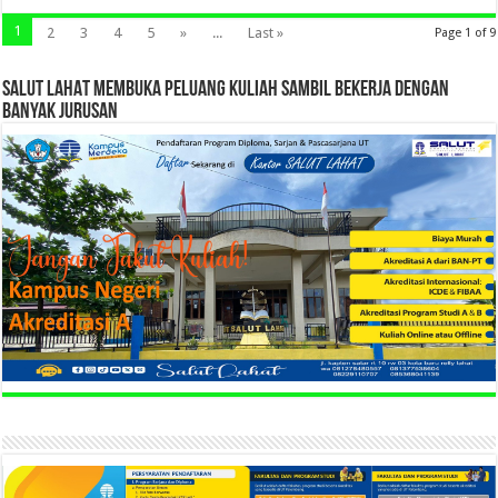
1
2
3
4
5
»
...
Last »
Page 1 of 9
SALUT LAHAT MEMBUKA PELUANG KULIAH SAMBIL BEKERJA DENGAN
BANYAK JURUSAN