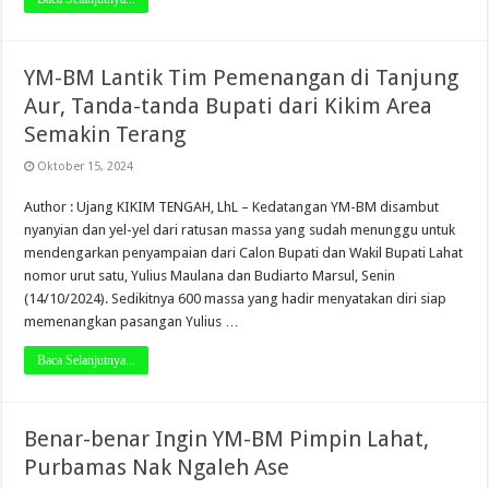
YM-BM Lantik Tim Pemenangan di Tanjung
Aur, Tanda-tanda Bupati dari Kikim Area
Semakin Terang
Oktober 15, 2024
Author : Ujang KIKIM TENGAH, LhL – Kedatangan YM-BM disambut
nyanyian dan yel-yel dari ratusan massa yang sudah menunggu untuk
mendengarkan penyampaian dari Calon Bupati dan Wakil Bupati Lahat
nomor urut satu, Yulius Maulana dan Budiarto Marsul, Senin
(14/10/2024). Sedikitnya 600 massa yang hadir menyatakan diri siap
memenangkan pasangan Yulius …
Baca Selanjutnya...
Benar-benar Ingin YM-BM Pimpin Lahat,
Purbamas Nak Ngaleh Ase