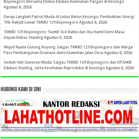
Bojonegoro Bersama Dinkes Edukasi Keamanan Pangan di Kesongo
Agustus 6, 2026
Derap Langkah Patriot Muda di Lintas Beton Kesongo: Pembuktian Sinergi
TNI-Rakyat Lewat TMMD 129 Bojonegoro
Agustus 6, 2026
TMMD 129 Bojonegoro: ‘Suntik’ Gizi Balita dan Ibu Hamil Demi Masa
Depan Bebas Stunting
Agustus 6, 2026
Wujud Nyata Gotong Royong: Satgas TMMD 129 Bojonegoro dan Warga
Pacu Pembangunan Drainase demi Keawetan Jalan Desa
Agustus 6, 2026
Sentuh Hati Generasi Muda: Satgas TMMD 129 Bojonegoro dan DP3AKB
Edukasi Stunting, serta Kesehatan Reproduksi di Kesongo
Agustus 6, 2026
HUBUNGI KAMI DI SINI