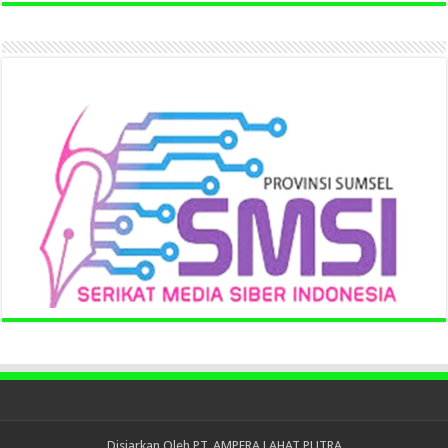
Disiarkan Oleh
PT. AMPERA LAHAT PUTRA