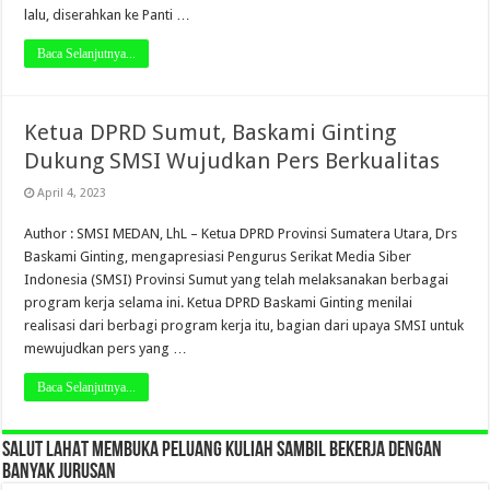
lalu, diserahkan ke Panti …
Baca Selanjutnya...
Ketua DPRD Sumut, Baskami Ginting
Dukung SMSI Wujudkan Pers Berkualitas
April 4, 2023
Author : SMSI MEDAN, LhL – Ketua DPRD Provinsi Sumatera Utara, Drs
Baskami Ginting, mengapresiasi Pengurus Serikat Media Siber
Indonesia (SMSI) Provinsi Sumut yang telah melaksanakan berbagai
program kerja selama ini. Ketua DPRD Baskami Ginting menilai
realisasi dari berbagi program kerja itu, bagian dari upaya SMSI untuk
mewujudkan pers yang …
Baca Selanjutnya...
SALUT LAHAT MEMBUKA PELUANG KULIAH SAMBIL BEKERJA DENGAN
BANYAK JURUSAN