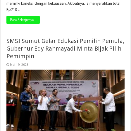
memiliki koneksi dengan kekuasaan. Akibatnya, ia menyerahkan total
Rp710 …
Baca Selanjutnya...
SMSI Sumut Gelar Edukasi Pemilih Pemula,
Gubernur Edy Rahmayadi Minta Bijak Pilih
Pemimpin
Mei 19, 2023