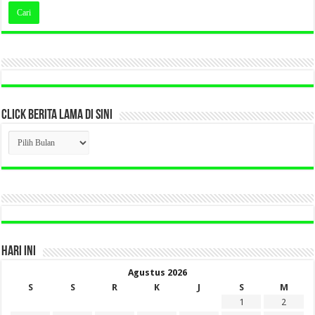
CLICK BERITA LAMA DI SINI
CLICK
BERITA
LAMA
DI
SINI
HARI INI
Agustus 2026
S
S
R
K
J
S
M
1
2