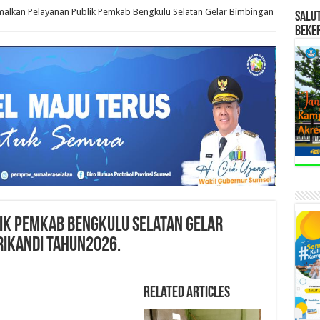
malkan Pelayanan Publik Pemkab Bengkulu Selatan Gelar Bimbingan
SALU
BEKE
ik Pemkab Bengkulu Selatan Gelar
RIKANDI Tahun2026.
Related Articles