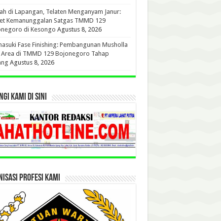
h di Lapangan, Telaten Menganyam Janur:
ret Kemanunggalan Satgas TMMD 129
onegoro di Kesongo
Agustus 8, 2026
suki Fase Finishing: Pembangunan Musholla
t Area di TMMD 129 Bojonegoro Tahap
ang
Agustus 8, 2026
GI KAMI DI SINI
ISASI PROFESI KAMI