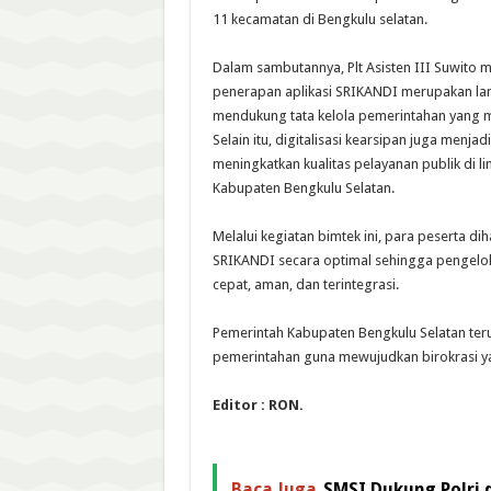
11 kecamatan di Bengkulu selatan.
Dalam sambutannya, Plt Asisten III Suwit
penerapan aplikasi SRIKANDI merupakan la
mendukung tata kelola pemerintahan yang mod
Selain itu, digitalisasi kearsipan juga menja
meningkatkan kualitas pelayanan publik di 
Kabupaten Bengkulu Selatan.
Melalui kegiatan bimtek ini, para peserta 
SRIKANDI secara optimal sehingga pengelola
cepat, aman, dan terintegrasi.
Pemerintah Kabupaten Bengkulu Selatan ter
pemerintahan guna mewujudkan birokrasi yan
Editor : RON.
Baca Juga
SMSI Dukung Polri