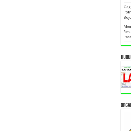
Gaga
Pot
Boj
Mema
Res
Pas
HUBUN
ORGAN