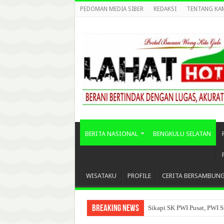
PEDOMAN MEDIA SIBER
REDAKSI
TENTANG KA
BERITA NASIONAL
BENGKULU SELATAN
WISATAKU
PROFILE
CERITA BERSAMBUN
Breaking News
Sikapi SK PWI Pusat, PWI S