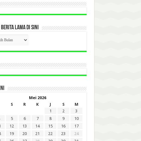
 BERITA LAMA DI SINI
CK
ITA
A
INI
Mei 2026
S
R
K
J
S
M
1
2
3
5
6
7
8
9
10
1
12
13
14
15
16
17
8
19
20
21
22
23
24