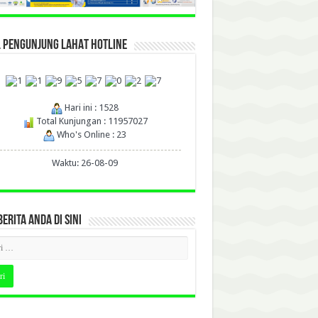
L PENGUNJUNG LAHAT HOTLINE
Hari ini : 1528
Total Kunjungan : 11957027
Who's Online : 23
Waktu: 26-08-09
BERITA ANDA DI SINI