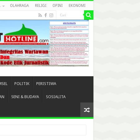
L
OLAHRAGA
RELIGI
OPINI
EKONOMI
MSEL
POLITIK
PERISTIWA
AN
SENI & BUDAYA
SOSIALITA