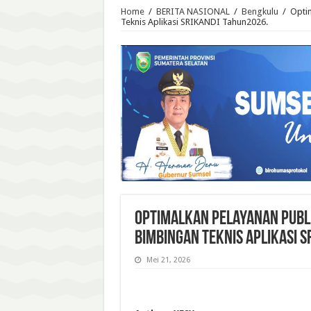
Home
/
BERITA NASIONAL
/
Bengkulu
/
Opti
Teknis Aplikasi SRIKANDI Tahun2026.
Optimalkan Pelayanan Publ
Bimbingan Teknis Aplikasi S
Mei 21, 2026