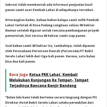
Sabroni tidak membantah ada informasi penjualan hasil
panen sawit aset Pemkab Lahat di wilayahanya tersebut.
Diterangkan Kades, bahwa kebun kelapa sawit milik Pemkab
Lahat terletak di Desa Padang Lengkuas seluas 98 hektar.
Namun setelah digusur untuk rencana pembangunan proyek
pemerintah, kini tersisa 68 hektar sawit siap panen.
Soal kebun sawit 68 hektar itu, tambahnya, telah dipanen
oleh Perusahaan Perseroan Daerah (Perseroda) PT Bukit
Serelo Lahat lebih dari tiga kali panen. Karena, satu bulan
bisa dua kali panen.
Baca Juga
Ketua PKK Lahat, Kembali
Melukukan Kunjungan Ke Tempat- Tempat
Terjadinya Bancana Banjir Bandang
“Bulan lalu kami telah bertemu secara langsung dengan Plt
Direktur Hotel Bukit Serelo Lahat selaku perwakilan dari