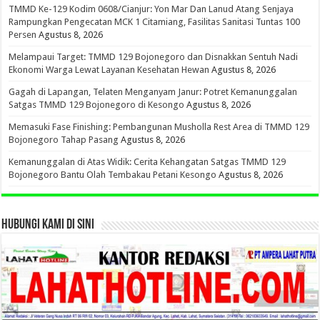
TMMD Ke-129 Kodim 0608/Cianjur: Yon Mar Dan Lanud Atang Senjaya
Rampungkan Pengecatan MCK 1 Citamiang, Fasilitas Sanitasi Tuntas 100
Persen
Agustus 8, 2026
Melampaui Target: TMMD 129 Bojonegoro dan Disnakkan Sentuh Nadi
Ekonomi Warga Lewat Layanan Kesehatan Hewan
Agustus 8, 2026
Gagah di Lapangan, Telaten Menganyam Janur: Potret Kemanunggalan
Satgas TMMD 129 Bojonegoro di Kesongo
Agustus 8, 2026
Memasuki Fase Finishing: Pembangunan Musholla Rest Area di TMMD 129
Bojonegoro Tahap Pasang
Agustus 8, 2026
Kemanunggalan di Atas Widik: Cerita Kehangatan Satgas TMMD 129
Bojonegoro Bantu Olah Tembakau Petani Kesongo
Agustus 8, 2026
HUBUNGI KAMI DI SINI