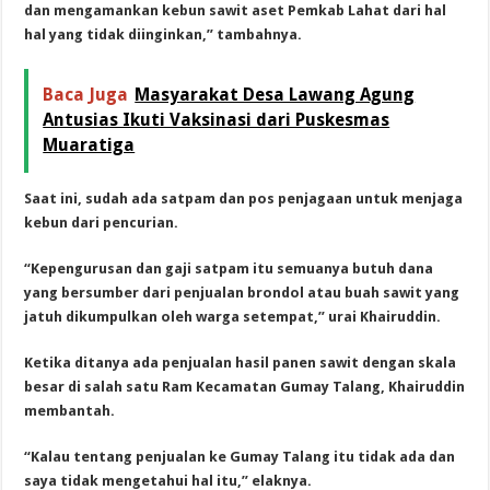
dan mengamankan kebun sawit aset Pemkab Lahat dari hal
hal yang tidak diinginkan,” tambahnya.
Baca Juga
Masyarakat Desa Lawang Agung
Antusias Ikuti Vaksinasi dari Puskesmas
Muaratiga
Saat ini, sudah ada satpam dan pos penjagaan untuk menjaga
kebun dari pencurian.
“Kepengurusan dan gaji satpam itu semuanya butuh dana
yang bersumber dari penjualan brondol atau buah sawit yang
jatuh dikumpulkan oleh warga setempat,” urai Khairuddin.
Ketika ditanya ada penjualan hasil panen sawit dengan skala
besar di salah satu Ram Kecamatan Gumay Talang, Khairuddin
membantah.
“Kalau tentang penjualan ke Gumay Talang itu tidak ada dan
saya tidak mengetahui hal itu,” elaknya.