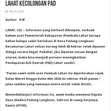
Lahat Kecolongan PAD
Mei 8, 2026
Author : D4f
LAHAT, LhL – Informasi yang berhasil dihimpun, terkuak
bahwa aset Pemerintah Kabupaten (Pemkab) Lahat berupa
kebun kelapa sawit berlokasi di Desa Padang Lengkuas
Kecamatan Lahat seluas kurang lebih 68 hektar telah dipanen
diduga secara ilegal. Padahal, jika dipanen sesuai dengan
aturan, maka bisa menjadi potensi meningkatkan
Pendapatan Asli Daerah (PAD) Lahat sendiri.
“Panen sawit milik aset Pemkab Lahat itu diperkirakan sejak
bulan Maret hingga bulan Mei 2026 ini sekitar 4 kali panen,”
jelas sumber yang namanya minta untuk tidak ditulis.
Menindaklanjuti informasi itu, awak media menemui Kepala
Desa (Kades) Padang Lengkuas, Sabroni di ruang kerjanya.
Kamis (07/05).