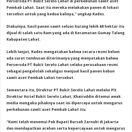
Perseroda PT Bukit Serelo Lahat di perkebunan sawit aset
Pemkab Lahat. Saat itu mereka melakukan panen di lokasi
tersebut untuk yang kedua kalinya,” ungkap Kades.
Diakuinya, hasil panen sawit seluas kurang lebih 68 hektar itu
dijual di salah satu Ram yang ada di Kecamatan Gumay Talang
Kabupaten Lahat.
Lebih lanjut, Kades mengatakan bahwa secara resmi belum
ada surat tembusan diterimanya yang menyatakan bahwa
Perseroda PT Bukit Serelo Lahat selaku perusahaan resmi
sebagai pengelolah sekaligus menjual hasil panen kebun
sawit aset Pemkab Lahat tersebut.
Sementara itu, Direktur PT Bukit Serelo Lahat melalui Plt
Direktur Hotel Bukit Serelo Lahat, Khairuddin ditemui awak
media mengaku pihaknya saat ini dipercaya untuk mengurus
perkebunan sawit aset Pemkab Lahat itu.
“Kami telah menemui Pak Bupati Bursah Zarnubi di Jakarta
dan mendapatkan arahan serta kepercayaan untuk mengurus