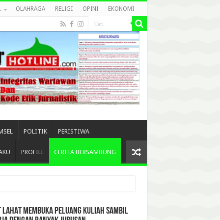
L
OLAHRAGA
RELIGI
OPINI
EKONOMI
MSEL
POLITIK
PERISTIWA
AKU
PROFILE
CERITA BERSAMBUNG
T LAHAT MEMBUKA PELUANG KULIAH SAMBIL