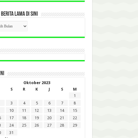
 BERITA LAMA DI SINI
CK
ITA
A
INI
Oktober 2023
S
R
K
J
S
M
1
3
4
5
6
7
8
10
11
12
13
14
15
6
17
18
19
20
21
22
3
24
25
26
27
28
29
0
31