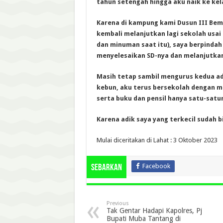
tahun setengah hingga aku naik ke kela
Karena di kampung kami Dusun III Bem
kembali melanjutkan lagi sekolah us
dan minuman saat itu), saya berpind
menyelesaikan SD-nya dan melanjutkan
Masih tetap sambil mengurus kedua ad
kebun, aku terus bersekolah dengan me
serta buku dan pensil hanya satu-sat
Karena adik saya yang terkecil sudah b
Mulai diceritakan di Lahat : 3 Oktober 2023
Facebook
Sebarkan
Previous
Tak Gentar Hadapi Kapolres, Pj
Bupati Muba Tantang di