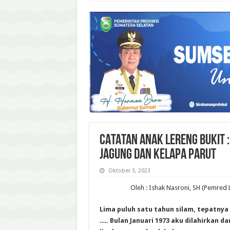
CATATAN ANAK LERENG BUKIT 
Jagung dan Kelapa Parut
Oktober 3, 2023
Oleh : Ishak Nasroni, SH (Pemred 
Lima puluh satu tahun silam, tepatnya 
…. Bulan Januari 1973 aku dilahirkan d