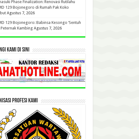
suki Phase Finalization: Renovasi Rutilahu
D 129 Bojonegoro di Rumah Pak Koko
but
Agustus 7, 2026
D 129 Bojonegoro: Babinsa Kesongo ‘Sentuh
’ Peternak Kambing
Agustus 7, 2026
GI KAMI DI SINI
ISASI PROFESI KAMI