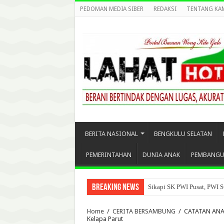
PEDOMAN MEDIA SIBER
REDAKSI
TENTANG KA
BERITA NASIONAL
BENGKULU SELATAN
PEMERINTAHAN
DUNIA ANAK
PEMBANG
Breaking News
Sikapi SK PWI Pusat, PWI S
Home
/
CERITA BERSAMBUNG
/
CATATAN ANAK
Kelapa Parut