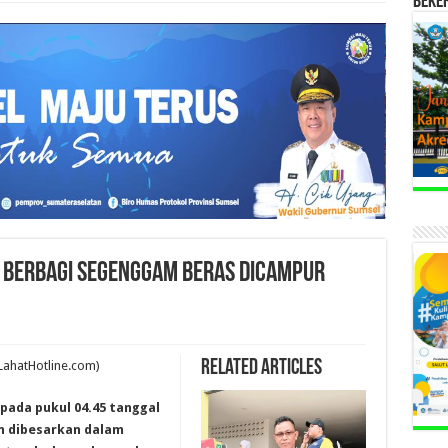
BEKE
: Berbagi Segenggam Beras Dicampur
Related Articles
LahatHotline.com)
pada pukul 04.45 tanggal
an dibesarkan dalam