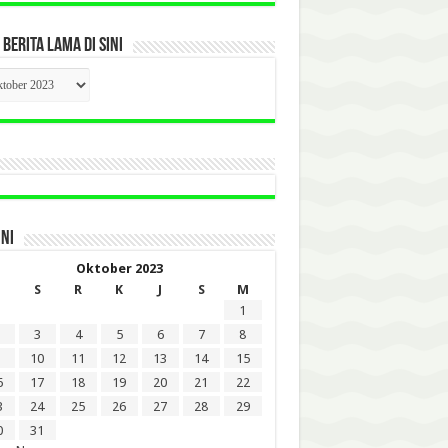
 BERITA LAMA DI SINI
CK
ITA
A
INI
Oktober 2023
S
R
K
J
S
M
1
3
4
5
6
7
8
10
11
12
13
14
15
6
17
18
19
20
21
22
3
24
25
26
27
28
29
0
31