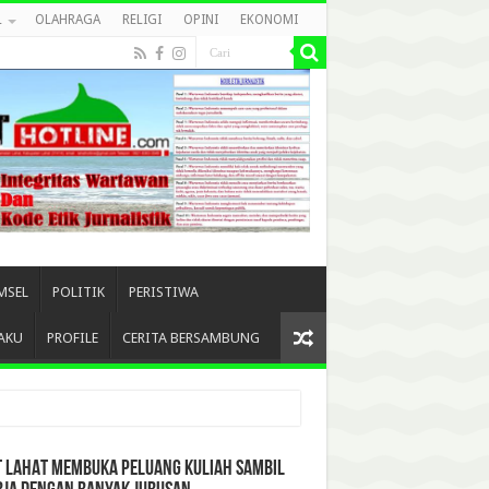
L
OLAHRAGA
RELIGI
OPINI
EKONOMI
MSEL
POLITIK
PERISTIWA
AKU
PROFILE
CERITA BERSAMBUNG
T LAHAT MEMBUKA PELUANG KULIAH SAMBIL