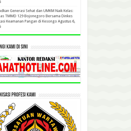
6
dkan Generasi Sehat dan UMKM Naik Kelas:
gas TMMD 129 Bojonegoro Bersama Dinkes
kasi Keamanan Pangan di Kesongo
Agustus 6,
6
GI KAMI DI SINI
ISASI PROFESI KAMI