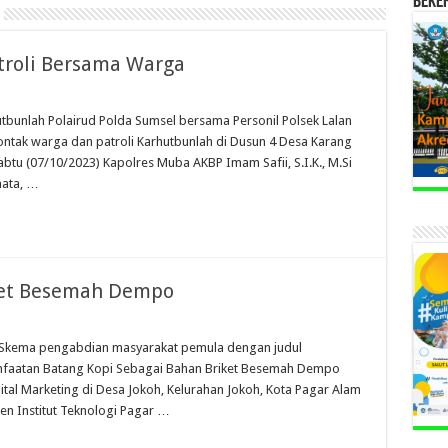
BEKE
troli Bersama Warga
utbunlah Polairud Polda Sumsel bersama Personil Polsek Lalan
ontak warga dan patroli Karhutbunlah di Dusun 4 Desa Karang
tu (07/10/2023) Kapolres Muba AKBP Imam Safii, S.I.K., M.Si
nata, …
iket Besemah Dempo
 Skema pengabdian masyarakat pemula dengan judul
faatan Batang Kopi Sebagai Bahan Briket Besemah Dempo
al Marketing di Desa Jokoh, Kelurahan Jokoh, Kota Pagar Alam
sen Institut Teknologi Pagar …