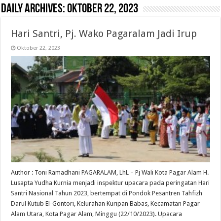
Daily Archives:
Oktober 22, 2023
Hari Santri, Pj. Wako Pagaralam Jadi Irup
Oktober 22, 2023
Author : Toni Ramadhani PAGARALAM, LhL – Pj Wali Kota Pagar Alam H.
Lusapta Yudha Kurnia menjadi inspektur upacara pada peringatan Hari
Santri Nasional Tahun 2023, bertempat di Pondok Pesantren Tahfizh
Darul Kutub El-Gontori, Kelurahan Kuripan Babas, Kecamatan Pagar
Alam Utara, Kota Pagar Alam, Minggu (22/10/2023). Upacara