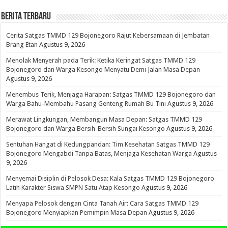
BERITA TERBARU
Cerita Satgas TMMD 129 Bojonegoro Rajut Kebersamaan di Jembatan
Brang Etan
Agustus 9, 2026
Menolak Menyerah pada Terik: Ketika Keringat Satgas TMMD 129
Bojonegoro dan Warga Kesongo Menyatu Demi Jalan Masa Depan
Agustus 9, 2026
Menembus Terik, Menjaga Harapan: Satgas TMMD 129 Bojonegoro dan
Warga Bahu-Membahu Pasang Genteng Rumah Bu Tini
Agustus 9, 2026
Merawat Lingkungan, Membangun Masa Depan: Satgas TMMD 129
Bojonegoro dan Warga Bersih-Bersih Sungai Kesongo
Agustus 9, 2026
Sentuhan Hangat di Kedungpandan: Tim Kesehatan Satgas TMMD 129
Bojonegoro Mengabdi Tanpa Batas, Menjaga Kesehatan Warga
Agustus
9, 2026
Menyemai Disiplin di Pelosok Desa: Kala Satgas TMMD 129 Bojonegoro
Latih Karakter Siswa SMPN Satu Atap Kesongo
Agustus 9, 2026
Menyapa Pelosok dengan Cinta Tanah Air: Cara Satgas TMMD 129
Bojonegoro Menyiapkan Pemimpin Masa Depan
Agustus 9, 2026