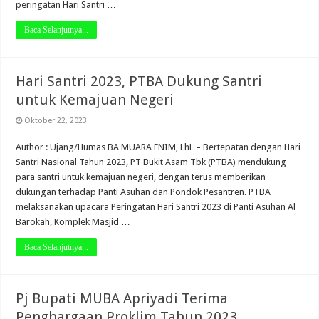
peringatan Hari Santri …
Baca Selanjutnya...
Hari Santri 2023, PTBA Dukung Santri
untuk Kemajuan Negeri
Oktober 22, 2023
Author : Ujang/Humas BA MUARA ENIM, LhL – Bertepatan dengan Hari
Santri Nasional Tahun 2023, PT Bukit Asam Tbk (PTBA) mendukung
para santri untuk kemajuan negeri, dengan terus memberikan
dukungan terhadap Panti Asuhan dan Pondok Pesantren. PTBA
melaksanakan upacara Peringatan Hari Santri 2023 di Panti Asuhan Al
Barokah, Komplek Masjid …
Baca Selanjutnya...
Pj Bupati MUBA Apriyadi Terima
Penghargaan Proklim Tahun 2023