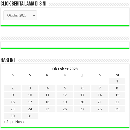
CLICK BERITA LAMA DI SINI
CLICK
BERITA
LAMA
DI
SINI
HARI INI
Oktober 2023
S
S
R
K
J
S
M
1
2
3
4
5
6
7
8
9
10
11
12
13
14
15
16
17
18
19
20
21
22
23
24
25
26
27
28
29
30
31
« Sep
Nov »