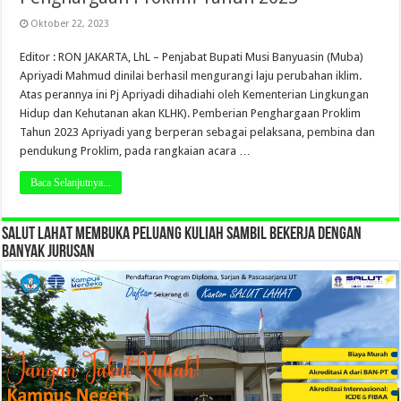
Oktober 22, 2023
Editor : RON JAKARTA, LhL – Penjabat Bupati Musi Banyuasin (Muba)
Apriyadi Mahmud dinilai berhasil mengurangi laju perubahan iklim.
Atas perannya ini Pj Apriyadi dihadiahi oleh Kementerian Lingkungan
Hidup dan Kehutanan akan KLHK). Pemberian Penghargaan Proklim
Tahun 2023 Apriyadi yang berperan sebagai pelaksana, pembina dan
pendukung Proklim, pada rangkaian acara …
Baca Selanjutnya...
SALUT LAHAT MEMBUKA PELUANG KULIAH SAMBIL BEKERJA DENGAN
BANYAK JURUSAN