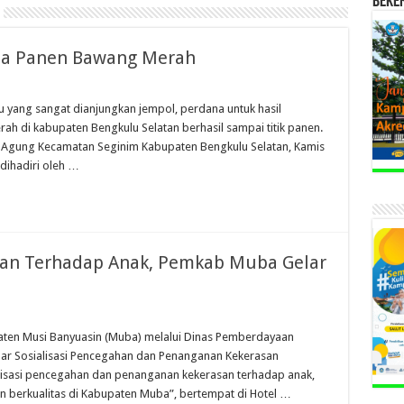
BEKE
sta Panen Bawang Merah
 yang sangat dianjungkan jempol, perdana untuk hasil
 di kabupaten Bengkulu Selatan berhasil sampai titik panen.
g Agung Kecamatan Seginim Kabupaten Bengkulu Selatan, Kamis
dihadiri oleh …
san Terhadap Anak, Pemkab Muba Gelar
aten Musi Banyuasin (Muba) melalui Dinas Pemberdayaan
r Sosialisasi Pencegahan dan Penanganan Kekerasan
lisasi pencegahan dan penanganan kekerasan terhadap anak,
an berkualitas di Kabupaten Muba”, bertempat di Hotel …