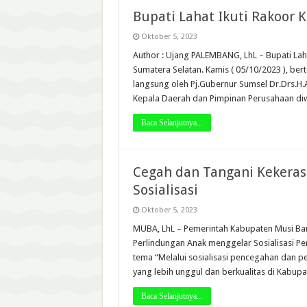
Bupati Lahat Ikuti Rakoor 
Oktober 5, 2023
Author : Ujang PALEMBANG, LhL – Bupati Laha
Sumatera Selatan. Kamis ( 05/10/2023 ), ber
langsung oleh Pj.Gubernur Sumsel Dr.Drs.H
Kepala Daerah dan Pimpinan Perusahaan diw
Baca Selanjutnya...
Cegah dan Tangani Kekera
Sosialisasi
Oktober 5, 2023
MUBA, LhL – Pemerintah Kabupaten Musi Ba
Perlindungan Anak menggelar Sosialisasi 
tema “Melalui sosialisasi pencegahan dan p
yang lebih unggul dan berkualitas di Kabu
Baca Selanjutnya...