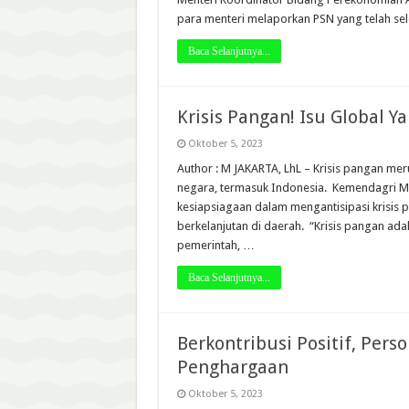
para menteri melaporkan PSN yang telah sel
Baca Selanjutnya...
Krisis Pangan! Isu Global Y
Oktober 5, 2023
Author : M JAKARTA, LhL – Krisis pangan m
negara, termasuk Indonesia. Kemendagri M
kesiapsiagaan dalam mengantisipasi krisi
berkelanjutan di daerah. “Krisis pangan ad
pemerintah, …
Baca Selanjutnya...
Berkontribusi Positif, Pers
Penghargaan
Oktober 5, 2023