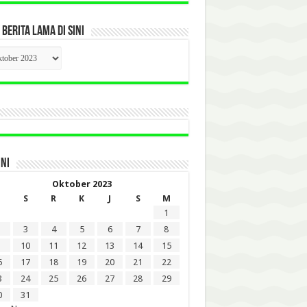
 BERITA LAMA DI SINI
CK
ITA
A
INI
Oktober 2023
S
R
K
J
S
M
1
3
4
5
6
7
8
10
11
12
13
14
15
6
17
18
19
20
21
22
3
24
25
26
27
28
29
0
31