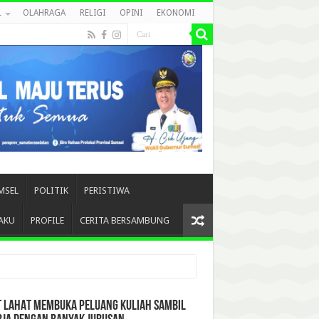
L
OLAHRAGA
RELIGI
OPINI
EKONOMI
MSEL
POLITIK
PERISTIWA
AKU
PROFILE
CERITA BERSAMBUNG
T LAHAT MEMBUKA PELUANG KULIAH SAMBIL