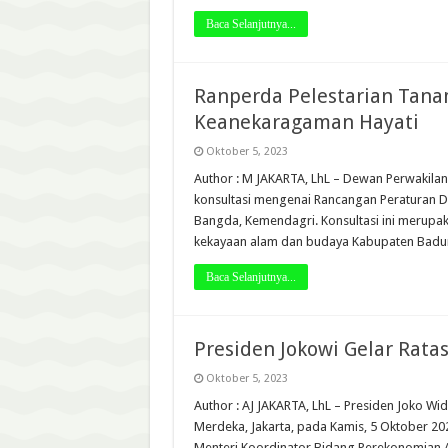
Baca Selanjutnya...
Ranperda Pelestarian Tanam
Keanekaragaman Hayati
Oktober 5, 2023
Author : M JAKARTA, LhL – Dewan Perwakila
konsultasi mengenai Rancangan Peraturan Da
Bangda, Kemendagri. Konsultasi ini merupak
kekayaan alam dan budaya Kabupaten Badung
Baca Selanjutnya...
Presiden Jokowi Gelar Ratas
Oktober 5, 2023
Author : AJ JAKARTA, LhL – Presiden Joko W
Merdeka, Jakarta, pada Kamis, 5 Oktober 20
Menteri Koordinator Bidang Perekonomian A