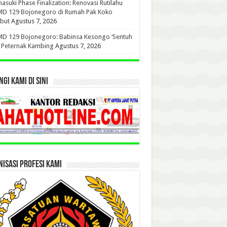
suki Phase Finalization: Renovasi Rutilahu
D 129 Bojonegoro di Rumah Pak Koko
but
Agustus 7, 2026
D 129 Bojonegoro: Babinsa Kesongo ‘Sentuh
’ Peternak Kambing
Agustus 7, 2026
GI KAMI DI SINI
ISASI PROFESI KAMI