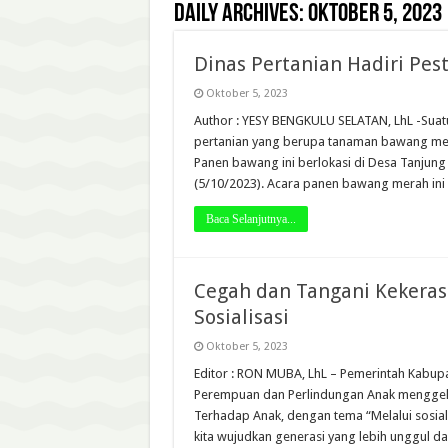
Daily Archives:
Oktober 5, 2023
Dinas Pertanian Hadiri Pe
Oktober 5, 2023
Author : YESY BENGKULU SELATAN, LhL -Suatu
pertanian yang berupa tanaman bawang merah
Panen bawang ini berlokasi di Desa Tanjun
(5/10/2023). Acara panen bawang merah ini 
Baca Selanjutnya...
Cegah dan Tangani Kekera
Sosialisasi
Oktober 5, 2023
Editor : RON MUBA, LhL – Pemerintah Kabup
Perempuan dan Perlindungan Anak menggela
Terhadap Anak, dengan tema “Melalui sosia
kita wujudkan generasi yang lebih unggul d