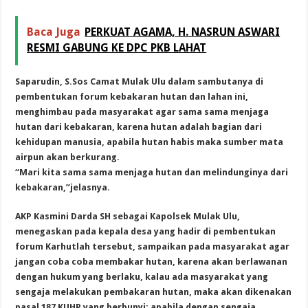
Baca Juga
PERKUAT AGAMA, H. NASRUN ASWARI
RESMI GABUNG KE DPC PKB LAHAT
Saparudin, S.Sos Camat Mulak Ulu dalam sambutanya di
pembentukan forum kebakaran hutan dan lahan ini,
menghimbau pada masyarakat agar sama sama menjaga
hutan dari kebakaran, karena hutan adalah bagian dari
kehidupan manusia, apabila hutan habis maka sumber mata
airpun akan berkurang.
“Mari kita sama sama menjaga hutan dan melindunginya dari
kebakaran,”jelasnya.
AKP Kasmini Darda SH sebagai Kapolsek Mulak Ulu,
menegaskan pada kepala desa yang hadir di pembentukan
forum Karhutlah tersebut, sampaikan pada masyarakat agar
jangan coba coba membakar hutan, karena akan berlawanan
dengan hukum yang berlaku, kalau ada masyarakat yang
sengaja melakukan pembakaran hutan, maka akan dikenakan
pasal 187 KUHP yang berbunyi; apabila dengan sengaja