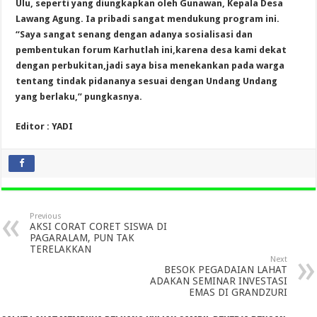
Ulu, seperti yang diungkapkan oleh Gunawan, Kepala Desa
Lawang Agung. Ia pribadi sangat mendukung program ini.
“Saya sangat senang dengan adanya sosialisasi dan
pembentukan forum Karhutlah ini,karena desa kami dekat
dengan perbukitan,jadi saya bisa menekankan pada warga
tentang tindak pidananya sesuai dengan Undang Undang
yang berlaku,” pungkasnya.
Editor : YADI
Previous
AKSI CORAT CORET SISWA DI
PAGARALAM, PUN TAK
TERELAKKAN
Next
BESOK PEGADAIAN LAHAT
ADAKAN SEMINAR INVESTASI
EMAS DI GRANDZURI