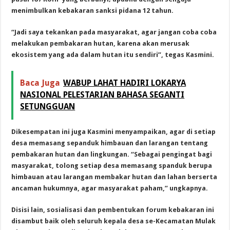
menimbulkan kebakaran sanksi pidana 12 tahun.
“Jadi saya tekankan pada masyarakat, agar jangan coba coba
melakukan pembakaran hutan, karena akan merusak
ekosistem yang ada dalam hutan itu sendiri”, tegas Kasmini.
Baca Juga
WABUP LAHAT HADIRI LOKARYA
NASIONAL PELESTARIAN BAHASA SEGANTI
SETUNGGUAN
Dikesempatan ini juga Kasmini menyampaikan, agar di setiap
desa memasang sepanduk himbauan dan larangan tentang
pembakaran hutan dan lingkungan. “Sebagai pengingat bagi
masyarakat, tolong setiap desa memasang spanduk berupa
himbauan atau larangan membakar hutan dan lahan berserta
ancaman hukumnya, agar masyarakat paham,” ungkapnya.
Disisi lain, sosialisasi dan pembentukan forum kebakaran ini
disambut baik oleh seluruh kepala desa se-Kecamatan Mulak