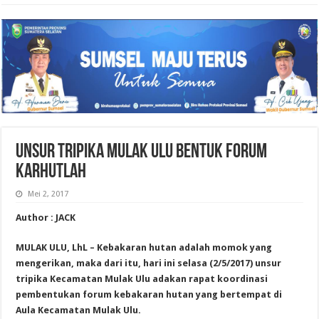
UNSUR TRIPIKA MULAK ULU BENTUK FORUM
KARHUTLAH
Mei 2, 2017
Author : JACK
MULAK ULU, LhL – Kebakaran hutan adalah momok yang
mengerikan, maka dari itu, hari ini selasa (2/5/2017) unsur
tripika Kecamatan Mulak Ulu adakan rapat koordinasi
pembentukan forum kebakaran hutan yang bertempat di
Aula Kecamatan Mulak Ulu.