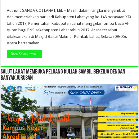
Author : GANDA COI LAHAT, LhL – Masih dalam rangka menyambut
dan memeriahkan hari jadi Kabupaten Lahat yang ke 148 perayaan XIX
tahun 2017, Pemeritahan Kabupaten Lahat menggelar lomba baca Al-
quran bagi PNS sekabupaten Lahat tahun 2017. Acara tersebut
dilaksanakan di Masjid Baitul Makmur Pemkab Lahat, Selasa (09/05).
Acara bertemakan …
Baca Selanjutnya...
SALUT LAHAT MEMBUKA PELUANG KULIAH SAMBIL BEKERJA DENGAN
BANYAK JURUSAN