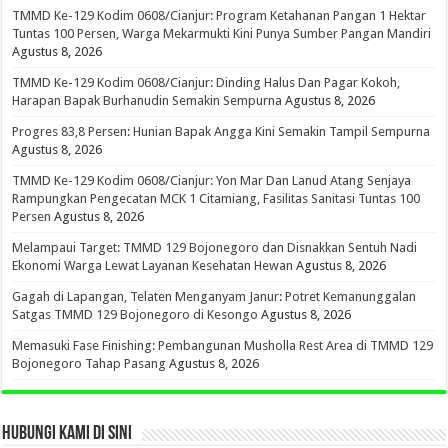
TMMD Ke-129 Kodim 0608/Cianjur: Program Ketahanan Pangan 1 Hektar
Tuntas 100 Persen, Warga Mekarmukti Kini Punya Sumber Pangan Mandiri
Agustus 8, 2026
TMMD Ke-129 Kodim 0608/Cianjur: Dinding Halus Dan Pagar Kokoh,
Harapan Bapak Burhanudin Semakin Sempurna
Agustus 8, 2026
Progres 83,8 Persen: Hunian Bapak Angga Kini Semakin Tampil Sempurna
Agustus 8, 2026
TMMD Ke-129 Kodim 0608/Cianjur: Yon Mar Dan Lanud Atang Senjaya
Rampungkan Pengecatan MCK 1 Citamiang, Fasilitas Sanitasi Tuntas 100
Persen
Agustus 8, 2026
Melampaui Target: TMMD 129 Bojonegoro dan Disnakkan Sentuh Nadi
Ekonomi Warga Lewat Layanan Kesehatan Hewan
Agustus 8, 2026
Gagah di Lapangan, Telaten Menganyam Janur: Potret Kemanunggalan
Satgas TMMD 129 Bojonegoro di Kesongo
Agustus 8, 2026
Memasuki Fase Finishing: Pembangunan Musholla Rest Area di TMMD 129
Bojonegoro Tahap Pasang
Agustus 8, 2026
HUBUNGI KAMI DI SINI