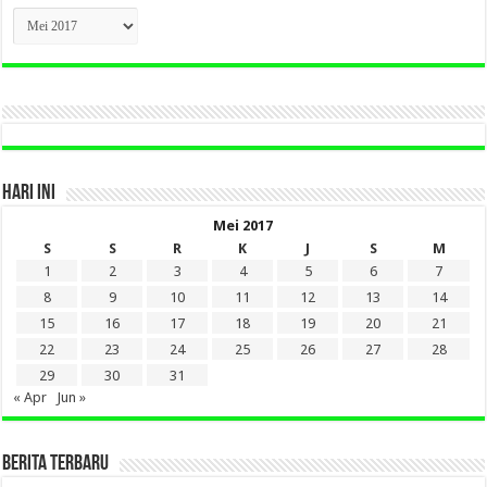
CLICK
BERITA
LAMA
DI
SINI
HARI INI
Mei 2017
S
S
R
K
J
S
M
1
2
3
4
5
6
7
8
9
10
11
12
13
14
15
16
17
18
19
20
21
22
23
24
25
26
27
28
29
30
31
« Apr
Jun »
BERITA TERBARU