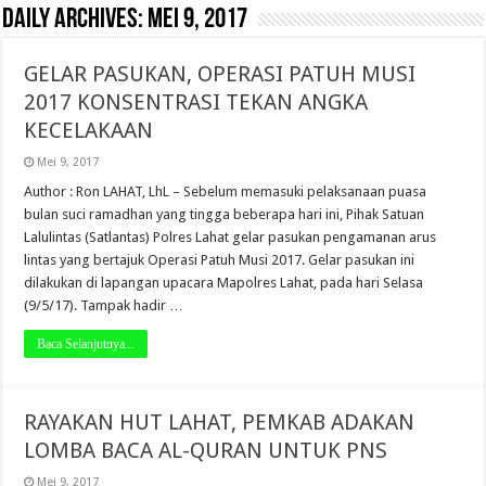
Daily Archives:
Mei 9, 2017
GELAR PASUKAN, OPERASI PATUH MUSI
2017 KONSENTRASI TEKAN ANGKA
KECELAKAAN
Mei 9, 2017
Author : Ron LAHAT, LhL – Sebelum memasuki pelaksanaan puasa
bulan suci ramadhan yang tingga beberapa hari ini, Pihak Satuan
Lalulintas (Satlantas) Polres Lahat gelar pasukan pengamanan arus
lintas yang bertajuk Operasi Patuh Musi 2017. Gelar pasukan ini
dilakukan di lapangan upacara Mapolres Lahat, pada hari Selasa
(9/5/17). Tampak hadir …
Baca Selanjutnya...
RAYAKAN HUT LAHAT, PEMKAB ADAKAN
LOMBA BACA AL-QURAN UNTUK PNS
Mei 9, 2017