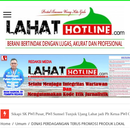
Sikapi SK PWI Pusat, PWI Sumsel Tunjuk Ujang Lahat jadi Plt Ketua PWI 
Home
/
Umum
/
DINAS PERDAGANGAN TERUS PROMOSI PRODUK LOKAL