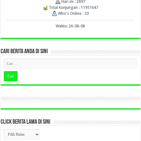
Hari ini : 2697
Total Kunjungan : 11951647
Who's Online : 20
Waktu: 26-08-08
CARI BERITA ANDA DI SINI
CLICK BERITA LAMA DI SINI
CLICK
BERITA
LAMA