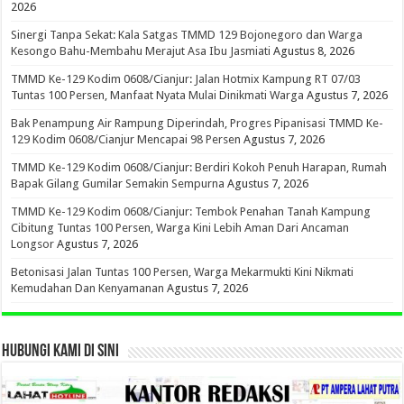
2026
Sinergi Tanpa Sekat: Kala Satgas TMMD 129 Bojonegoro dan Warga
Kesongo Bahu-Membahu Merajut Asa Ibu Jasmiati
Agustus 8, 2026
TMMD Ke-129 Kodim 0608/Cianjur: Jalan Hotmix Kampung RT 07/03
Tuntas 100 Persen, Manfaat Nyata Mulai Dinikmati Warga
Agustus 7, 2026
Bak Penampung Air Rampung Diperindah, Progres Pipanisasi TMMD Ke-
129 Kodim 0608/Cianjur Mencapai 98 Persen
Agustus 7, 2026
TMMD Ke-129 Kodim 0608/Cianjur: Berdiri Kokoh Penuh Harapan, Rumah
Bapak Gilang Gumilar Semakin Sempurna
Agustus 7, 2026
TMMD Ke-129 Kodim 0608/Cianjur: Tembok Penahan Tanah Kampung
Cibitung Tuntas 100 Persen, Warga Kini Lebih Aman Dari Ancaman
Longsor
Agustus 7, 2026
Betonisasi Jalan Tuntas 100 Persen, Warga Mekarmukti Kini Nikmati
Kemudahan Dan Kenyamanan
Agustus 7, 2026
HUBUNGI KAMI DI SINI