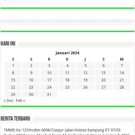
LAMA
DI
SINI
HARI INI
Januari 2024
S
S
R
K
J
S
M
1
2
3
4
5
6
7
8
9
10
11
12
13
14
15
16
17
18
19
20
21
22
23
24
25
26
27
28
29
30
31
« Des
Feb »
BERITA TERBARU
TMMD Ke-129 Kodim 0608/Cianjur: Jalan Hotmix Kampung RT 07/03