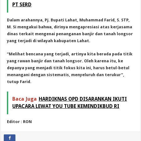
PT SERD
Dalam arahannya, Pj. Bupati Lahat, Muhammad Farid, S. STP,
M. Si mengakui bahwa, dirinya mengapresiasi atas kerjasama
dinas terkait mengenai penanganan banjir dan tanah longsor
yang terjadi di wilayah kabupaten Lahat.
“Melihat bencana yang terjadi, artinya kita berada pada titik
yang rawan banjir dan tanah longsor. Oleh karena itu, ke
depanya yang menjadi titik fokus kita ini, harus betul-betul
menangani dengan sistematis, menyeluruh dan terukur”,
tutup Farid.
Baca Juga
HARDIKNAS OPD DISARANKAN IKUTI
UPACARA LEWAT YOU TUBE KEMENDIKBUD RI
Editor : RON