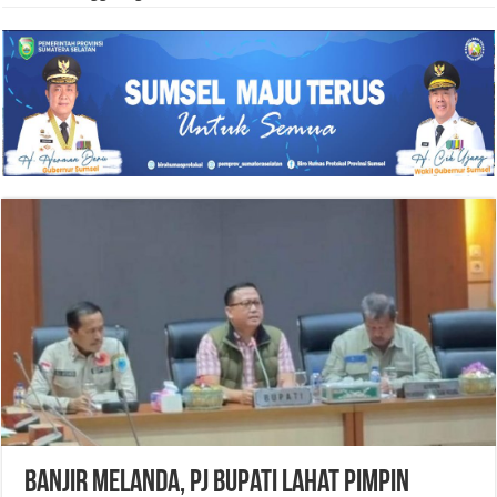
Banjir Melanda, Pj Bupati Lahat Pimpin