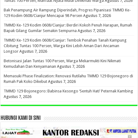
Tuntas 100 Persen, Manfaat Nyata Mulai Dinikmati Warga
Agustus 7, 2026
Bak Penampung Air Rampung Diperindah, Progres Pipanisasi TMMD Ke-
129 Kodim 0608/Cianjur Mencapai 98 Persen
Agustus 7, 2026
TMMD Ke-129 Kodim 0608/Cianjur: Berdiri Kokoh Penuh Harapan, Rumah
Bapak Gilang Gumilar Semakin Sempurna
Agustus 7, 2026
TMMD Ke-129 Kodim 0608/Cianjur: Tembok Penahan Tanah Kampung
Cibitung Tuntas 100 Persen, Warga Kini Lebih Aman Dari Ancaman
Longsor
Agustus 7, 2026
Betonisasi Jalan Tuntas 100 Persen, Warga Mekarmukti Kini Nikmati
Kemudahan Dan Kenyamanan
Agustus 7, 2026
Memasuki Phase Finalization: Renovasi Rutilahu TMMD 129 Bojonegoro di
Rumah Pak Koko Dikebut
Agustus 7, 2026
TMMD 129 Bojonegoro: Babinsa Kesongo ‘Sentuh Hati’ Peternak Kambing
Agustus 7, 2026
HUBUNGI KAMI DI SINI