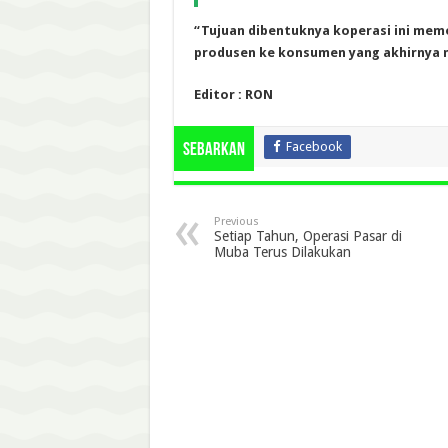
“Tujuan dibentuknya koperasi ini mem
produsen ke konsumen yang akhirnya 
Editor : RON
Facebook
Sebarkan
Previous
Setiap Tahun, Operasi Pasar di
Muba Terus Dilakukan