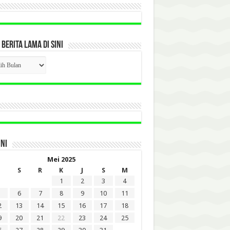
 BERITA LAMA DI SINI
CK
ITA
A
INI
Mei 2025
S
R
K
J
S
M
1
2
3
4
6
7
8
9
10
11
2
13
14
15
16
17
18
9
20
21
22
23
24
25