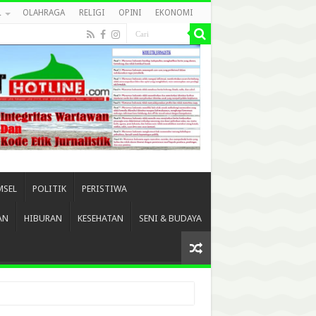
L
OLAHRAGA
RELIGI
OPINI
EKONOMI
MSEL
POLITIK
PERISTIWA
AN
HIBURAN
KESEHATAN
SENI & BUDAYA