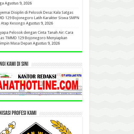
ga
Agustus 9, 2026
emai Disiplin di Pelosok Desa: Kala Satgas
D 129 Bojonegoro Latih Karakter Siswa SMPN
u Atap Kesongo
Agustus 9, 2026
apa Pelosok dengan Cinta Tanah Air: Cara
gas TMMD 129 Bojonegoro Menyiapkan
impin Masa Depan
Agustus 9, 2026
GI KAMI DI SINI
ISASI PROFESI KAMI