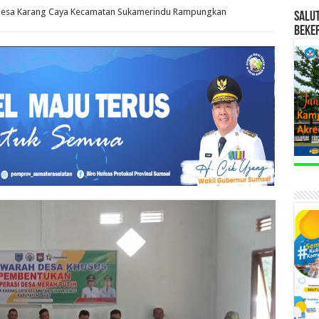
esa Karang Caya Kecamatan Sukamerindu Rampungkan
SALU
BEKE