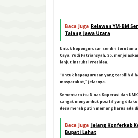
Baca Juga
Relawan YM-BM Ser
Talang Jawa Utara
Untuk kepengurusan sendiri terutama 
Caya, Yudi Fatriansyah, Sp. menjelas
lanjut intruksi Presiden.
“Untuk kepengurusan yang terpilih dih
masyarakat,” jelasnya.
Sementara itu Dinas Koperasi dan UMKM
sangat menyambut positif yang dilak
desa merah putih memang harus ada di
Baca Juga
Jelang Konferkab K
Bupati Lahat