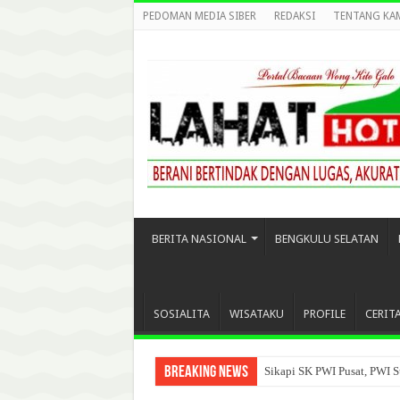
PEDOMAN MEDIA SIBER
REDAKSI
TENTANG KA
BERITA NASIONAL
BENGKULU SELATAN
SOSIALITA
WISATAKU
PROFILE
CERIT
Breaking News
Sikapi SK PWI Pusat, PWI S