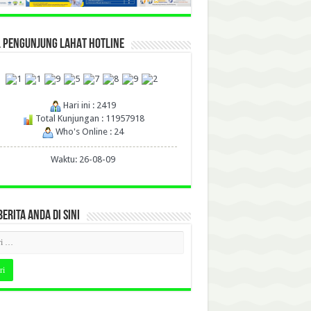
L PENGUNJUNG LAHAT HOTLINE
Hari ini : 2419
Total Kunjungan : 11957918
Who's Online : 24
Waktu: 26-08-09
BERITA ANDA DI SINI