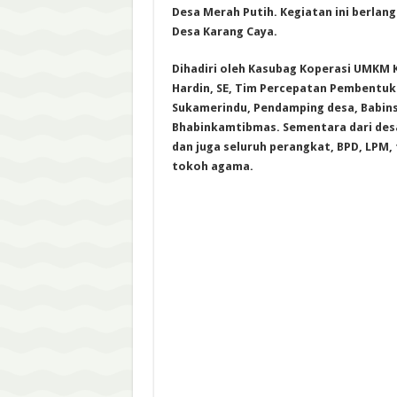
Desa Merah Putih. Kegiatan ini berlan
Desa Karang Caya.
Dihadiri oleh Kasubag Koperasi UMKM 
Hardin, SE, Tim Percepatan Pembentu
Sukamerindu, Pendamping desa, Babin
Bhabinkamtibmas. Sementara dari desa 
dan juga seluruh perangkat, BPD, LPM
tokoh agama.