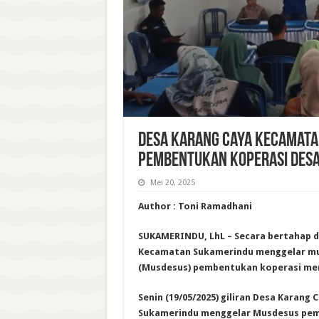
Desa Karang Caya Kecamat
Pembentukan Koperasi Desa
Mei 20, 2025
Author : Toni Ramadhani
SUKAMERINDU, LhL – Secara bertahap d
Kecamatan Sukamerindu menggelar mu
(Musdesus) pembentukan koperasi mer
Senin (19/05/2025) giliran Desa Karang
Sukamerindu menggelar Musdesus pem