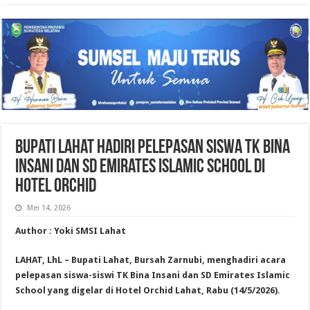
Bupati Lahat Hadiri Pelepasan Siswa TK Bina
Insani dan SD Emirates Islamic School di
Hotel Orchid
Mei 14, 2026
Author : Yoki SMSI Lahat
LAHAT, LhL – Bupati Lahat, Bursah Zarnubi, menghadiri acara
pelepasan siswa-siswi TK Bina Insani dan SD Emirates Islamic
School yang digelar di Hotel Orchid Lahat, Rabu (14/5/2026).