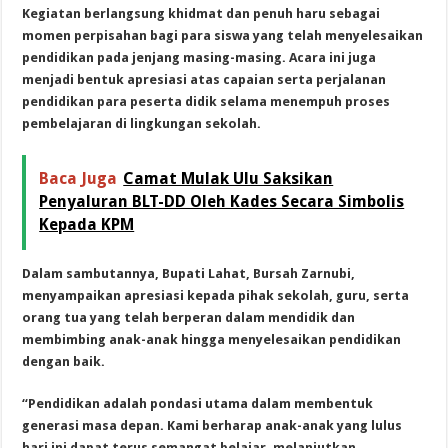
Kegiatan berlangsung khidmat dan penuh haru sebagai
momen perpisahan bagi para siswa yang telah menyelesaikan
pendidikan pada jenjang masing-masing. Acara ini juga
menjadi bentuk apresiasi atas capaian serta perjalanan
pendidikan para peserta didik selama menempuh proses
pembelajaran di lingkungan sekolah.
Baca Juga
Camat Mulak Ulu Saksikan
Penyaluran BLT-DD Oleh Kades Secara Simbolis
Kepada KPM
Dalam sambutannya, Bupati Lahat, Bursah Zarnubi,
menyampaikan apresiasi kepada pihak sekolah, guru, serta
orang tua yang telah berperan dalam mendidik dan
membimbing anak-anak hingga menyelesaikan pendidikan
dengan baik.
“Pendidikan adalah pondasi utama dalam membentuk
generasi masa depan. Kami berharap anak-anak yang lulus
hari ini dapat terus semangat belajar, melanjutkan