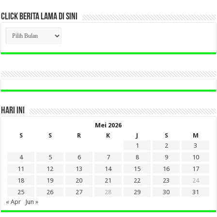
CLICK BERITA LAMA DI SINI
CLICK
BERITA
LAMA
DI
SINI
HARI INI
Mei 2026
S
S
R
K
J
S
M
1
2
3
4
5
6
7
8
9
10
11
12
13
14
15
16
17
18
19
20
21
22
23
24
25
26
27
28
29
30
31
« Apr
Jun »