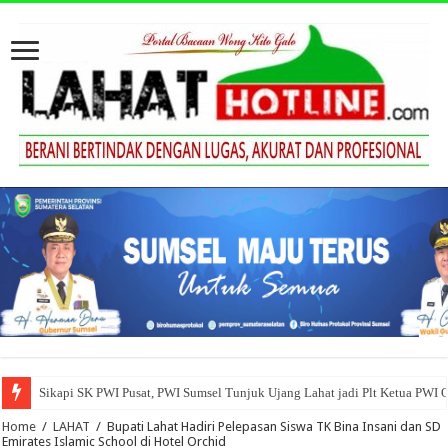
Sikapi SK PWI Pusat, PWI Sumsel Tunjuk Ujang Lahat jadi Plt Ketua PWI 
Home
/
LAHAT
/
Bupati Lahat Hadiri Pelepasan Siswa TK Bina Insani dan SD
Emirates Islamic School di Hotel Orchid