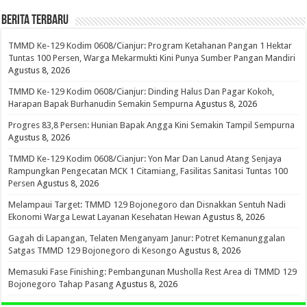
BERITA TERBARU
TMMD Ke-129 Kodim 0608/Cianjur: Program Ketahanan Pangan 1 Hektar
Tuntas 100 Persen, Warga Mekarmukti Kini Punya Sumber Pangan Mandiri
Agustus 8, 2026
TMMD Ke-129 Kodim 0608/Cianjur: Dinding Halus Dan Pagar Kokoh,
Harapan Bapak Burhanudin Semakin Sempurna
Agustus 8, 2026
Progres 83,8 Persen: Hunian Bapak Angga Kini Semakin Tampil Sempurna
Agustus 8, 2026
TMMD Ke-129 Kodim 0608/Cianjur: Yon Mar Dan Lanud Atang Senjaya
Rampungkan Pengecatan MCK 1 Citamiang, Fasilitas Sanitasi Tuntas 100
Persen
Agustus 8, 2026
Melampaui Target: TMMD 129 Bojonegoro dan Disnakkan Sentuh Nadi
Ekonomi Warga Lewat Layanan Kesehatan Hewan
Agustus 8, 2026
Gagah di Lapangan, Telaten Menganyam Janur: Potret Kemanunggalan
Satgas TMMD 129 Bojonegoro di Kesongo
Agustus 8, 2026
Memasuki Fase Finishing: Pembangunan Musholla Rest Area di TMMD 129
Bojonegoro Tahap Pasang
Agustus 8, 2026