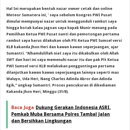
Hal Ini merupakan bentuk nazar owner cetak dan online
Meteor Sumatera ini, ‘ saya sebelum Kongres PWI Pusat
dimulai mempunyai nazar untuk menggunduli rambut saya
hingga botak kalau jagoan saya bapak Munir menang pada
Pemilihan Ketua PWI Pusat nanti dan pemotongan pertama
rambut saya harus dilakukan oleh Plt Ketua PWI Sumsel versi
KLB kakanda Jhon Heri dan kawan kawan seperjuangan, ujar
Sumantri. “Alhamdulillah niat saya itu dikabulkan oleh Allah
SWT dan hari ini saya memenuhi nazar itu dan pak Plt Ketua
PWI Sumsel versi KLB melakukan pengguntingan pertama
dilanjutkan kawan kawan seperjuangan lainnya seperti mas
Waluyo, Uda Heri, Nang Charles Adinda Abror dan Adinda
Egik,” ungkap Sumantri. Proses pencukuran di dikediaman
Kakanda Jhon Heri, Minggu (31/8).
Baca Juga
Dukung Gerakan Indonesia ASRI,
Pemkab Muba Bersama Polres Tambal Jalan
dan Bersihkan Lingkungan