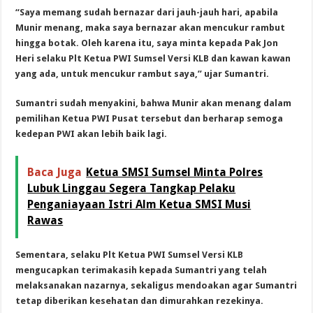
“Saya memang sudah bernazar dari jauh-jauh hari, apabila
Munir menang, maka saya bernazar akan mencukur rambut
hingga botak. Oleh karena itu, saya minta kepada Pak Jon
Heri selaku Plt Ketua PWI Sumsel Versi KLB dan kawan kawan
yang ada, untuk mencukur rambut saya,” ujar Sumantri.
Sumantri sudah menyakini, bahwa Munir akan menang dalam
pemilihan Ketua PWI Pusat tersebut dan berharap semoga
kedepan PWI akan lebih baik lagi.
Baca Juga
Ketua SMSI Sumsel Minta Polres
Lubuk Linggau Segera Tangkap Pelaku
Penganiayaan Istri Alm Ketua SMSI Musi
Rawas
Sementara, selaku Plt Ketua PWI Sumsel Versi KLB
mengucapkan terimakasih kepada Sumantri yang telah
melaksanakan nazarnya, sekaligus mendoakan agar Sumantri
tetap diberikan kesehatan dan dimurahkan rezekinya.