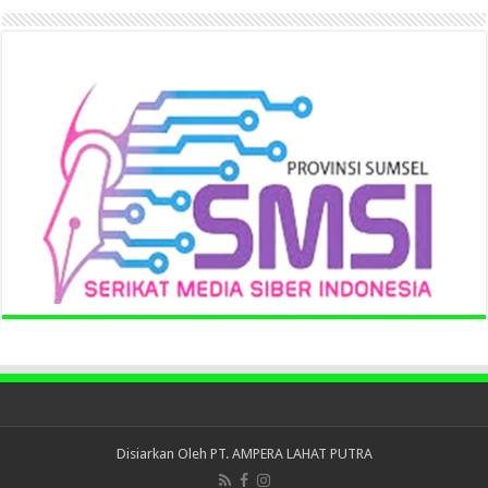
Disiarkan Oleh
PT. AMPERA LAHAT PUTRA