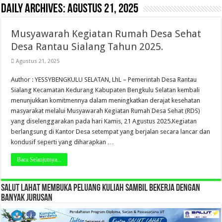
Daily Archives:
Agustus 21, 2025
Musyawarah Kegiatan Rumah Desa Sehat
Desa Rantau Sialang Tahun 2025.
Agustus 21, 2025
Author : YESSYBENGKULU SELATAN, LhL – Pemerintah Desa Rantau
Sialang Kecamatan Kedurang Kabupaten Bengkulu Selatan kembali
menunjukkan komitmennya dalam meningkatkan derajat kesehatan
masyarakat melalui Musyawarah Kegiatan Rumah Desa Sehat (RDS)
yang diselenggarakan pada hari Kamis, 21 Agustus 2025.Kegiatan
berlangsung di Kantor Desa setempat yang berjalan secara lancar dan
kondusif seperti yang diharapkan …
Baca Selanjutnya...
SALUT LAHAT MEMBUKA PELUANG KULIAH SAMBIL BEKERJA DENGAN
BANYAK JURUSAN