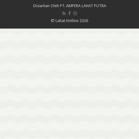
Disiarkan Oleh
PT. AMPERA LAHAT PUTRA
© Lahat Hotline 2026