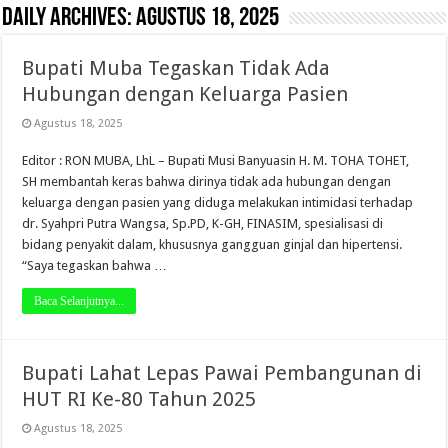
Daily Archives:
Agustus 18, 2025
Bupati Muba Tegaskan Tidak Ada
Hubungan dengan Keluarga Pasien
Agustus 18, 2025
Editor : RON MUBA, LhL – Bupati Musi Banyuasin H. M. TOHA TOHET,
SH membantah keras bahwa dirinya tidak ada hubungan dengan
keluarga dengan pasien yang diduga melakukan intimidasi terhadap
dr. Syahpri Putra Wangsa, Sp.PD, K-GH, FINASIM, spesialisasi di
bidang penyakit dalam, khususnya gangguan ginjal dan hipertensi.
“Saya tegaskan bahwa …
Baca Selanjutnya...
Bupati Lahat Lepas Pawai Pembangunan di
HUT RI Ke-80 Tahun 2025
Agustus 18, 2025