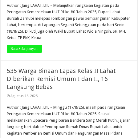
Author : Jang LAHAT, LhL – Melanjutkan rangkaian kegiatan pada
Peringatan Kemerdekaan HUT RI ke-80 Tahun 2025, Bupati Lahat
Bursah Zarnubi melepas rombongan pawai pembangunan Kabupaten
Lahat, bertempat di Lapangan Seganti Setungguan pada hari Senin
(18/8/25). Diikuti juga oleh Wakil Bupati Lahat Widia Ningsih, SH, MH,
Ketua TP PKK, Ketua …
Baca Selanjutnya...
535 Warga Binaan Lapas Kelas II Lahat
Diberikan Remisi Umum I dan II, 16
Langsung Bebas
Agustus 18, 2025
Author : Jang LAHAT, LhL – Minggu (17/8/25), masih pada rangkaian
Peringatan Kemerdekaan HUT RI ke-80 Tahun 2025. Seusai
melaksanakan Upacara Pengibaran Bendera Sang Merah Putih, jajaran
langsung bertolak ke Pendopoan Rumah Dinas Bupati Lahat untuk
kegiatan Pemberian Remisi Umum dan Pengurangan Masa Pidana