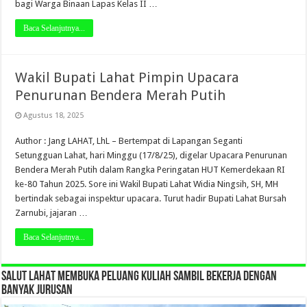
bagi Warga Binaan Lapas Kelas II …
Baca Selanjutnya...
Wakil Bupati Lahat Pimpin Upacara
Penurunan Bendera Merah Putih
Agustus 18, 2025
Author : Jang LAHAT, LhL – Bertempat di Lapangan Seganti
Setungguan Lahat, hari Minggu (17/8/25), digelar Upacara Penurunan
Bendera Merah Putih dalam Rangka Peringatan HUT Kemerdekaan RI
ke-80 Tahun 2025. Sore ini Wakil Bupati Lahat Widia Ningsih, SH, MH
bertindak sebagai inspektur upacara. Turut hadir Bupati Lahat Bursah
Zarnubi, jajaran …
Baca Selanjutnya...
SALUT LAHAT MEMBUKA PELUANG KULIAH SAMBIL BEKERJA DENGAN
BANYAK JURUSAN