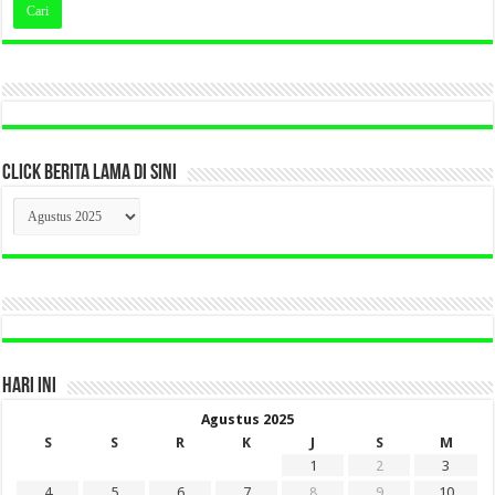
CLICK BERITA LAMA DI SINI
CLICK
BERITA
LAMA
DI
SINI
HARI INI
Agustus 2025
S
S
R
K
J
S
M
1
2
3
4
5
6
7
8
9
10