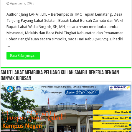
Agustus 7, 2025
Author : Jang LAHAT, LhL – Bertempat di TMC Tepian Lematang, Desa
Tanjung Payang Lahat Selatan, Bupati Lahat Bursah Zarnubi dan Wakil
Bupati Lahat Widia Ningsih, SH, MH, secara resmi membuka Lomba
Mewarnai, Melukis dan Baca Puisi Tingkat Kabupaten dan Penanaman
Pohon Penghijauan secara simbolis, pada Hari Rabu (6/8/25). Dihadiri
…
Baca Selanjutnya...
SALUT LAHAT MEMBUKA PELUANG KULIAH SAMBIL BEKERJA DENGAN
BANYAK JURUSAN