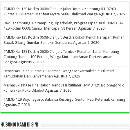
TMMD Ke-129 Kodim 0608/Cianjur: Jalan Hotmix Kampung RT 07/03
Tuntas 100 Persen, Manfaat Nyata Mulai Dinikmati Warga
Agustus 7, 2026
Bak Penampung Air Rampung Diperindah, Progres Pipanisasi TMMD Ke-
129 Kodim 0608/Cianjur Mencapai 98 Persen
Agustus 7, 2026
TMMD Ke-129 Kodim 0608/Cianjur: Berdiri Kokoh Penuh Harapan, Rumah
Bapak Gilang Gumilar Semakin Sempurna
Agustus 7, 2026
TMMD Ke-129 Kodim 0608/Cianjur: Tembok Penahan Tanah Kampung
Cibitung Tuntas 100 Persen, Warga Kini Lebih Aman Dari Ancaman
Longsor
Agustus 7, 2026
Betonisasi Jalan Tuntas 100 Persen, Warga Mekarmukti Kini Nikmati
Kemudahan Dan Kenyamanan
Agustus 7, 2026
Memasuki Phase Finalization: Renovasi Rutilahu TMMD 129 Bojonegoro di
Rumah Pak Koko Dikebut
Agustus 7, 2026
TMMD 129 Bojonegoro: Babinsa Kesongo ‘Sentuh Hati’ Peternak Kambing
Agustus 7, 2026
HUBUNGI KAMI DI SINI