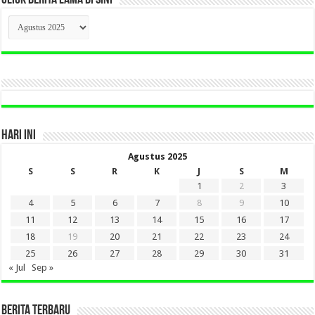
CLICK
BERITA
LAMA
DI
SINI
HARI INI
Agustus 2025
S
S
R
K
J
S
M
1
2
3
4
5
6
7
8
9
10
11
12
13
14
15
16
17
18
19
20
21
22
23
24
25
26
27
28
29
30
31
« Jul
Sep »
BERITA TERBARU