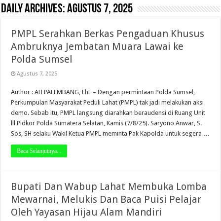
Daily Archives:
Agustus 7, 2025
PMPL Serahkan Berkas Pengaduan Khusus
Ambruknya Jembatan Muara Lawai ke
Polda Sumsel
Agustus 7, 2025
Author : AH PALEMBANG, LhL – Dengan permintaan Polda Sumsel,
Perkumpulan Masyarakat Peduli Lahat (PMPL) tak jadi melakukan aksi
demo. Sebab itu, PMPL langsung diarahkan beraudensi di Ruang Unit
lll Pidkor Polda Sumatera Selatan, Kamis (7/8/25). Saryono Anwar, S.
Sos, SH selaku Wakil Ketua PMPL meminta Pak Kapolda untuk segera …
Baca Selanjutnya...
Bupati Dan Wabup Lahat Membuka Lomba
Mewarnai, Melukis Dan Baca Puisi Pelajar
Oleh Yayasan Hijau Alam Mandiri