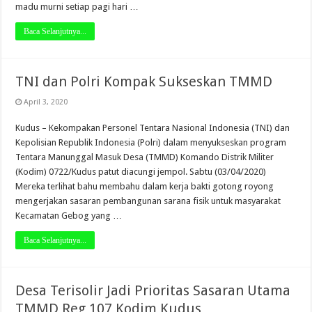
madu murni setiap pagi hari …
Baca Selanjutnya...
TNI dan Polri Kompak Sukseskan TMMD
April 3, 2020
Kudus – Kekompakan Personel Tentara Nasional Indonesia (TNI) dan
Kepolisian Republik Indonesia (Polri) dalam menyukseskan program
Tentara Manunggal Masuk Desa (TMMD) Komando Distrik Militer
(Kodim) 0722/Kudus patut diacungi jempol. Sabtu (03/04/2020)
Mereka terlihat bahu membahu dalam kerja bakti gotong royong
mengerjakan sasaran pembangunan sarana fisik untuk masyarakat
Kecamatan Gebog yang …
Baca Selanjutnya...
Desa Terisolir Jadi Prioritas Sasaran Utama
TMMD Reg 107 Kodim Kudus