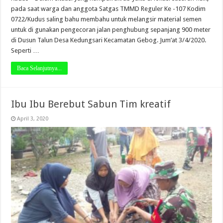
pada saat warga dan anggota Satgas TMMD Reguler Ke -107 Kodim
0722/Kudus saling bahu membahu untuk melangsir material semen
untuk di gunakan pengecoran jalan penghubung sepanjang 900 meter
di Dusun Talun Desa Kedungsari Kecamatan Gebog. Jum’at 3/4/2020.
Seperti …
Baca Selanjutnya...
Ibu Ibu Berebut Sabun Tim kreatif
April 3, 2020