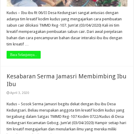
Kudus – Ibu ibu Rt 06/II Desa Kedungsari sangat antusias dengan
adanya tim kreatif kodim kudus yang mengajarkan cara pembuatan
sabun cair dilokasi TMMD Reg-107. Jum’at (03/04/2020) Kali ini tim
kreatif memperagakan pembuatan sabun cair. Dari awal penjelasan
bahan dan cara pencampuran bahan dasar interaksi ibu ibu dengan
tim kreatif …
Baca Selanjutnya...
Kesabaran Serma Jamasri Membimbing Ibu
Ibu
April 3, 2020
Kudus – Sosok Serma Jamasri begitu dekat dengan ibu ibu Desa
Kedungsari. Beliau merupakan anggota tim kreatif kodim kudus yang
tergabung dalam Satgas TMMD Reg-107 Kodim 0722/Kudus di Desa
Kedungsari Kecamatan Gebog. Jum’at (03/04/2020) Hampir setiap hari
tim kreatif mengajarkan dan menularkan ilmu yang mereka miliki