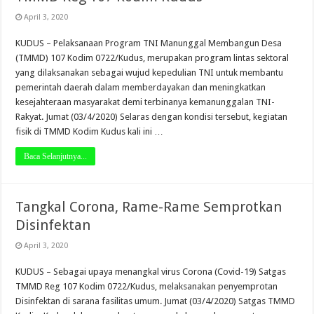
April 3, 2020
KUDUS – Pelaksanaan Program TNI Manunggal Membangun Desa
(TMMD) 107 Kodim 0722/Kudus, merupakan program lintas sektoral
yang dilaksanakan sebagai wujud kepedulian TNI untuk membantu
pemerintah daerah dalam memberdayakan dan meningkatkan
kesejahteraan masyarakat demi terbinanya kemanunggalan TNI-
Rakyat. Jumat (03/4/2020) Selaras dengan kondisi tersebut, kegiatan
fisik di TMMD Kodim Kudus kali ini …
Baca Selanjutnya...
Tangkal Corona, Rame-Rame Semprotkan
Disinfektan
April 3, 2020
KUDUS – Sebagai upaya menangkal virus Corona (Covid-19) Satgas
TMMD Reg 107 Kodim 0722/Kudus, melaksanakan penyemprotan
Disinfektan di sarana fasilitas umum. Jumat (03/4/2020) Satgas TMMD