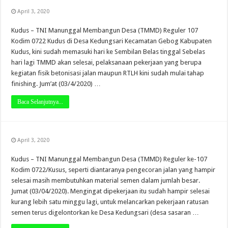
April 3, 2020
Kudus – TNI Manunggal Membangun Desa (TMMD) Reguler 107
Kodim 0722 Kudus di Desa Kedungsari Kecamatan Gebog Kabupaten
Kudus, kini sudah memasuki hari ke Sembilan Belas tinggal Sebelas
hari lagi TMMD akan selesai, pelaksanaan pekerjaan yang berupa
kegiatan fisik betonisasi jalan maupun RTLH kini sudah mulai tahap
finishing. Jum’at (03/4/2020) …
Baca Selanjutnya...
April 3, 2020
Kudus – TNI Manunggal Membangun Desa (TMMD) Reguler ke-107
Kodim 0722/Kusus, seperti diantaranya pengecoran jalan yang hampir
selesai masih membutuhkan material semen dalam jumlah besar.
Jumat (03/04/2020). Mengingat dipekerjaan itu sudah hampir selesai
kurang lebih satu minggu lagi, untuk melancarkan pekerjaan ratusan
semen terus digelontorkan ke Desa Kedungsari (desa sasaran …