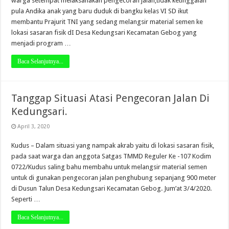
warga setempat melaksanakan pengecoran jalan,tidak ketinggalan
pula Andika anak yang baru duduk di bangku kelas VI SD ikut
membantu Prajurit TNI yang sedang melangsir material semen ke
lokasi sasaran fisik dI Desa Kedungsari Kecamatan Gebog yang
menjadi program …
Baca Selanjutnya...
Tanggap Situasi Atasi Pengecoran Jalan Di
Kedungsari.
April 3, 2020
Kudus – Dalam situasi yang nampak akrab yaitu di lokasi sasaran fisik,
pada saat warga dan anggota Satgas TMMD Reguler Ke -107 Kodim
0722/Kudus saling bahu membahu untuk melangsir material semen
untuk di gunakan pengecoran jalan penghubung sepanjang 900 meter
di Dusun Talun Desa Kedungsari Kecamatan Gebog. Jum’at 3/4/2020.
Seperti …
Baca Selanjutnya...