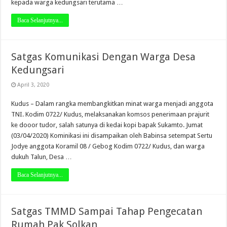
kepada warga kedungsari terutama …
Baca Selanjutnya...
Satgas Komunikasi Dengan Warga Desa
Kedungsari
April 3, 2020
Kudus – Dalam rangka membangkitkan minat warga menjadi anggota
TNI. Kodim 0722/ Kudus, melaksanakan komsos penerimaan prajurit
ke dooor tudor, salah satunya di kedai kopi bapak Sukamto. Jumat
(03/04/2020) Kominikasi ini disampaikan oleh Babinsa setempat Sertu
Jodye anggota Koramil 08 / Gebog Kodim 0722/ Kudus, dan warga
dukuh Talun, Desa …
Baca Selanjutnya...
Satgas TMMD Sampai Tahap Pengecatan
Rumah Pak Solkan