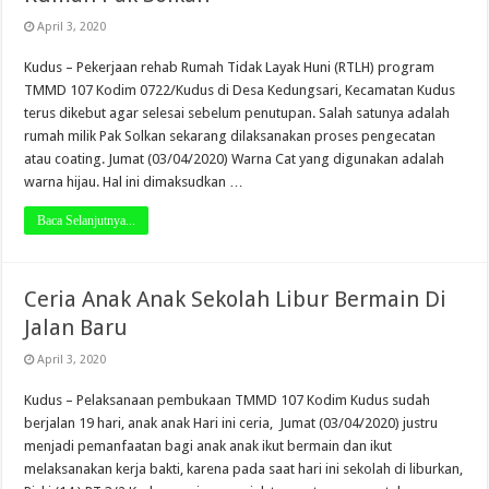
April 3, 2020
Kudus – Pekerjaan rehab Rumah Tidak Layak Huni (RTLH) program
TMMD 107 Kodim 0722/Kudus di Desa Kedungsari, Kecamatan Kudus
terus dikebut agar selesai sebelum penutupan. Salah satunya adalah
rumah milik Pak Solkan sekarang dilaksanakan proses pengecatan
atau coating. Jumat (03/04/2020) Warna Cat yang digunakan adalah
warna hijau. Hal ini dimaksudkan …
Baca Selanjutnya...
Ceria Anak Anak Sekolah Libur Bermain Di
Jalan Baru
April 3, 2020
Kudus – Pelaksanaan pembukaan TMMD 107 Kodim Kudus sudah
berjalan 19 hari, anak anak Hari ini ceria, Jumat (03/04/2020) justru
menjadi pemanfaatan bagi anak anak ikut bermain dan ikut
melaksanakan kerja bakti, karena pada saat hari ini sekolah di liburkan,