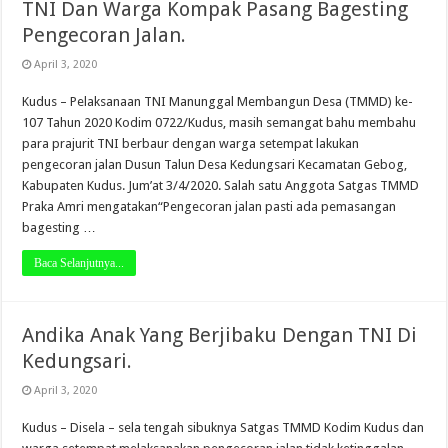
TNI Dan Warga Kompak Pasang Bagesting
Pengecoran Jalan.
April 3, 2020
Kudus – Pelaksanaan TNI Manunggal Membangun Desa (TMMD) ke-
107 Tahun 2020 Kodim 0722/Kudus, masih semangat bahu membahu
para prajurit TNI berbaur dengan warga setempat lakukan
pengecoran jalan Dusun Talun Desa Kedungsari Kecamatan Gebog,
Kabupaten Kudus. Jum’at 3/4/2020. Salah satu Anggota Satgas TMMD
Praka Amri mengatakan“Pengecoran jalan pasti ada pemasangan
bagesting …
Baca Selanjutnya...
Andika Anak Yang Berjibaku Dengan TNI Di
Kedungsari.
April 3, 2020
Kudus – Disela – sela tengah sibuknya Satgas TMMD Kodim Kudus dan