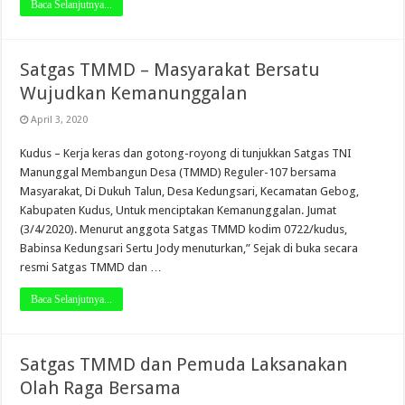
Baca Selanjutnya...
Satgas TMMD – Masyarakat Bersatu
Wujudkan Kemanunggalan
April 3, 2020
Kudus – Kerja keras dan gotong-royong di tunjukkan Satgas TNI
Manunggal Membangun Desa (TMMD) Reguler-107 bersama
Masyarakat, Di Dukuh Talun, Desa Kedungsari, Kecamatan Gebog,
Kabupaten Kudus, Untuk menciptakan Kemanunggalan. Jumat
(3/4/2020). Menurut anggota Satgas TMMD kodim 0722/kudus,
Babinsa Kedungsari Sertu Jody menuturkan,” Sejak di buka secara
resmi Satgas TMMD dan …
Baca Selanjutnya...
Satgas TMMD dan Pemuda Laksanakan
Olah Raga Bersama