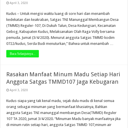
April 3, 2020
Kudus – Untuk mengisi waktu luang di sore hari dan menambah
kedekatan dan keakraban, Satgas TNI Manunggal Membangun Desa
(TMMD) Reguler-107, Di Dukuh Talun, Desa Kedungsari, Kecamatan
Gebog, Kabupaten Kudus, Melaksanakan Olah Raga Volly bersama
pemuda. Jumat (3/4/2020). Menurut anggota Satgas TMMD kodim
0722/kudus, Serda Budi menuturkan,” Bahwa untuk menambah …
Baca Selanjutnya...
Rasakan Manfaat Minum Madu Setiap Hari
Anggota Satgas TMMD107 Jaga Kebugaran
April 3, 2020
Kudus-siapa yang tak kenal madu, sejak dulu madu di kenal semua
orang sebagai minuman yang bermanfaat khasiatnya, Bahkan
anggota Satgas TNI manunggal membangun Desa(TMMD) Reguler
107 TA 2020, jumat 3/4/2020. “Minuman Madu banyak manfaatnya jika
di minum rutin setiap hari, anggota Satgas TMMD 107,minum air