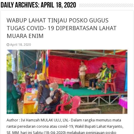
Daily Archives:
April 18, 2020
WABUP LAHAT TINJAU POSKO GUGUS
TUGAS COVID- 19 DIPERBATASAN LAHAT
MUARA ENIM
April 18, 2020
Author : Ivi Hamzah MULAK ULU, LhL- Dalam rangka memutus mata
rantai peredaran corona atau covid-19, Wakil Bupati Lahat Haryanto,
SE, MM, hari ini Sabtu (18-04-2020) melakukan peninjauan posko