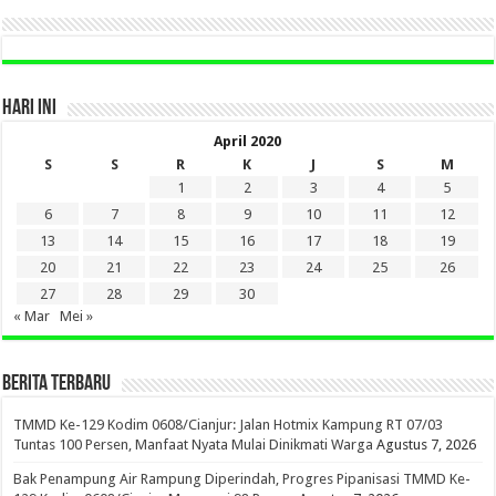
HARI INI
April 2020
S
S
R
K
J
S
M
1
2
3
4
5
6
7
8
9
10
11
12
13
14
15
16
17
18
19
20
21
22
23
24
25
26
27
28
29
30
« Mar
Mei »
BERITA TERBARU
TMMD Ke-129 Kodim 0608/Cianjur: Jalan Hotmix Kampung RT 07/03
Tuntas 100 Persen, Manfaat Nyata Mulai Dinikmati Warga
Agustus 7, 2026
Bak Penampung Air Rampung Diperindah, Progres Pipanisasi TMMD Ke-