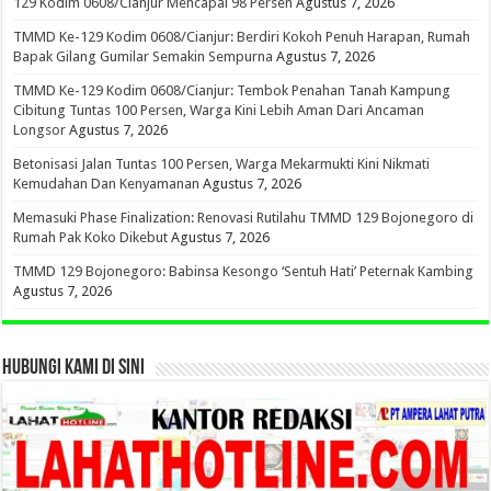
129 Kodim 0608/Cianjur Mencapai 98 Persen
Agustus 7, 2026
TMMD Ke-129 Kodim 0608/Cianjur: Berdiri Kokoh Penuh Harapan, Rumah
Bapak Gilang Gumilar Semakin Sempurna
Agustus 7, 2026
TMMD Ke-129 Kodim 0608/Cianjur: Tembok Penahan Tanah Kampung
Cibitung Tuntas 100 Persen, Warga Kini Lebih Aman Dari Ancaman
Longsor
Agustus 7, 2026
Betonisasi Jalan Tuntas 100 Persen, Warga Mekarmukti Kini Nikmati
Kemudahan Dan Kenyamanan
Agustus 7, 2026
Memasuki Phase Finalization: Renovasi Rutilahu TMMD 129 Bojonegoro di
Rumah Pak Koko Dikebut
Agustus 7, 2026
TMMD 129 Bojonegoro: Babinsa Kesongo ‘Sentuh Hati’ Peternak Kambing
Agustus 7, 2026
HUBUNGI KAMI DI SINI