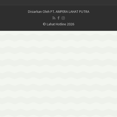
Disiarkan Oleh
PT. AMPERA LAHAT PUTRA
© Lahat Hotline 2026