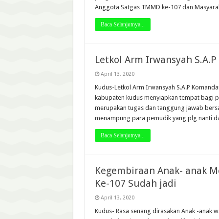
Anggota Satgas TMMD ke-107 dan Masyarak
Baca Selanjutnya...
Letkol Arm Irwansyah S.A.P
April 13, 2020
Kudus-Letkol Arm Irwansyah S.A.P Komand
kabupaten kudus menyiapkan tempat bagi par
merupakan tugas dan tanggung jawab bersa
menampung para pemudik yang plg nanti d
Baca Selanjutnya...
Kegembiraan Anak- anak M
Ke-107 Sudah jadi
April 13, 2020
Kudus- Rasa senang dirasakan Anak -anak wa