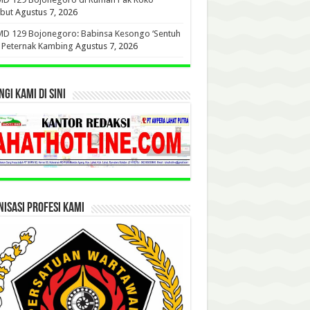
but
Agustus 7, 2026
D 129 Bojonegoro: Babinsa Kesongo ‘Sentuh
’ Peternak Kambing
Agustus 7, 2026
GI KAMI DI SINI
ISASI PROFESI KAMI