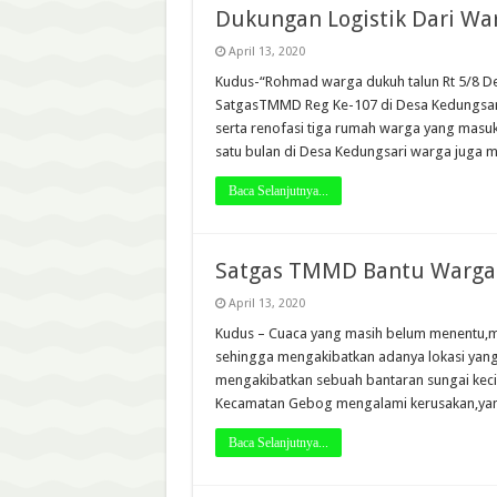
Dukungan Logistik Dari W
April 13, 2020
Kudus-“Rohmad warga dukuh talun Rt 5/8 D
SatgasTMMD Reg Ke-107 di Desa Kedungsari
serta renofasi tiga rumah warga yang masu
satu bulan di Desa Kedungsari warga juga
Baca Selanjutnya...
Satgas TMMD Bantu Warga 
April 13, 2020
Kudus – Cuaca yang masih belum menentu,me
sehingga mengakibatkan adanya lokasi yang
mengakibatkan sebuah bantaran sungai keci
Kecamatan Gebog mengalami kerusakan,yan
Baca Selanjutnya...