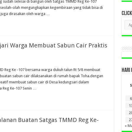
ng sudah selesai di bangun oleh Satgas TMMD Reg Ke-107
olah-olah mengungkapkan kegembiraan yang tidak bisa di
CLICK
 juga dirasakan oleh warga …
CLI
BER
LAM
DI
SINI
ari Warga Membuat Sabun Cair Praktis
MD Reg Ke -107 bersama warga dukuh talun Rt 5/8 membuat
HARI 
buatan sabun cair dilaksanakan di rumah bapak Toha.dengan
 kreatif mwmbuat sabun cair di Desa kedungsari dalam
S
 Reg Ke-107 Senin …
6
1
2
Jalanan Buatan Satgas TMMD Reg Ke-
2
« M