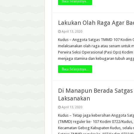
Baca Selanjutnya...
Lakukan Olah Raga Agar Ba
April 13, 2020
Kudus – Anggota Satgas TMMD 107 Kodim 07
melaksanakan olah raga atau senam untuk m
Perwira Seksi Operasional (Pasi Ops) Kodim
menjaga stamina dan kebugaran tubuh ang
Baca Selanjutnya...
Di Manapun Berada Satgas 
Laksanakan
April 13, 2020
Kudus – Tetap jaga kebersihan Anggota S
(TMMD) reguler ke- 107 Kodim 0722/Kudus,
Kecamatan Gebog Kabupaten Kudus, selalu m