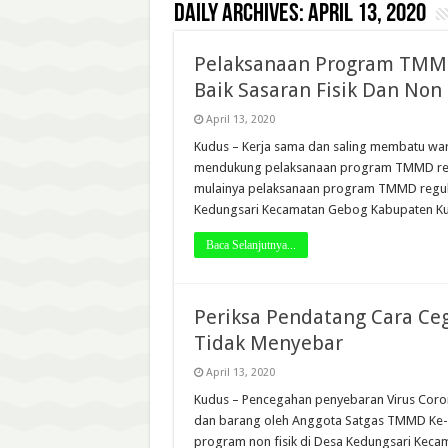
Daily Archives:
April 13, 2020
Pelaksanaan Program TMM
Baik Sasaran Fisik Dan Non 
April 13, 2020
Kudus – Kerja sama dan saling membatu warg
mendukung pelaksanaan program TMMD regule
mulainya pelaksanaan program TMMD reguler
Kedungsari Kecamatan Gebog Kabupaten K
Baca Selanjutnya...
Periksa Pendatang Cara Ce
Tidak Menyebar
April 13, 2020
Kudus – Pencegahan penyebaran Virus Coro
dan barang oleh Anggota Satgas TMMD Ke
program non fisik di Desa Kedungsari Keca