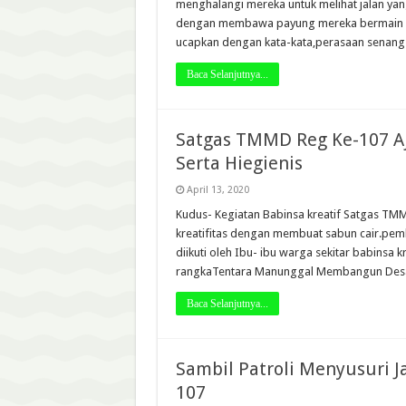
menghalangi mereka untuk melihat jalan ya
dengan membawa payung mereka bermain se
ucapkan dengan kata-kata,perasaan senang
Baca Selanjutnya...
Satgas TMMD Reg Ke-107 Aj
Serta Hiegienis
April 13, 2020
Kudus- Kegiatan Babinsa kreatif Satgas TM
kreatifitas dengan membuat sabun cair.pem
diikuti oleh Ibu- ibu warga sekitar babinsa
rangkaTentara Manunggal Membangun Desa
Baca Selanjutnya...
Sambil Patroli Menyusuri 
107