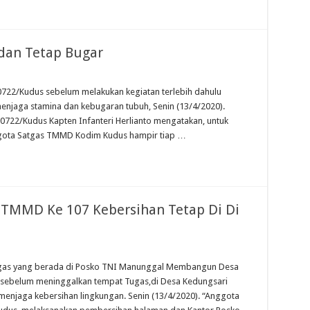
dan Tetap Bugar
22/Kudus sebelum melakukan kegiatan terlebih dahulu
enjaga stamina dan kebugaran tubuh, Senin (13/4/2020).
 0722/Kudus Kapten Infanteri Herlianto mengatakan, untuk
gota Satgas TMMD Kodim Kudus hampir tiap …
TMMD Ke 107 Kebersihan Tetap Di Di
atgas yang berada di Posko TNI Manunggal Membangun Desa
 sebelum meninggalkan tempat Tugas,di Desa Kedungsari
enjaga kebersihan lingkungan. Senin (13/4/2020). “Anggota