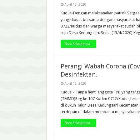
April 13, 2020
Kudus-Dengan melaksanakan patroli Satgas T
yang dibuat bersama dengan masyarakat ha
0722/Kudus dan warga masyarakat sudah bis
rejo Desa Kedungsari. Senin (13/4/2020) Keg
Baca Selanjutnya...
Perangi Wabah Corona (Cov
Desinfektan.
April 13, 2020
Kudus – Tanpa henti anggota TNI yang te
(TMMD)Reg ke 107 Kodim 0722/Kudus,terus 
di dukuh Talun Desa Kedungsari Kecamatan 
terdepan di dalam membantu masyarakat u
Baca Selanjutnya...