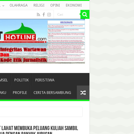
L
OLAHRAGA
RELIGI
OPINI
EKONOMI
MSEL
POLITIK
PERISTIWA
AKU
PROFILE
CERITA BERSAMBUNG
T LAHAT MEMBUKA PELUANG KULIAH SAMBIL