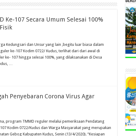
BEKE
D Ke-107 Secara Umum Selesai 100%
Fisik
a Kedungsari dan Unsur yang lain ,begitu luar biasa dalam
r ke-107 Kodim 0722/ Kudus, terlihat dari dari awal di
 ke- 107 hingga selesai 100%, yang dilaksanakan di Desa
udus, …
gah Penyebaran Corona Virus Agar
na, program TMMD reguler melalui pemeriksaan Pendatang
-107 Kodim 0722/Kudus dan Warga Masyarakat yang merupakan
matan Gebog Kabupaten Kudus, Senin (13/4/2020). “Kesiapan