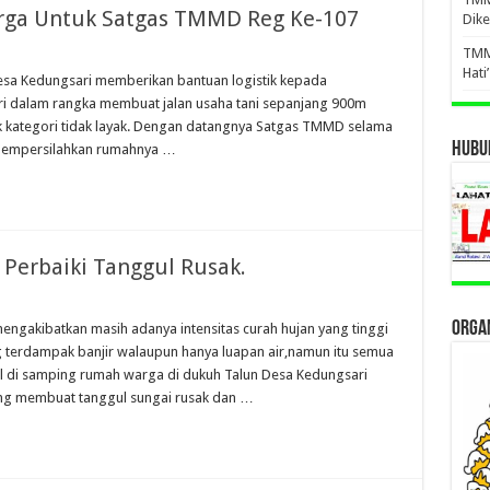
arga Untuk Satgas TMMD Reg Ke-107
Dike
TMM
Hati
esa Kedungsari memberikan bantuan logistik kepada
 dalam rangka membuat jalan usaha tani sepanjang 900m
k kategori tidak layak. Dengan datangnya Satgas TMMD selama
HUBUN
 mempersilahkan rumahnya …
Perbaiki Tanggul Rusak.
ORGAN
ngakibatkan masih adanya intensitas curah hujan yang tinggi
 terdampak banjir walaupun hanya luapan air,namun itu semua
l di samping rumah warga di dukuh Talun Desa Kedungsari
g membuat tanggul sungai rusak dan …