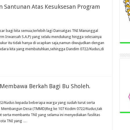
n Santunan Atas Kesuksesan Program
car bagi kita semua,terlebih lagi Dansatgas TNI Manunggal
 Irwansah S.A.P) yang selalu mendukung hingga selesainya
ur itu tidak hanya di ucapkan saja,namun diwujudkan dengan
saudara kita yang membutuhkan,sehingga Dandim 0722/Kudus,di
Membawa Berkah Bagi Bu Sholeh.
722/Kudus kepada beberapa warga yang sudah turut serta
l Membangun Desa (TMMD)Reg ke 107 Kodim 0722/Kudus,tak
ut serta membantu TNI yang selama ini menyediakan fasilitas
gota TNI yang …