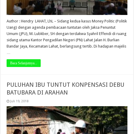
Author : Hendry LAHAT, LhL – Sidang kedua kasus Money Politic (Politik
Uang) dengan agenda pembacaan tuntutan oleh Jaksa Penuntut
Umum (JPU), M. Lubkber, SH dengan terdakwa Syahril Effendi di ruang
sidang utama Kantor Pengadilan Negeri (PN) Lahat Jalan H. Burlian
Bandar Jaya, Kecamatan Lahat, berlangsung tertib. Di hadapan majelis
…
Baca Selanjutnya...
PULUHAN IBU TUNTUT KONPENSASI DEBU
BATUBARA DI ARAHAN
Juli 19, 2018