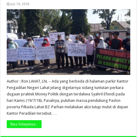
Juli 19, 2018
Author : Ron LAHAT, LhL – Ada yang berbeda di halaman parkir Kantor
Pengadilan Negeri Lahat jelang digelarnya sidang tuntutan perkara
dugaan praktek Money Politik dengan terdakwa Syahril Efendi pada
hari Kamis (19/7/18). Pasalnya, puluhan massa.pendukung Paslon
peserta Pilkada Lahat BZ-Parhan melakukan aksi tutup mulut di depan
Kantor Peradilan tersebut. …
Baca Selanjutnya...