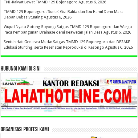
TNI-Rakyat Lewat TMMD 129 Bojonegoro
Agustus 6, 2026
TMMD 129 Bojonegoro: ‘Suntik’ Gizi Balita dan Ibu Hamil Demi Masa
Depan Bebas Stunting
Agustus 6, 2026
Wujud Nyata Gotong Royong: Satgas TMMD 129 Bojonegoro dan Warga
Pacu Pembangunan Drainase demi Keawetan Jalan Desa
Agustus 6, 2026
Sentuh Hati Generasi Muda: Satgas TMMD 129 Bojonegoro dan DP3AKB
Edukasi Stunting, serta Kesehatan Reproduksi di Kesongo
Agustus 6, 2026
HUBUNGI KAMI DI SINI
ORGANISASI PROFESI KAMI