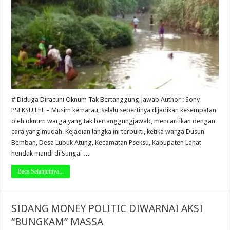
# Diduga Diracuni Oknum Tak Bertanggung Jawab Author : Sony
PSEKSU LhL – Musim kemarau, selalu sepertinya dijadikan kesempatan
oleh oknum warga yang tak bertanggungjawab, mencari ikan dengan
cara yang mudah. Kejadian langka ini terbukti, ketika warga Dusun
Bemban, Desa Lubuk Atung, Kecamatan Pseksu, Kabupaten Lahat
hendak mandi di Sungai …
Baca Selanjutnya...
SIDANG MONEY POLITIC DIWARNAI AKSI
“BUNGKAM” MASSA