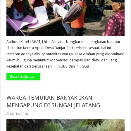
Author : Karel LAHAT, LhL – Aktivitas bongkar muat angkutan batubara
di stasiun Kereta Api di Desa Banjar Sari, terhenti sesaat. Hal ini
lantaran adanya aksi spontanitas warga Desa Arahan yang didominasi
kaum ibu, guna menuntut konpensasi dampak dari debu dan uang
kesehatan dari perusahaan PT. RUBS dan PT. GGB …
Baca Selanjutnya...
WARGA TEMUKAN BANYAK IKAN
MENGAPUNG DI SUNGAI JELATANG
Juli 19, 2018