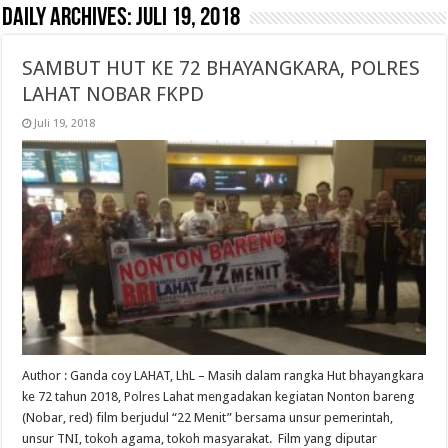
Daily Archives:
Juli 19, 2018
SAMBUT HUT KE 72 BHAYANGKARA, POLRES
LAHAT NOBAR FKPD
Juli 19, 2018
Author : Ganda coy LAHAT, LhL – Masih dalam rangka Hut bhayangkara
ke 72 tahun 2018, Polres Lahat mengadakan kegiatan Nonton bareng
(Nobar, red) film berjudul “22 Menit” bersama unsur pemerintah,
unsur TNI, tokoh agama, tokoh masyarakat. Film yang diputar