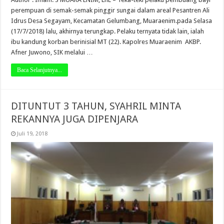
perempuan di semak-semak pinggir sungai dalam areal Pesantren Ali
Idrus Desa Segayam, Kecamatan Gelumbang, Muaraenim.pada Selasa
(17/7/2018) lalu, akhirnya terungkap. Pelaku ternyata tidak lain, ialah
ibu kandung korban berinisial MT (22). Kapolres Muaraenim AKBP.
Afner Juwono, SIK melalui …
Baca Selanjutnya...
DITUNTUT 3 TAHUN, SYAHRIL MINTA
REKANNYA JUGA DIPENJARA
Juli 19, 2018