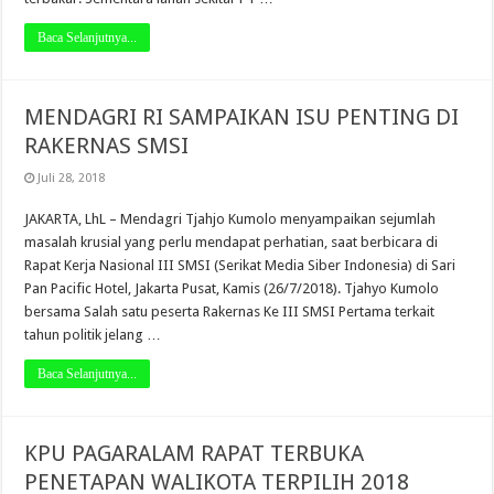
Baca Selanjutnya...
MENDAGRI RI SAMPAIKAN ISU PENTING DI
RAKERNAS SMSI
Juli 28, 2018
JAKARTA, LhL – Mendagri Tjahjo Kumolo menyampaikan sejumlah
masalah krusial yang perlu mendapat perhatian, saat berbicara di
Rapat Kerja Nasional III SMSI (Serikat Media Siber Indonesia) di Sari
Pan Pacific Hotel, Jakarta Pusat, Kamis (26/7/2018). Tjahyo Kumolo
bersama Salah satu peserta Rakernas Ke III SMSI Pertama terkait
tahun politik jelang …
Baca Selanjutnya...
KPU PAGARALAM RAPAT TERBUKA
PENETAPAN WALIKOTA TERPILIH 2018