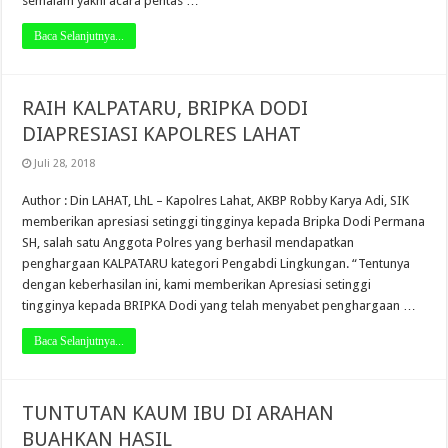
semalam yakni acara pentas …
Baca Selanjutnya...
RAIH KALPATARU, BRIPKA DODI
DIAPRESIASI KAPOLRES LAHAT
Juli 28, 2018
Author : Din LAHAT, LhL – Kapolres Lahat, AKBP Robby Karya Adi, SIK
memberikan apresiasi setinggi tingginya kepada Bripka Dodi Permana
SH, salah satu Anggota Polres yang berhasil mendapatkan
penghargaan KALPATARU kategori Pengabdi Lingkungan. “Tentunya
dengan keberhasilan ini, kami memberikan Apresiasi setinggi
tingginya kepada BRIPKA Dodi yang telah menyabet penghargaan …
Baca Selanjutnya...
TUNTUTAN KAUM IBU DI ARAHAN
BUAHKAN HASIL