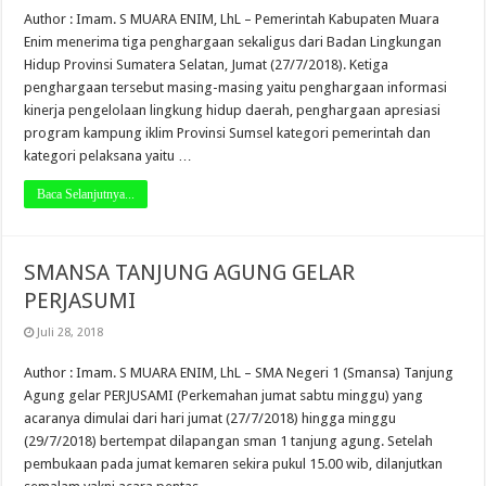
Author : Imam. S MUARA ENIM, LhL – Pemerintah Kabupaten Muara
Enim menerima tiga penghargaan sekaligus dari Badan Lingkungan
Hidup Provinsi Sumatera Selatan, Jumat (27/7/2018). Ketiga
penghargaan tersebut masing-masing yaitu penghargaan informasi
kinerja pengelolaan lingkung hidup daerah, penghargaan apresiasi
program kampung iklim Provinsi Sumsel kategori pemerintah dan
kategori pelaksana yaitu …
Baca Selanjutnya...
SMANSA TANJUNG AGUNG GELAR
PERJASUMI
Juli 28, 2018
Author : Imam. S MUARA ENIM, LhL – SMA Negeri 1 (Smansa) Tanjung
Agung gelar PERJUSAMI (Perkemahan jumat sabtu minggu) yang
acaranya dimulai dari hari jumat (27/7/2018) hingga minggu
(29/7/2018) bertempat dilapangan sman 1 tanjung agung. Setelah
pembukaan pada jumat kemaren sekira pukul 15.00 wib, dilanjutkan