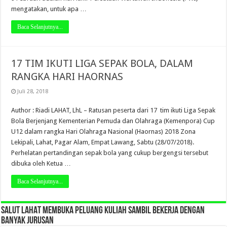
mengatakan, untuk apa …
Baca Selanjutnya...
17 TIM IKUTI LIGA SEPAK BOLA, DALAM
RANGKA HARI HAORNAS
Juli 28, 2018
Author : Riadi LAHAT, LhL – Ratusan peserta dari 17 tim ikuti Liga Sepak
Bola Berjenjang Kementerian Pemuda dan Olahraga (Kemenpora) Cup
U12 dalam rangka Hari Olahraga Nasional (Haornas) 2018 Zona
Lekipali, Lahat, Pagar Alam, Empat Lawang, Sabtu (28/07/2018).
Perhelatan pertandingan sepak bola yang cukup bergengsi tersebut
dibuka oleh Ketua …
Baca Selanjutnya...
SALUT LAHAT MEMBUKA PELUANG KULIAH SAMBIL BEKERJA DENGAN
BANYAK JURUSAN