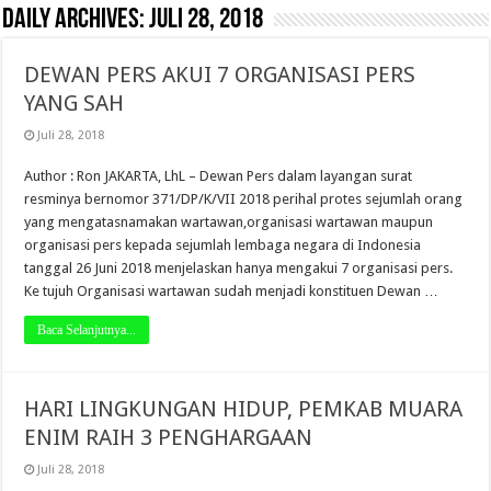
Daily Archives:
Juli 28, 2018
DEWAN PERS AKUI 7 ORGANISASI PERS
YANG SAH
Juli 28, 2018
Author : Ron JAKARTA, LhL – Dewan Pers dalam layangan surat
resminya bernomor 371/DP/K/VII 2018 perihal protes sejumlah orang
yang mengatasnamakan wartawan,organisasi wartawan maupun
organisasi pers kepada sejumlah lembaga negara di Indonesia
tanggal 26 Juni 2018 menjelaskan hanya mengakui 7 organisasi pers.
Ke tujuh Organisasi wartawan sudah menjadi konstituen Dewan …
Baca Selanjutnya...
HARI LINGKUNGAN HIDUP, PEMKAB MUARA
ENIM RAIH 3 PENGHARGAAN
Juli 28, 2018