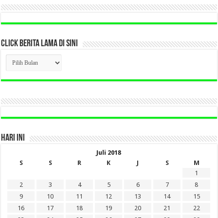
CLICK BERITA LAMA DI SINI
CLICK
BERITA
LAMA
DI
SINI
HARI INI
Juli 2018
S
S
R
K
J
S
M
1
2
3
4
5
6
7
8
9
10
11
12
13
14
15
16
17
18
19
20
21
22