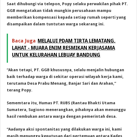
Saat dihubungi via telepon, Popy selaku perwakilan pihak PT.
GGB mengatakan tidak mungkin perusahaan mampu
memberikan kompensasi kepada setiap rumah seperti yang
disampaikan dalam tuntutan warga sekarang ini.
Baca Juga
MELALUI PDAM TIRTA LEMATANG,
LAHAT - MUARA ENIM RESMIKAN KERJASAMA
UNTUK KELURAHAN LEBUAY BANDUNG
“Akan tetapi, PT. GGB khususnya, selalu menjalin hubungan
baik terhadap warga di sekitar operasi wilayah kerja kami,
terutama Desa Prabu Menang, Banjar Sari dan Arahan,”
terang Popy.
Sememtara itu, Humas PT. RUBS (Rantau Bhakti Utama
Sumatera, Sugiono menerangkan, pihaknya akan menunggu
hasil rembukan antara warga dengan pemerintah desa.
“Aadanya aksi spontanitas yang dilakukan warga ini, kami
masih menunggu keputusan dari pertemuan antara Kades