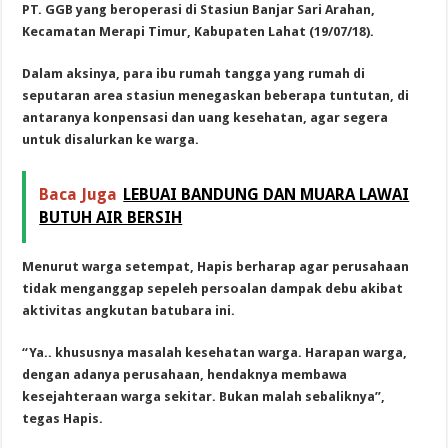
PT. GGB yang beroperasi di Stasiun Banjar Sari Arahan,
Kecamatan Merapi Timur, Kabupaten Lahat (19/07/18).
Dalam aksinya, para ibu rumah tangga yang rumah di
seputaran area stasiun menegaskan beberapa tuntutan, di
antaranya konpensasi dan uang kesehatan, agar segera
untuk disalurkan ke warga.
Baca Juga
LEBUAI BANDUNG DAN MUARA LAWAI
BUTUH AIR BERSIH
Menurut warga setempat, Hapis berharap agar perusahaan
tidak menganggap sepeleh persoalan dampak debu akibat
aktivitas angkutan batubara ini.
“Ya.. khususnya masalah kesehatan warga.
Harapan warga,
dengan adanya perusahaan, hendaknya membawa
kesejahteraan warga sekitar. Bukan malah sebaliknya”,
tegas Hapis.