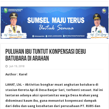
PULUHAN IBU TUNTUT KONPENSASI DEBU
BATUBARA DI ARAHAN
Juli 19, 2018
Author : Karel
LAHAT, LhL – Aktivitas bongkar muat angkutan batubara di
stasiun Kereta Api di Desa Banjar Sari, terhenti sesaat. Hal ini
lantaran adanya aksi spontanitas warga Desa Arahan yang
didominasi kaum ibu, guna menuntut konpensasi dampak
dari debu dan uang kesehatan dari perusahaan PT. RUBS dan