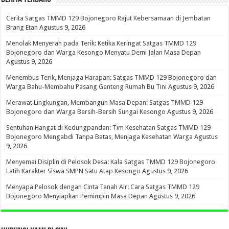
Cerita Satgas TMMD 129 Bojonegoro Rajut Kebersamaan di Jembatan
Brang Etan
Agustus 9, 2026
Menolak Menyerah pada Terik: Ketika Keringat Satgas TMMD 129
Bojonegoro dan Warga Kesongo Menyatu Demi Jalan Masa Depan
Agustus 9, 2026
Menembus Terik, Menjaga Harapan: Satgas TMMD 129 Bojonegoro dan
Warga Bahu-Membahu Pasang Genteng Rumah Bu Tini
Agustus 9, 2026
Merawat Lingkungan, Membangun Masa Depan: Satgas TMMD 129
Bojonegoro dan Warga Bersih-Bersih Sungai Kesongo
Agustus 9, 2026
Sentuhan Hangat di Kedungpandan: Tim Kesehatan Satgas TMMD 129
Bojonegoro Mengabdi Tanpa Batas, Menjaga Kesehatan Warga
Agustus
9, 2026
Menyemai Disiplin di Pelosok Desa: Kala Satgas TMMD 129 Bojonegoro
Latih Karakter Siswa SMPN Satu Atap Kesongo
Agustus 9, 2026
Menyapa Pelosok dengan Cinta Tanah Air: Cara Satgas TMMD 129
Bojonegoro Menyiapkan Pemimpin Masa Depan
Agustus 9, 2026