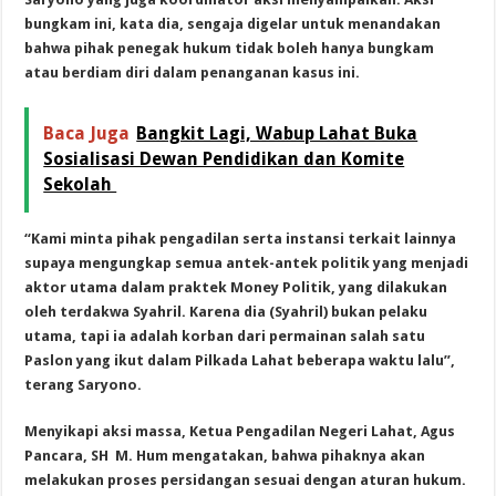
bungkam ini, kata dia, sengaja digelar untuk menandakan
bahwa pihak penegak hukum tidak boleh hanya bungkam
atau berdiam diri dalam penanganan kasus ini.
Baca Juga
Bangkit Lagi, Wabup Lahat Buka
Sosialisasi Dewan Pendidikan dan Komite
Sekolah
“Kami minta pihak pengadilan serta instansi terkait lainnya
supaya mengungkap semua antek-antek politik yang menjadi
aktor utama dalam praktek Money Politik, yang dilakukan
oleh terdakwa Syahril. Karena dia (Syahril) bukan pelaku
utama, tapi ia adalah korban dari permainan salah satu
Paslon yang ikut dalam Pilkada Lahat beberapa waktu lalu”,
terang Saryono.
Menyikapi aksi massa, Ketua Pengadilan Negeri Lahat, Agus
Pancara, SH M. Hum mengatakan, bahwa pihaknya akan
melakukan proses persidangan sesuai dengan aturan hukum.