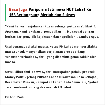
Baca Juga
Paripurna Istimewa HUT Lahat Ke-
153 Berlangsung Meriah dan Sukses
“Kami hanya menjalankan tugas sebagai petugas Yudikatif.
Apa yang kami lakukan di pengadilan ini, itu sesuai dengan
berkas dari penyidik kejaksaan dan kepolisian”, sambut Agus.
Usai penanggapi aksi massa, Ketua PN Lahat mempersilahkan
massa untuk menyaksikan perjalanan proses sidang
tuntutan terhadap Syahril, yang disambut gema takbir oleh
massa.
Untuk diketahui, bahwa Syahril merupakan pelaku praktek
Money Politik jelang Pilkada Lahat di kawasan Desa Sekajadi,
Kecamatan Pseksu, Kabupaten Lahat. Pada Senin lalu, Syahril
telah melewati sidang dakwaan di PN Lahat.
Editor : Zadi