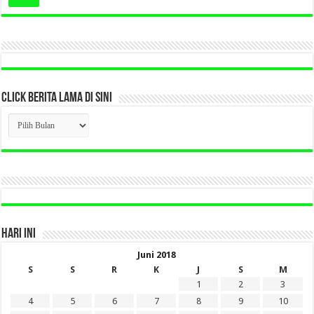
CLICK BERITA LAMA DI SINI
CLICK
BERITA
LAMA
DI
SINI
HARI INI
Juni 2018
S
S
R
K
J
S
M
1
2
3
4
5
6
7
8
9
10