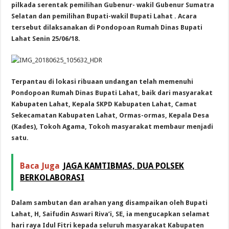
pilkada serentak pemilihan Gubenur- wakil Gubenur Sumatra
Selatan dan pemilihan Bupati-wakil Bupati Lahat . Acara
tersebut dilaksanakan di Pondopoan Rumah Dinas Bupati
Lahat Senin 25/06/18.
Terpantau di lokasi ribuaan undangan telah memenuhi
Pondopoan Rumah Dinas Bupati Lahat, baik dari masyarakat
Kabupaten Lahat, Kepala SKPD Kabupaten Lahat, Camat
Sekecamatan Kabupaten Lahat, Ormas-ormas, Kepala Desa
(Kades), Tokoh Agama, Tokoh masyarakat membaur menjadi
satu.
Baca Juga
JAGA KAMTIBMAS, DUA POLSEK
BERKOLABORASI
Dalam sambutan dan arahan yang disampaikan oleh Bupati
Lahat, H, Saifudin Aswari Riva’i, SE, ia mengucapkan selamat
hari raya Idul Fitri kepada seluruh masyarakat Kabupaten