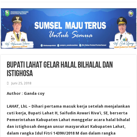
BUPATI LAHAT GELAR HALAL BILHALAL DAN
ISTIGHOSA
Juni 25, 2018
Author : Ganda coy
LAHAT, LhL – Dihari pertama masuk kerja setelah menjalankan
cuti kerja, Bupati Lahat H, Saifudin Aswari Riva’i, SE, berserta
Pemerintahan Kabupaten Lahat menggelar acara halal bihalal
dan istighosah dengan unsur masyarakat Kabupaten Lahat,
dalam rangka Idul Fitri 1439H/2018 M dan dalam rangka