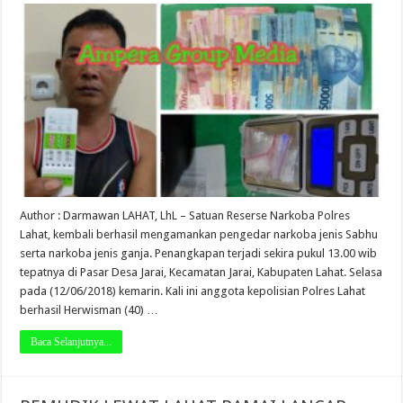
Author : Darmawan LAHAT, LhL – Satuan Reserse Narkoba Polres
Lahat, kembali berhasil mengamankan pengedar narkoba jenis Sabhu
serta narkoba jenis ganja. Penangkapan terjadi sekira pukul 13.00 wib
tepatnya di Pasar Desa Jarai, Kecamatan Jarai, Kabupaten Lahat. Selasa
pada (12/06/2018) kemarin. Kali ini anggota kepolisian Polres Lahat
berhasil Herwisman (40) …
Baca Selanjutnya...