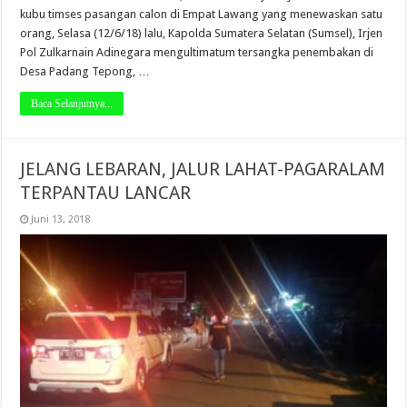
kubu timses pasangan calon di Empat Lawang yang menewaskan satu
orang, Selasa (12/6/18) lalu, Kapolda Sumatera Selatan (Sumsel), Irjen
Pol Zulkarnain Adinegara mengultimatum tersangka penembakan di
Desa Padang Tepong, …
Baca Selanjutnya...
JELANG LEBARAN, JALUR LAHAT-PAGARALAM
TERPANTAU LANCAR
Juni 13, 2018