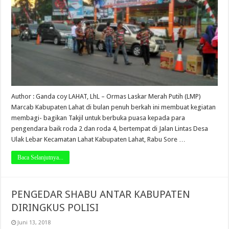
Author : Ganda coy LAHAT, LhL – Ormas Laskar Merah Putih (LMP)
Marcab Kabupaten Lahat di bulan penuh berkah ini membuat kegiatan
membagi- bagikan Takjil untuk berbuka puasa kepada para
pengendara baik roda 2 dan roda 4, bertempat di Jalan Lintas Desa
Ulak Lebar Kecamatan Lahat Kabupaten Lahat, Rabu Sore …
Baca Selanjutnya...
PENGEDAR SHABU ANTAR KABUPATEN
DIRINGKUS POLISI
Juni 13, 2018