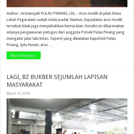
Author : Armansyah PULAU PINANG, LhL – Arus mudik di jalan lintas
Lahat-Pagaralam sudah mulai padat. Namun, kepadatan arus mudik
tersebut tidak juga menyebabkan kemacetan. Kondisi ini dikarenakan
adanya pengawasan petugas dari anggota Polsek Pulau Pinang yang
mengatur jalur lalu lintas. Seperti yang dikatakan Kapolsek Pulau
Pinang, Iptu Husen, arus …
Baca Selanjutnya...
LAGI, BZ BUKBER SEJUMLAH LAPISAN
MASYARAKAT
Juni 13, 2018