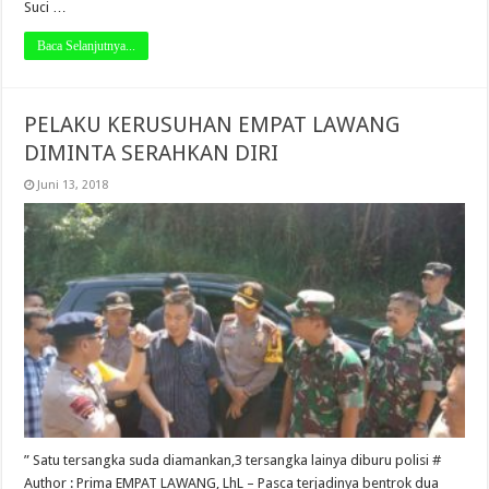
Suci …
Baca Selanjutnya...
PELAKU KERUSUHAN EMPAT LAWANG
DIMINTA SERAHKAN DIRI
Juni 13, 2018
” Satu tersangka suda diamankan,3 tersangka lainya diburu polisi #
Author : Prima EMPAT LAWANG, LhL – Pasca terjadinya bentrok dua