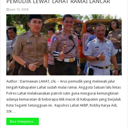
PEMUDIK LEWAT LAHAT RAMAI LANCAR
Juni 13, 2018
Author : Darmawan LAHAT, LhL – Arus pemudik yang melewati jalur
tengah Kabupaten Lahat sudah mulai ramai. Anggota Satuan lalu lintas
Polres Lahat melaksanakan patroli rutin guna mengurai kemungkinan
adanya kemacetan di beberapa titik macet di Kabupaten yang berjuluk
Kota Seganti Setungguan ini. Kapolres Lahat AKBP, Robby Karya Adi,
SIK …
Baca Selanjutnya...