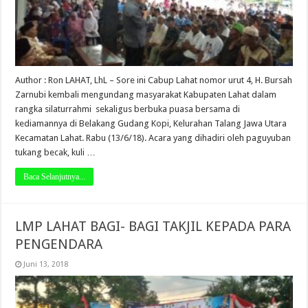
Author : Ron LAHAT, LhL – Sore ini Cabup Lahat nomor urut 4, H. Bursah
Zarnubi kembali mengundang masyarakat Kabupaten Lahat dalam
rangka silaturrahmi sekaligus berbuka puasa bersama di
kediamannya di Belakang Gudang Kopi, Kelurahan Talang Jawa Utara
Kecamatan Lahat. Rabu (13/6/18). Acara yang dihadiri oleh paguyuban
tukang becak, kuli …
Baca Selanjutnya...
LMP LAHAT BAGI- BAGI TAKJIL KEPADA PARA
PENGENDARA
Juni 13, 2018