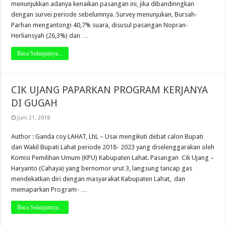
menunjukkan adanya kenaikan pasangan ini, jika dibandinngkan
dengan survei periode sebelumnya. Survey menunjukan, Bursah-
Parhan mengantongi 40,7% suara, disusul pasangan Nopran-
Herliansyah (26,3%) dan …
Baca Selanjutnya...
CIK UJANG PAPARKAN PROGRAM KERJANYA
DI GUGAH
Juni 21, 2018
Author : Ganda coy LAHAT, LhL – Usai mengikuti debat calon Bupati
dan Wakil Bupati Lahat periode 2018- 2023 yang diselenggarakan oleh
Komisi Pemilihan Umum (KPU) Kabupaten Lahat. Pasangan Cik Ujang –
Haryanto (Cahaya) yang bernomor urut 3, langsung tancap gas
mendekatkan diri dengan masyarakat Kabupaten Lahat, dan
memaparkan Program- …
Baca Selanjutnya...