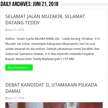
Daily Archives:
Juni 21, 2018
SELAMAT JALAN MUZAKIR, SELAMAT
DATANG TEDDY
Juni 21, 2018
Author : Imam Syafei MUARA ENIM, LhL – Lebih kurang 10 tahun Ir H
Muzakir Sai Sohar, memimpin Kabupaten Muaraenim, hari ini usai
sudah amanah itu dia emban. Setelah jabatannya resmi berakhir dan
Gubernur Sumatera Selatan, Ir H Alex Noerdin melantik Penjabat
Bupati Muara Enim Teddy Meilwansyah S STP MM …
Baca Selanjutnya...
DEBAT KANDIDAT II, UTAMAKAN PILKADA
DAMAI
Juni 21, 2018