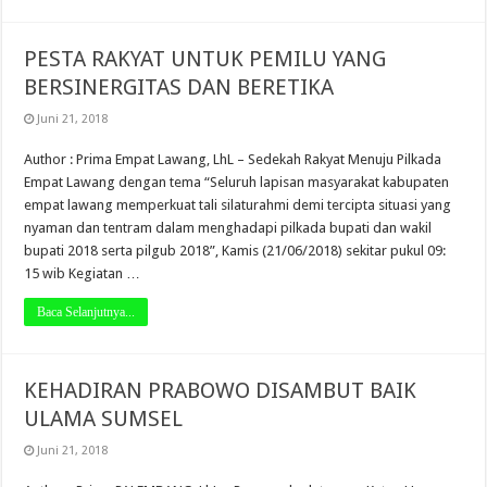
PESTA RAKYAT UNTUK PEMILU YANG
BERSINERGITAS DAN BERETIKA
Juni 21, 2018
Author : Prima Empat Lawang, LhL – Sedekah Rakyat Menuju Pilkada
Empat Lawang dengan tema “Seluruh lapisan masyarakat kabupaten
empat lawang memperkuat tali silaturahmi demi tercipta situasi yang
nyaman dan tentram dalam menghadapi pilkada bupati dan wakil
bupati 2018 serta pilgub 2018”, Kamis (21/06/2018) sekitar pukul 09:
15 wib Kegiatan …
Baca Selanjutnya...
KEHADIRAN PRABOWO DISAMBUT BAIK
ULAMA SUMSEL
Juni 21, 2018