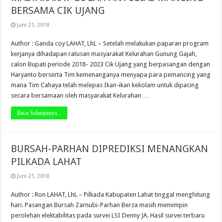
BERSAMA CIK UJANG
Juni 21, 2018
Author : Ganda coy LAHAT, LhL – Setelah melakukan paparan program
kerjanya dihadapan ratusan masyarakat Kelurahan Gunung Gajah,
calon Bupati periode 2018- 2023 Cik Ujang yang berpasangan dengan
Haryanto berserta Tim kemenanganya menyapa para pemancing yang
mana Tim Cahaya telah melepas Ikan-ikan kekolam untuk dipacing
secara bersamaan oleh masyarakat Kelurahan …
Baca Selanjutnya...
BURSAH-PARHAN DIPREDIKSI MENANGKAN
PILKADA LAHAT
Juni 21, 2018
Author : Ron LAHAT, LhL – Pilkada Kabupaten Lahat tinggal menghitung
hari. Pasangan Bursah Zarnubi-Parhan Berza masih memimpin
perolehan elektabilitas pada survei LSI Denny JA. Hasil survei terbaru