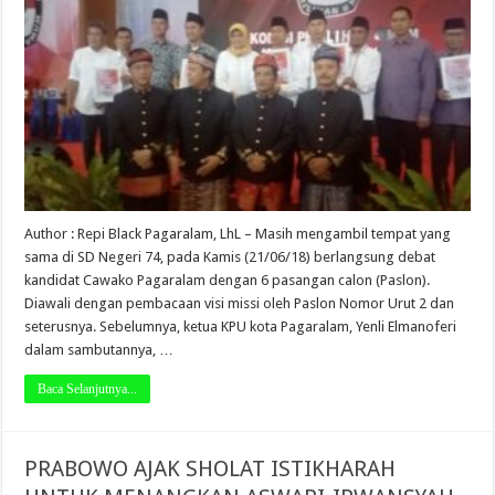
Author : Repi Black Pagaralam, LhL – Masih mengambil tempat yang
sama di SD Negeri 74, pada Kamis (21/06/18) berlangsung debat
kandidat Cawako Pagaralam dengan 6 pasangan calon (Paslon).
Diawali dengan pembacaan visi missi oleh Paslon Nomor Urut 2 dan
seterusnya. Sebelumnya, ketua KPU kota Pagaralam, Yenli Elmanoferi
dalam sambutannya, …
Baca Selanjutnya...
PRABOWO AJAK SHOLAT ISTIKHARAH