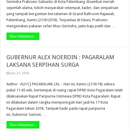
Gerindra Prabowo Subianto di Kota Palembang disambut meriah
sejumlah ulama, tokoh masyarakat setempat, kader, dan simpatisan
yang tampak bergantian bersalaman di Grand Ballroom Rajawali,
Palembang, Kamis (21/6/2018). Terpantau di lokasi, Prabowo
mengenakan pakaian safari khas Gerindra, yaitu baju putih dan …
Baca Selanjutnya...
GUBERNUR ALEX NOERDIN : PAGARALAM
LAKSANA SERPIHAN SURGA
Juni 21, 2018
Author : ALF/CJ PAGARALAM, LhL – Hari ini, Kamis (21/6/18) sekura
pukul 11.45 wib, bertempat di ruang rapat DPRD Kota Pagaralam telah
dilaksanakan Rapat Paripurna Istimewa DPRD Kota Pagaralam. Rapat
ini dilakukan dalam rangka memperingati Hari Jadi Ke 17 Kota
Pagaralam tahun 2018. Tampak hadir pada rapat paripurna
ini, Gubernur Sumsel, …
Baca Selanjutnya...