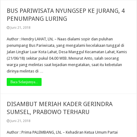
BUS PARIWISATA NYUNGSEP KE JURANG, 4
PENUMPANG LURING
Juni 21, 2018
Author : Hendry LAHAT, LhL – Naas dialami sopir dan puluhan
penumpang Bus Pariwisata, yang mengalami kecelakaan tunggal di
Jalan Lingkar Luar Kota Lahat, Desa Manggul Kecamatan Lahat, Kamis
(21/06/18) sekitar pukul 04.00 WIB. Menurut Anto, salah seorang
warga yang melintas saat kejadian mengatakan, saat itu kebetulan
dirinya melintas di …
Baca Selanjutnya...
DISAMBUT MERIAH KADER GERINDRA
SUMSEL, PRABOWO TERHARU
Juni 21, 2018
Author : Prima PALEMBANG, LhL – Kehadiran Ketua Umum Partai