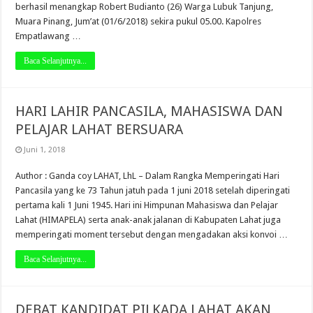
berhasil menangkap Robert Budianto (26) Warga Lubuk Tanjung,
Muara Pinang, Jum’at (01/6/2018) sekira pukul 05.00. Kapolres
Empatlawang …
Baca Selanjutnya...
HARI LAHIR PANCASILA, MAHASISWA DAN
PELAJAR LAHAT BERSUARA
Juni 1, 2018
Author : Ganda coy LAHAT, LhL – Dalam Rangka Memperingati Hari
Pancasila yang ke 73 Tahun jatuh pada 1 juni 2018 setelah diperingati
pertama kali 1 Juni 1945. Hari ini Himpunan Mahasiswa dan Pelajar
Lahat (HIMAPELA) serta anak-anak jalanan di Kabupaten Lahat juga
memperingati moment tersebut dengan mengadakan aksi konvoi …
Baca Selanjutnya...
DEBAT KANDIDAT PILKADA LAHAT AKAN