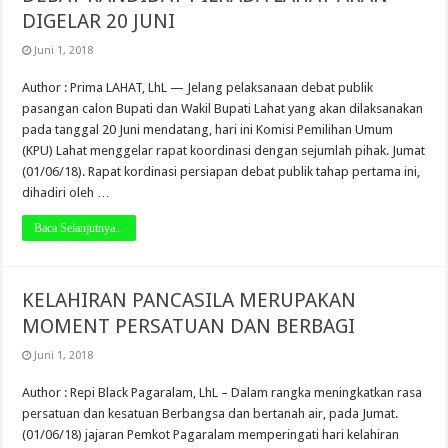
DIGELAR 20 JUNI
Juni 1, 2018
Author : Prima LAHAT, LhL — Jelang pelaksanaan debat publik
pasangan calon Bupati dan Wakil Bupati Lahat yang akan dilaksanakan
pada tanggal 20 Juni mendatang, hari ini Komisi Pemilihan Umum
(KPU) Lahat menggelar rapat koordinasi dengan sejumlah pihak. Jumat
(01/06/18). Rapat kordinasi persiapan debat publik tahap pertama ini,
dihadiri oleh …
Baca Selanjutnya...
KELAHIRAN PANCASILA MERUPAKAN
MOMENT PERSATUAN DAN BERBAGI
Juni 1, 2018
Author : Repi Black Pagaralam, LhL – Dalam rangka meningkatkan rasa
persatuan dan kesatuan Berbangsa dan bertanah air, pada Jumat.
(01/06/18) jajaran Pemkot Pagaralam memperingati hari kelahiran