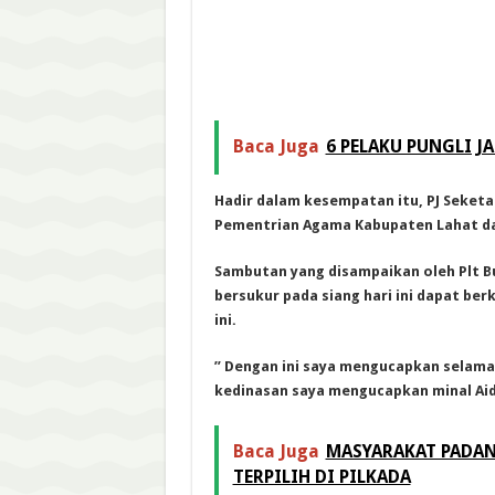
Baca Juga
6 PELAKU PUNGLI J
Hadir dalam kesempatan itu, PJ Seketa
Pementrian Agama Kabupaten Lahat da
Sambutan yang disampaikan oleh Plt 
bersukur pada siang hari ini dapat be
ini.
” Dengan ini saya mengucapkan selamat 
kedinasan saya mengucapkan minal Aidi
Baca Juga
MASYARAKAT PADA
TERPILIH DI PILKADA