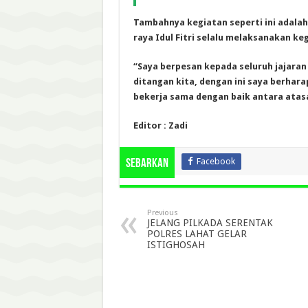
Tambahnya kegiatan seperti ini adalah
raya Idul Fitri selalu melaksanakan kegi
“Saya berpesan kepada seluruh jajara
ditangan kita, dengan ini saya berhar
bekerja sama dengan baik antara atasa
Editor : Zadi
Facebook
Sebarkan
Previous
JELANG PILKADA SERENTAK
POLRES LAHAT GELAR
ISTIGHOSAH