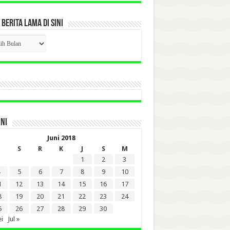
 BERITA LAMA DI SINI
CK
ITA
A
INI
Juni 2018
S
R
K
J
S
M
1
2
3
5
6
7
8
9
10
1
12
13
14
15
16
17
8
19
20
21
22
23
24
5
26
27
28
29
30
i
Jul »