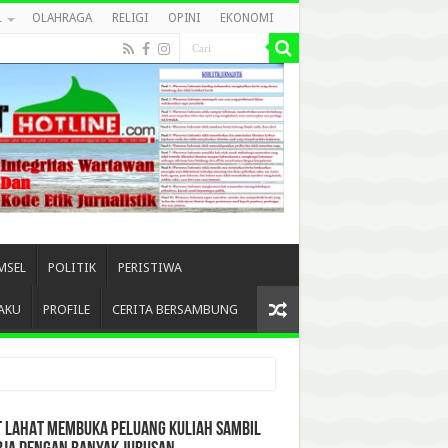
L
OLAHRAGA
RELIGI
OPINI
EKONOMI
MSEL
POLITIK
PERISTIWA
AKU
PROFILE
CERITA BERSAMBUNG
T LAHAT MEMBUKA PELUANG KULIAH SAMBIL