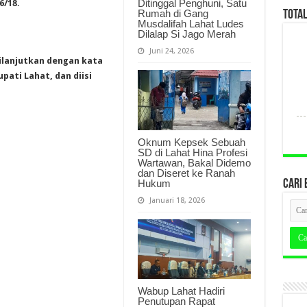
Ditinggal Penghuni, Satu
6/18.
Rumah di Gang
TOTA
Musdalifah Lahat Ludes
Dilalap Si Jago Merah
Juni 24, 2026
ilanjutkan dengan kata
ati Lahat, dan diisi
Oknum Kepsek Sebuah
SD di Lahat Hina Profesi
Wartawan, Bakal Didemo
dan Diseret ke Ranah
Hukum
CARI 
Januari 18, 2026
Wabup Lahat Hadiri
Penutupan Rapat