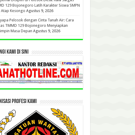
D 129 Bojonegoro Latih Karakter Siswa SMPN
u Atap Kesongo
Agustus 9, 2026
apa Pelosok dengan Cinta Tanah Air: Cara
gas TMMD 129 Bojonegoro Menyiapkan
impin Masa Depan
Agustus 9, 2026
GI KAMI DI SINI
ISASI PROFESI KAMI