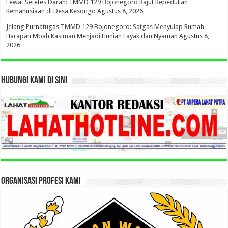
Lewat Setetes Darah: TMMD 129 Bojonegoro Rajut Kepedulian
Kemanusiaan di Desa Kesongo
Agustus 8, 2026
Jelang Purnatugas TMMD 129 Bojonegoro: Satgas Menyulap Rumah
Harapan Mbah Kasiman Menjadi Hunian Layak dan Nyaman
Agustus 8,
2026
HUBUNGI KAMI DI SINI
ORGANISASI PROFESI KAMI