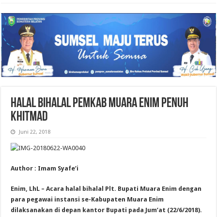
HALAL BIHALAL PEMKAB MUARA ENIM PENUH
KHITMAD
Juni 22, 2018
Author : Imam Syafe’i
Enim, LhL – Acara halal bihalal Plt. Bupati Muara Enim dengan
para pegawai instansi se-Kabupaten Muara Enim
dilaksanakan di depan kantor Bupati pada Jum’at (22/6/2018).