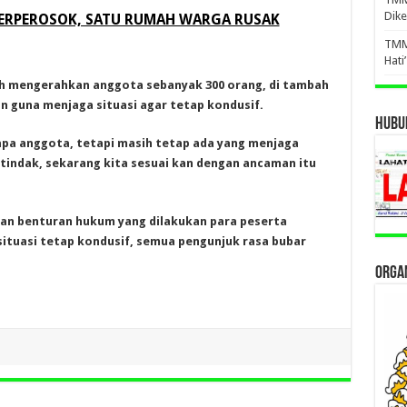
Dike
ERPEROSOK, SATU RUMAH WARGA RUSAK
TMM
Hati
ah mengerahkan anggota sebanyak 300 orang, di tambah
kan guna menjaga situasi agar tetap kondusif.
HUBUN
apa anggota, tetapi masih tetap ada yang menjaga
rtindak, sekarang kita sesuai kan dengan ancaman itu
ran benturan hukum yang dilakukan para peserta
 situasi tetap kondusif, semua pengunjuk rasa bubar
ORGAN