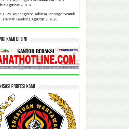
but
Agustus 7, 2026
D 129 Bojonegoro: Babinsa Kesongo ‘Sentuh
’ Peternak Kambing
Agustus 7, 2026
GI KAMI DI SINI
ISASI PROFESI KAMI