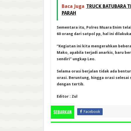
Baca Juga
TRUCK BATUBARA T
PARAH
Sementara itu, Polres Muara Enim tel
60 orang dari satpol pp, hal ini dilaku
“Kegiatan ini kita mengerahkan beber
Mako, apabila terjadi anarkis, baru be
sendiri” ungkap Leo.
Selama orasi berjalan tidak ada bentu
orasi. Beruntung, hingga orasi selesai
dengan tertib.
Editor : Zul
Facebook
Sebarkan