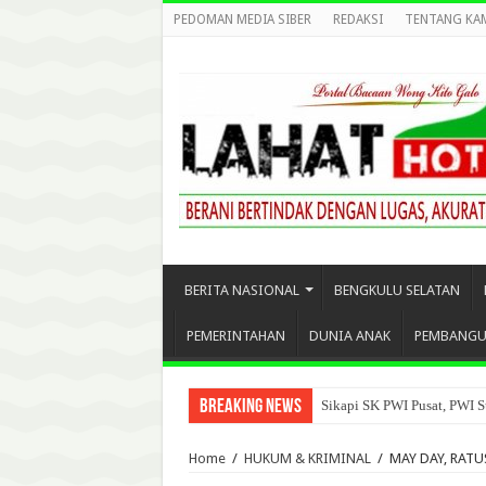
PEDOMAN MEDIA SIBER
REDAKSI
TENTANG KA
BERITA NASIONAL
BENGKULU SELATAN
PEMERINTAHAN
DUNIA ANAK
PEMBANG
Breaking News
Sikapi SK PWI Pusat, PWI S
Home
/
HUKUM & KRIMINAL
/
MAY DAY, RAT