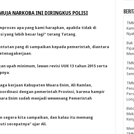
BERIT
MUJA NARKOBA INI DIRINGKUS POLISI
TMMD
proses apa yang kami harapkan, apabila tidak di
Kamp
Nyat
i yang lebih besar lagi” terang Tatang.
Bak
ntutan yang di sampaikan kepada pemerintah, diantara
Pipa
ketenagakerjaan.
Men
TMMD
kan upah minimum, lawan revisi UUK 13 tahun 2015 serta
Penu
pnya.
Sem
TMM
naga kerjaan Kabupaten Muara Enim, Ali Ramlan,
Pena
ordinasi dengan pemerintah Provinsi, karena hampir
Pers
uara Enim sudah menjadi wewenang Pemerintah
Lon
Beto
Meka
an segera kita sampaikan, dan kalau itu memang
Ken
ti secepatnya” ujar Ali.
Mema
TMM