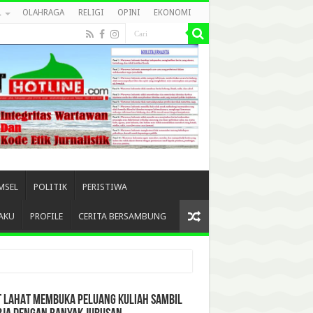
L
OLAHRAGA
RELIGI
OPINI
EKONOMI
MSEL
POLITIK
PERISTIWA
AKU
PROFILE
CERITA BERSAMBUNG
T LAHAT MEMBUKA PELUANG KULIAH SAMBIL