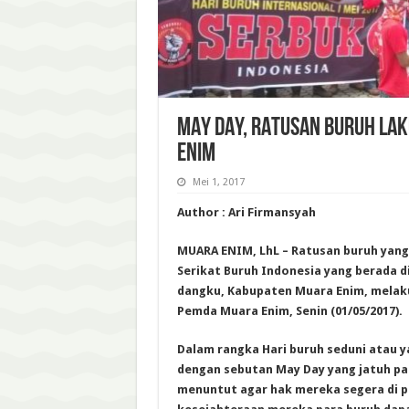
MAY DAY, RATUSAN BURUH LA
ENIM
Mei 1, 2017
Author : Ari Firmansyah
MUARA ENIM, LhL – Ratusan buruh yan
Serikat Buruh Indonesia yang berada
dangku, Kabupaten Muara Enim, melaku
Pemda Muara Enim, Senin (01/05/2017).
Dalam rangka Hari buruh seduni atau ya
dengan sebutan May Day yang jatuh pad
menuntut agar hak mereka segera di p