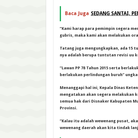
Baca Juga
SEDANG SANTAI, PE
“Kami harap para pemimpin segera mem
gubris, maka kami akan melakukan oras
Tatang juga mengungkapkan, ada 15 tu
nya adalah berupa tuntutan revisi uu 
“Lawan PP 78 Tahun 2015 serta berlaku
berlakukan perlindungan buruh” ungka
Menanggapi hal ini, Kepala Dinas Kete
mengatakan akan segera melakukan ko
semua hak dari Disnaker Kabupaten M
Provinsi.
“Kalau itu adalah wewenang pusat, ak
wewenang daerah akan kita tindak lanju