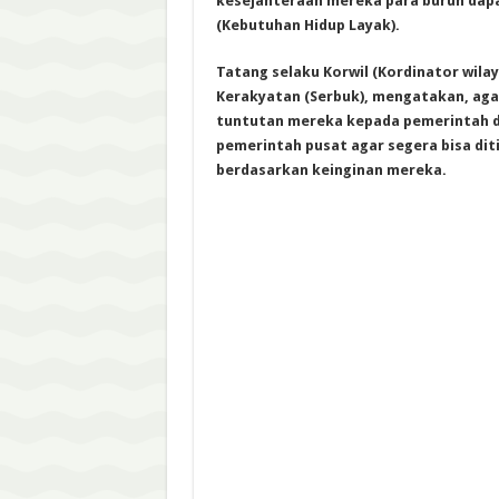
kesejahteraan mereka para buruh dapa
(Kebutuhan Hidup Layak).
Tatang selaku Korwil (Kordinator wilay
Kerakyatan (Serbuk), mengatakan, aga
tuntutan mereka kepada pemerintah 
pemerintah pusat agar segera bisa diti
berdasarkan keinginan mereka.