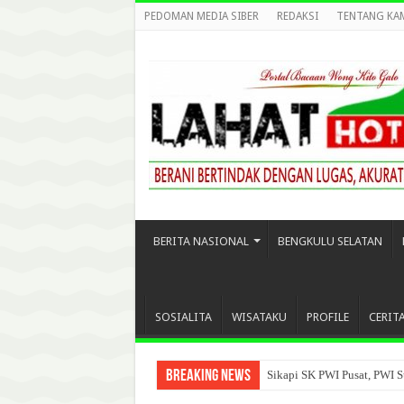
PEDOMAN MEDIA SIBER
REDAKSI
TENTANG KA
BERITA NASIONAL
BENGKULU SELATAN
SOSIALITA
WISATAKU
PROFILE
CERIT
Breaking News
Sikapi SK PWI Pusat, PWI S