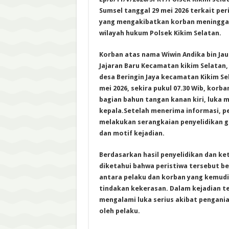
Sumsel tanggal 29 mei 2026 terkait pe
yang mengakibatkan korban meninggal d
wilayah hukum Polsek Kikim Selatan.
Korban atas nama Wiwin Andika bin Jauh
Jajaran Baru Kecamatan kikim Selatan,
desa Beringin Jaya kecamatan Kikim Sel
mei 2026, sekira pukul 07.30 Wib, korb
bagian bahun tangan kanan kiri, luka 
kepala.Setelah menerima informasi, p
melakukan serangkaian penyelidikan 
dan motif kejadian.
Berdasarkan hasil penyelidikan dan ke
diketahui bahwa peristiwa tersebut be
antara pelaku dan korban yang kemudi
tindakan kekerasan. Dalam kejadian t
mengalami luka serius akibat pengani
oleh pelaku.