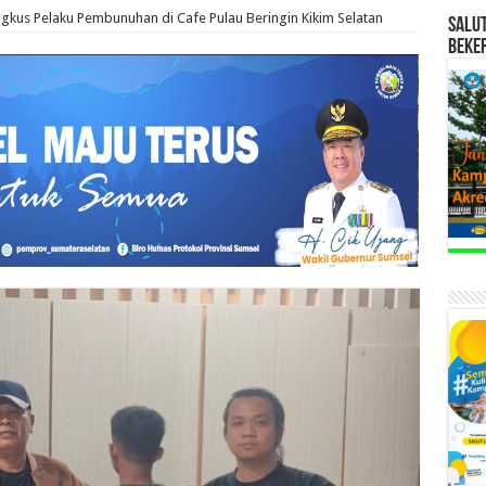
ngkus Pelaku Pembunuhan di Cafe Pulau Beringin Kikim Selatan
SALU
BEKE