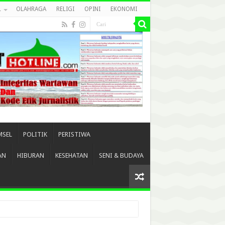
L
OLAHRAGA
RELIGI
OPINI
EKONOMI
MSEL
POLITIK
PERISTIWA
AN
HIBURAN
KESEHATAN
SENI & BUDAYA