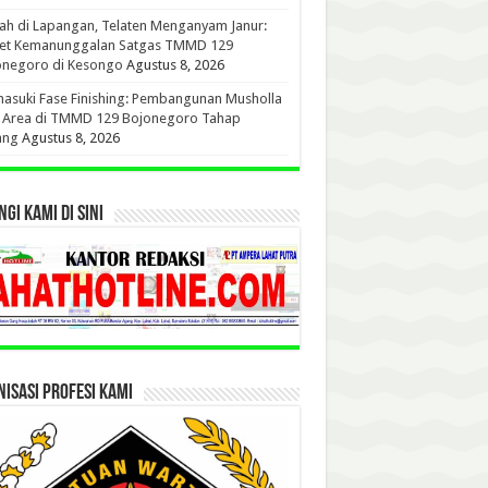
h di Lapangan, Telaten Menganyam Janur:
ret Kemanunggalan Satgas TMMD 129
onegoro di Kesongo
Agustus 8, 2026
suki Fase Finishing: Pembangunan Musholla
t Area di TMMD 129 Bojonegoro Tahap
ang
Agustus 8, 2026
GI KAMI DI SINI
ISASI PROFESI KAMI