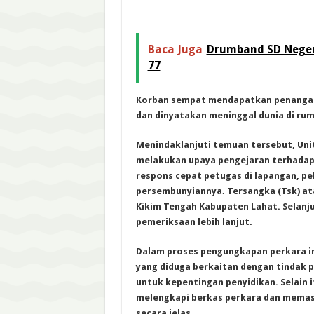
Baca Juga
Drumband SD Negeri
77
Korban sempat mendapatkan penangan
dan dinyatakan meninggal dunia di ru
Menindaklanjuti temuan tersebut, Uni
melakukan upaya pengejaran terhadap 
respons cepat petugas di lapangan, pe
persembunyiannya. Tersangka (Tsk) at
Kikim Tengah Kabupaten Lahat. Selanju
pemeriksaan lebih lanjut.
Dalam proses pengungkapan perkara i
yang diduga berkaitan dengan tindak p
untuk kepentingan penyidikan. Selain i
melengkapi berkas perkara dan memast
secara jelas.