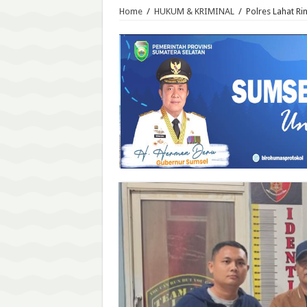
Home
/
HUKUM & KRIMINAL
/
Polres Lahat Ri