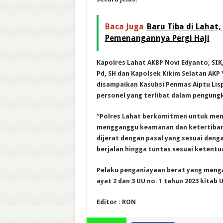
Baca Juga
Baru Tiba di Lahat
Pemenangannya Pergi Haji
Kapolres Lahat AKBP Novi Edyanto, SIK
Pd, SH dan Kapolsek Kikim Selatan AKP 
disampaikan Kasubsi Penmas Aiptu Lis
personel yang terlibat dalam pengung
“Polres Lahat berkomitmen untuk meni
mengganggu keamanan dan ketertiban m
dijerat dengan pasal yang sesuai den
berjalan hingga tuntas sesuai ketentu
Pelaku penganiayaan berat yang menga
ayat 2 dan 3 UU no. 1 tahun 2023 kitab
Editor : RON