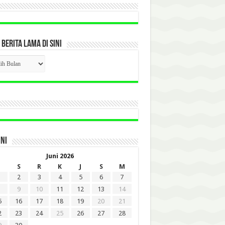
 BERITA LAMA DI SINI
CK
ITA
A
INI
Juni 2026
S
R
K
J
S
M
2
3
4
5
6
7
9
10
11
12
13
14
5
16
17
18
19
20
21
2
23
24
25
26
27
28