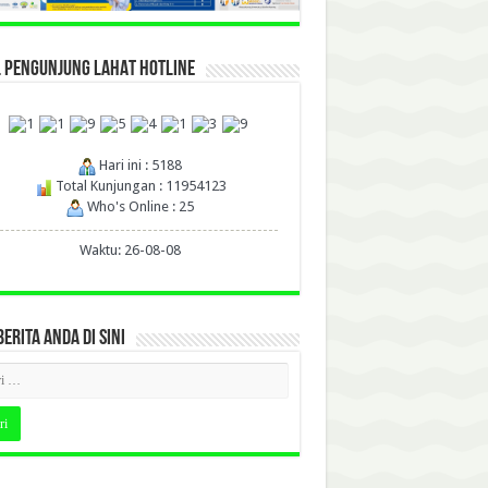
L PENGUNJUNG LAHAT HOTLINE
Hari ini : 5188
Total Kunjungan : 11954123
Who's Online : 25
Waktu: 26-08-08
BERITA ANDA DI SINI